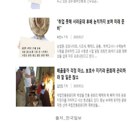
출처_한국일보