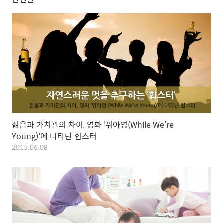
젊음과 가치관의 차이, 영화 '위아영(While We’re
Young)'에 나타난 힙스터
2015.06.08