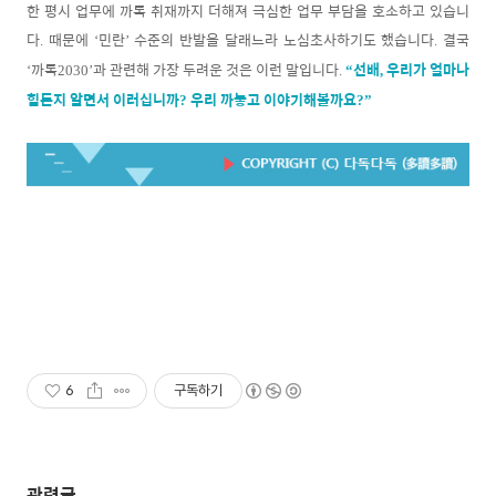
한 평시 업무에 까톡 취재까지 더해져 극심한 업무 부담을 호소하고 있습니
다
때문에
민란
수준의 반발을 달래느라 노심초사하기도 했습니다
결국
.
‘
’
.
까톡
과 관련해 가장 두려운 것은 이런 말입니다
선배
우리가 얼마나
‘
2030
’
.
“
,
힘든지 알면서 이러십니까
우리 까놓고 이야기해볼까요
?
?”
6
구독하기
관련글