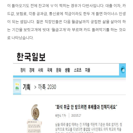
이 돌아오기도 전에 잔고에
이 찍히는 경우가 다반사입니다
대출 이자
카
‘
0
’
.
,
드값
보험료
각종 공과금
통신료에 적금이라도 한두 개 들면 마이너스 인생
,
,
,
이 되는 셈입니다
젊은 직장인들은 다음 월급날까지 궁핍한 삶을 살아야 하
.
는 기간을 보릿고개에 빗대
월급고개
라 부르며 카드 돌려막기를 하는 것으
‘
’
로 나타났습니다
.