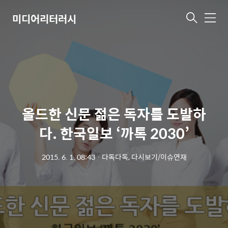
미디어리터러시
메
뉴
올드한 신문 젊은 독자를 도발하
다. 한국일보 ‘까톡 2030’
2015. 6. 1. 08:43
ㆍ
다독다독, 다시보기/이슈연재