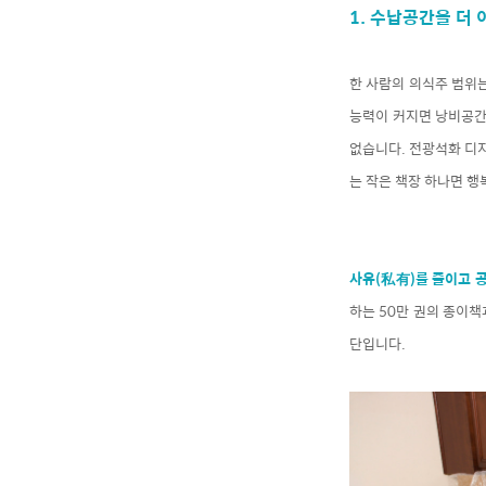
1. 수납공간을 더
한 사람의 의식주 범위
능력이 커지면 낭비공간
없습니다. 전광석화 디지
는 작은 책장 하나면 
사유(私有)를 줄이고 
하는 50만 권의 종이
단입니다.