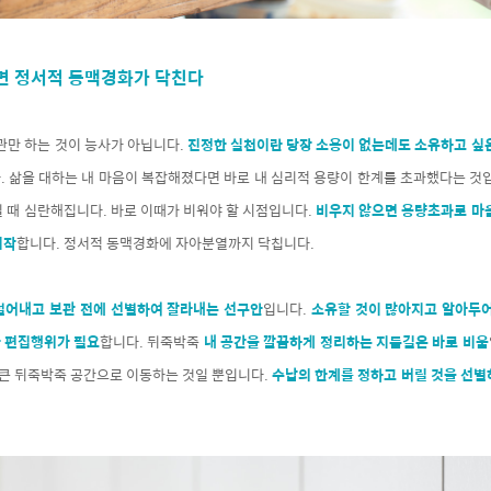
면 정서적 동맥경화가 닥친다
관만 하는 것이 능사가 아닙니다.
진정한 실천이란 당장 소용이 없는데도 소유하고 싶은
. 삶을 대하는 내 마음이 복잡해졌다면 바로 내 심리적 용량이 한계를 초과했다는 것
 때 심란해집니다. 바로 이때가 비워야 할 시점입니다.
비우지 않으면 용량초과로 마음
시작
합니다. 정서적 동맥경화에 자아분열까지 닥칩니다.
덜어내고 보관 전에 선별하여 잘라내는 선구안
입니다.
소유할 것이 많아지고 알아두어
 편집행위가 필요
합니다. 뒤죽박죽
내 공간을 깔끔하게 정리하는 지름길은 바로 비움
 큰 뒤죽박죽 공간으로 이동하는 것일 뿐입니다.
수납의 한계를 정하고 버릴 것을 선별