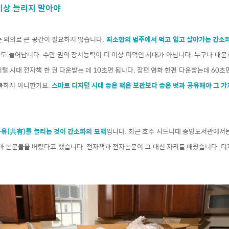
 이상 늘리지 말아야
는 의외로 큰 공간이 필요하지 않습니다.
최소한의 범주에서 먹고 입고 살아가는 간소
도 늘어납니다. 수만 권의 장서능력이 더 이상 미덕인 시대가 아닙니다. 누구나 대문
털 시대 전자책 한 권 다운받는 데 10초면 됩니다. 장편 영화 한편 다운받는데 60초면
행복하지 아니한가요.
스마트 디지털 시대 좋은 책은 보관보다 좋은 벗과 공유해야 그 
공유(共有)를 늘리는 것이 간소화의 묘책
입니다. 최근 호주 시드니대 중앙도서관에서는
책과 논문들을 버렸다고 했습니다. 전자책과 전자논문이 그 대신 자리를 매웠습니다. 디