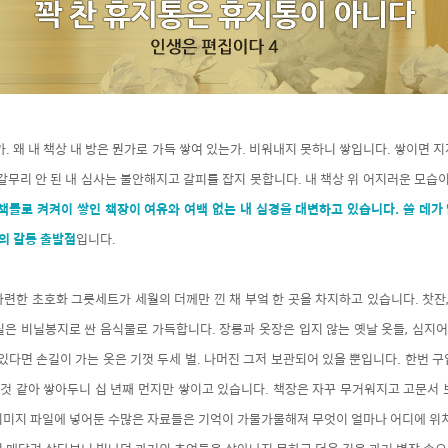
가. 왜 내 책상 내 방은 뭔가로 가득 쌓여 있는가. 비워내지 못하니 쌓입니다. 쌓이면 
갈무리 안 된 내 심사는 불안해지고 갈피를 잡지 못합니다. 내 책상 위 어지러운 모습이
책들로 켜켜이 쌓인 책장이 여유와 여백 없는 내 심경을 대변하고 있습니다. 쓸 데가
음의 갈등 출발점
입니다.
련한 초호화 그릇세트가 세월의 더께만 낀 채 부엌 한 곳을 차지하고 있습니다. 찻잔,
은 비닐봉지로 싼 음식물로 가득합니다. 장롱과 옷장은 입지 않는 옛날 옷들, 심지어
있다면 손길이 가는 옷은 기껏 두세 벌. 나머진 그저 보관되어 있을 뿐입니다. 한번 
 것 같아 쌓아두니 십 년째 먼지만 쌓이고 있습니다. 책장은 자꾸 무거워지고 고문서
이미지 파일에 넣어둔 수많은 자료들은 기억이 가물가물해져 무엇이 얼마나 어디에 위치