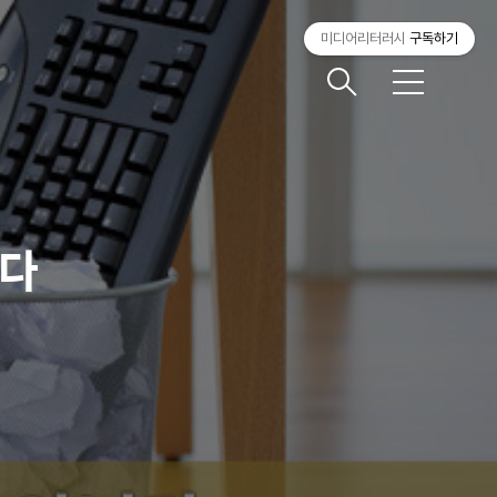
미디어리터러시
구독하기
메
뉴
니다