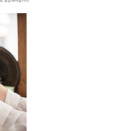
으로 침잠해버립니다.