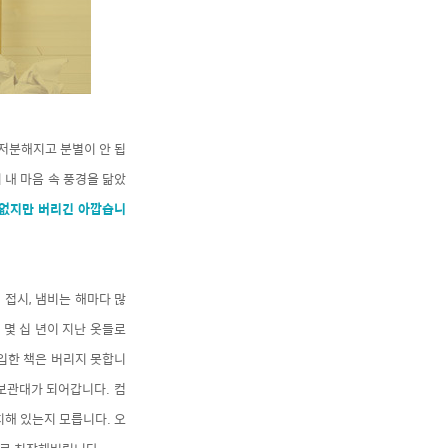
지저분해지고 분별이 안 됩
 내 마음 속 풍경을 닮았
 없지만 버리긴 아깝습니
 접시, 냄비는 해마다 많
 몇 십 년이 지난 옷들로
구입한 책은 버리지 못합니
 보관대가 되어갑니다. 컴
해 있는지 모릅니다. 오