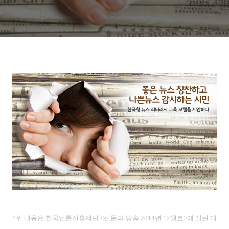
*위 내용은 한국언론진흥재단 <신문과 방송 2014년 12
월호>에 실린 대