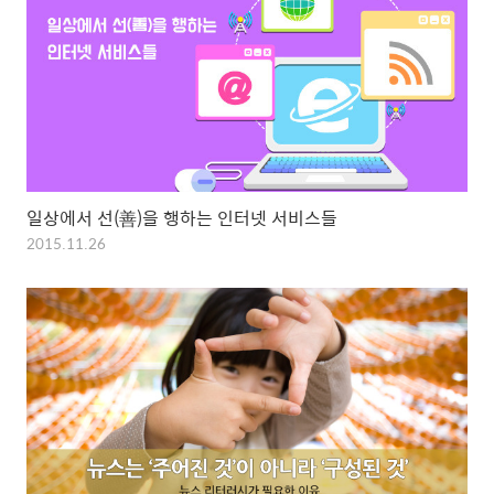
일상에서 선(善)을 행하는 인터넷 서비스들
2015.11.26