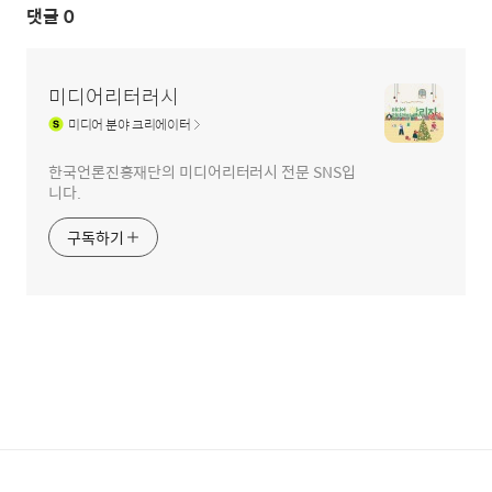
댓글
0
미디어리터러시
미디어
분야 크리에이터
한국언론진흥재단의 미디어리터러시 전문 SNS입
니다.
구독하기