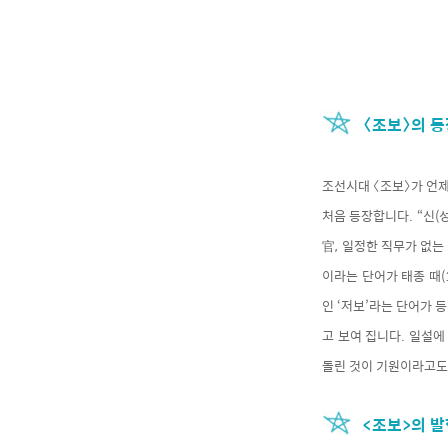
〈조보〉의 등
조선시대 〈조보〉가 언제
처음 등장합니다. “신(
官, 일정한 직무가 없는
이라는 단어가 태종 때(1
인 ‘저보’라는 단어가 등
고 보여 집니다. 일설에
돌린 것이 기원이라고도 합
<조보>의 