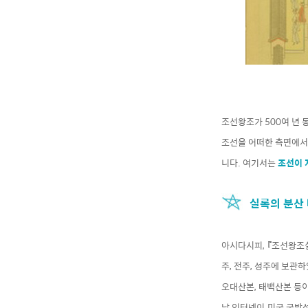
조선왕조가 500여 년
조선을 어떠한 측면에서
니다. 여기서는
조선이 
실록의 분산 
아시다시피, 『조선왕조
주, 전주, 성주에 보관
오대산본, 태백산본 등이
날 인터넷이 미국 국방