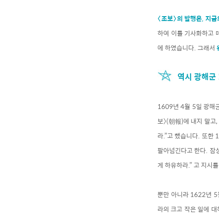
〈조보〉의 발행은, 지
하여 이를 기사화하고 
에 하였습니다. 그래서
역시 광해군 
1609년 4월 5일 광
보〉(朝報)에 내지 말고
라.”고 했습니다. 또한 
팔아넘긴다고 한다. 잠
게 하유하라.” 고 지시
뿐만 아니라 1622년 
라의 크고 작은 일에 대