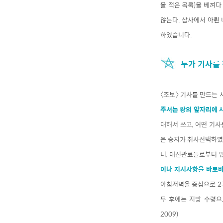
을 적은 목록)을 베껴다
않는다. 삼사에서 아뢴 
하였습니다.
누가 기사를
〈조보〉 기사를 만드는 
주서는 왕의 앞자리에 
대해서 쓰고, 어떤 기사
은 승지가 취사선택하였습
니, 대신관료들로부터 
이나 지시사항을 바로바
아침저녁을 중심으로 2교
무 후에는 지방 수령으
2009)