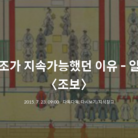
조가 지속가능했던 이유 - 
〈조보〉
2015. 7. 23. 09:00
ㆍ
다독다독, 다시보기/지식창고