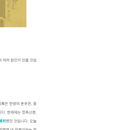
 여러 원인이 있을 것입
록은 한양의 춘추관, 충
니다. 현재에는 정족산본,
 배치
했던 것입니다. 오늘
발명해 낸 작품이라는 점