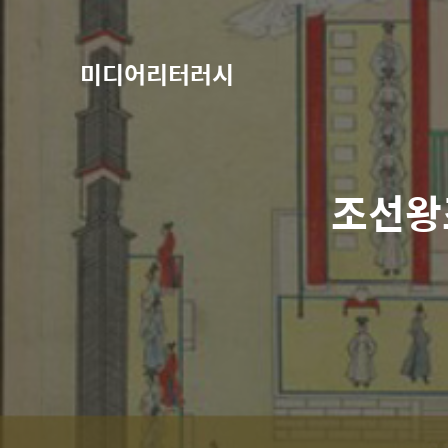
미디어리터러시
조선왕