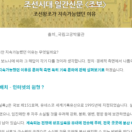
출처_국립고궁박물관
 동안 지속가능했던 이유는 무엇일까요?
 보느냐에 따라 그 해답이 각기 다를 것이라 생각합니다. 정치·경제적 측면에서 나름의
지속가능했던 이유를 문화적 측면 특히 기록 문화에 관해 살펴보기로
하겠습니다.
배치 – 인터넷의 원형 ?
실록』은 국보 제151호며, 유네스코 세계기록유산으로 1995년에 지정되었습니다. 실
하였으나, 임진왜란 후 자주 소실될 것을 우려해 강화, 봉화, 영변, 평창 등에 보관하였습
 남아 있습니다.
계속되는 전쟁에 왕조실록을 후대에 전승해 주려, 전국 곳곳에 분산
성의 서류가 구소련의 공격으로 소실될 것을 우려해 분산 배치할 수 있는 방법을 찾다 