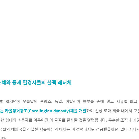
체와 중세 필경사들의 블랙 레터체
후 800년에 오늘날의 프랑스, 독일, 이탈리아 북부를 손에 넣고 서유럽 최
제는 카롤링거왕조(Carolingian dynasty)체를 개발
하여 신성 로마 제국 내에서 모
한 형태의 소문자로 이루어진 이 글꼴로 필사할 것을 명령합니다. 우수한 조직과 기강
 유럽의 대제국을 건설한 샤를마뉴의 대제는 이 정책에서도 성공했을까요. 얼마 지나지
니다.