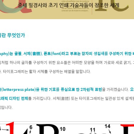
란 무엇인가
phy)는 글꼴, 서체(書體), 폰트(font)라고 부르는 활자의 생김새를 구성하기 위한
음처럼 하나의 글자를 구성하기 위한 요소들은 어떠한 모양을 하며 가로와 세로 굵기, 
다. 타이포그래피는 활자 서체를 구성하는 배열을 말합니다.
letterpress plate)을 위한 기호를 중심으로 한 2차원적 표현
을 가리켰습니다.
오
그래픽 디자인 전체
를 가리킵니다. 서체(書體) 또는 타이포그래피는 일관성 있게 설계
셈입니다.