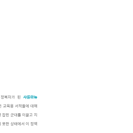
고 정복자가 된
샤를마뉴
든 교육용 서적들에 대해
 잡힌 군대를 이끌고 지
 못한 상태에서 이 정책