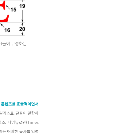
등)들이 구성하는
여
콘텐츠를 효율적이면서
일러스트, 글꼴이 결합하
, 타임뉴로만(Times
체는 어떠한 글자를 입력