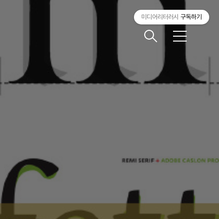
미디어리터러시
구독하기
메
뉴