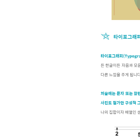
타이포그래피
타이포그래피(Typogra
든 한글이든 자음과 모
다른 느낌을 주게 됩니
처음에는 문자 또는 활판(
사진도 첨가한 구성적 
나의 집합이자 배열인 