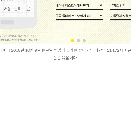
버가 2008년 10월 9일 한글날을 맞아 공개한 유니코드 기반의 11,172자 한
꼴을 묶음이다.