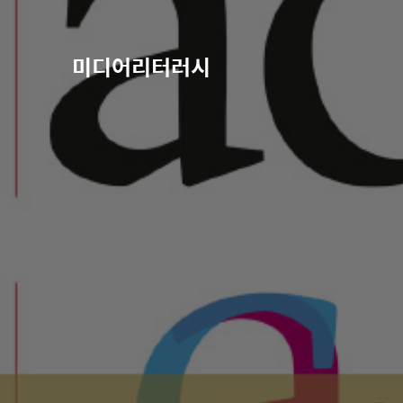
미디어리터러시