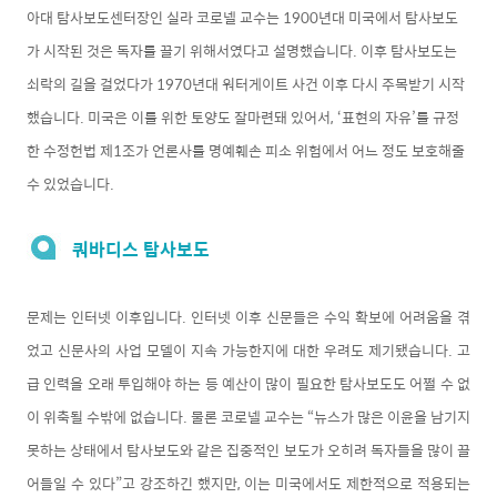
아대 탐사보도센터장인 실라 코로넬 교수는 1900년대 미국에서 탐사보도
가 시작된 것은 독자를 끌기 위해서였다고 설명했습니다. 이후 탐사보도는
쇠락의 길을 걸었다가 1970년대 워터게이트 사건 이후 다시 주목받기 시작
했습니다. 미국은 이를 위한 토양도 잘마련돼 있어서, ‘표현의 자유’를 규정
한 수정헌법 제1조가 언론사를 명예훼손 피소 위험에서 어느 정도 보호해줄
수 있었습니다.
쿼바디스 탐사보도
문제는 인터넷 이후입니다. 인터넷 이후 신문들은 수익 확보에 어려움을 겪
었고 신문사의 사업 모델이 지속 가능한지에 대한 우려도 제기됐습니다. 고
급 인력을 오래 투입해야 하는 등 예산이 많이 필요한 탐사보도도 어쩔 수 없
이 위축될 수밖에 없습니다. 물론 코로넬 교수는 “뉴스가 많은 이윤을 남기지
못하는 상태에서 탐사보도와 같은 집중적인 보도가 오히려 독자들을 많이 끌
어들일 수 있다”고 강조하긴 했지만, 이는 미국에서도 제한적으로 적용되는