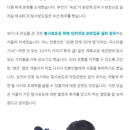
다른 취재 문화를 소개했습니다. 무언가 ‘속보’가 등장해 모두가 현장으로 달
려갈 때 ABC의 탐사보도팀은 우선 회의를 했습니다.
보다 내 관심을 끈 것은
탐사보도를 위해 인터넷과 모바일을 널리 활용
하는
이들의 자세였습니다. 어느 언론인은 ‘30분 안에 50개 앱’이라는, 리스티클
기사(‘~하면 안 되는 12가지 이야기’류의 글) 같은 제목으로 세션장에 탐사
보도 기자들을 가득 모으기도 했습니다. SNS 흐름을 지켜볼 수 있도록 고안
된 ‘밴조’ 앱은 개발사가 직접 나서서 언론인들에게 사용을 독려하기도 했습
니다. 심지어 언뜻 보기에는 탐사보도와 직접관련은 없어 보이는, 어떻게 하
면 웹 사이트 트래픽을 늘릴 수 있을지에 대한 강연도 있었습니다. 이런 모습
은 이들이 가진 탐사보도에 대한 열정과 독자를 얻고자 하는 열망을 잘 보여
줬다고 생각합니다.