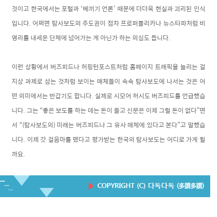
것이고 한국에서는 포털과 ‘베끼기 언론’ 때문에 더더욱 현실과 괴리된 인식
입니다. 어쩌면 탐사보도의 주도권이 점차 프로퍼블리카나 뉴스타파처럼 비
영리를 내세운 단체에 넘어가는 게 아닌가 하는 의심도 듭니다.
이런 상황에서 버즈피드나 허핑턴포스트처럼 홈페이지 트래픽을 늘리는 걸
지상 과제로 삼는 것처럼 보이는 매체들이 속속 탐사보도에 나서는 것은 어
떤 의미에서는 반갑기도 합니다. 실제로 시모어 허시도 버즈피드를 언급했습
니다. 그는 “좋은 보도를 하는 데는 돈이 들고 신문은 이제 그럴 돈이 없다”면
서 “(탐사보도의) 미래는 버즈피드나 그 유사 매체에 있다고 본다”고 말했습
니다. 이제 갓 걸음마를 뗐다고 평가받는 한국의 탐사보도는 어디로 가게 될
까요.