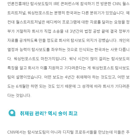
언론진흥재단 탐사보도팀이 IRE 콘퍼런스에 참석하기 전 방문한 CNN, 월스
트리트저널, 워싱턴포스트는 분명히 한국과는 다른 분위기가 있었습니다. 예
컨대 월스트리트저널은 메디케어 프로그램에 대한 자료를 달라는 요청을 정
부가 거절하자 회사가 직접 소송을 내 3년간의 법정 공방 끝에 결국 정부가
자료를 공개하도록 만들 정도로 회사의 탐사보도 의지가 강했습니다. 개인의
열정과 능력이 탐사보도를 좌우하는 것으로 인식되는 한국과는 사뭇 다릅니
다. 워싱턴포스트도 마찬가지입니다. 워낙 시간이 많이 걸리는 탐사보도의
특징을 알고 회사가 이를 지원하고 기다려준다는 게 워싱턴포스트 탐사보도
팀의 설명이었습니다. 어떤 보도는 4년간 취재해야 하는 것도있고, 어떤 보
도는 6개월만 하면 되는 것도 있기 때문에 그 성격에 따라 회사가 기다려준
다는 것입니다.
취재원 관리? 역시 술이 최고
CNN에서는 탐사보도팀이 아니라 디지털 프로듀서들을 만났는데 이들은 주