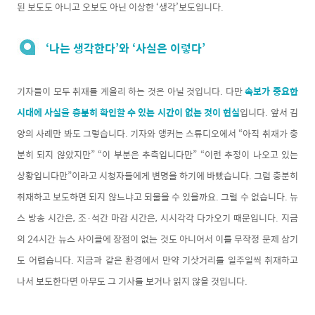
된 보도도 아니고 오보도 아닌 이상한 ‘생각’보도입니다.
‘나는 생각한다’와 ‘사실은 이렇다’
기자들이 모두 취재를 게을리 하는 것은 아닐 것입니다. 다만
속보가 중요한
시대에 사실을 충분히 확인할 수 있는 시간이 없는 것이 현실
입니다. 앞서 김
양의 사례만 봐도 그렇습니다. 기자와 앵커는 스튜디오에서 “아직 취재가 충
분히 되지 않았지만” “이 부분은 추측입니다만” “이런 추정이 나오고 있는
상황입니다만”이라고 시청자들에게 변명을 하기에 바빴습니다. 그럼 충분히
취재하고 보도하면 되지 않느냐고 되물을 수 있을까요. 그럴 수 없습니다. 뉴
스 방송 시간은, 조·석간 마감 시간은, 시시각각 다가오기 때문입니다. 지금
의 24시간 뉴스 사이클에 장점이 없는 것도 아니어서 이를 무작정 문제 삼기
도 어렵습니다. 지금과 같은 환경에서 만약 기삿거리를 일주일씩 취재하고
나서 보도한다면 아무도 그 기사를 보거나 읽지 않을 것입니다.