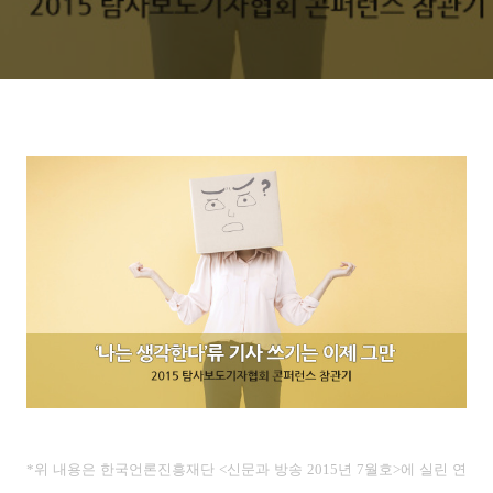
*위 내용은 한국언론진흥재단 <신문과 방송 2015년 7
월호>에 실린 연