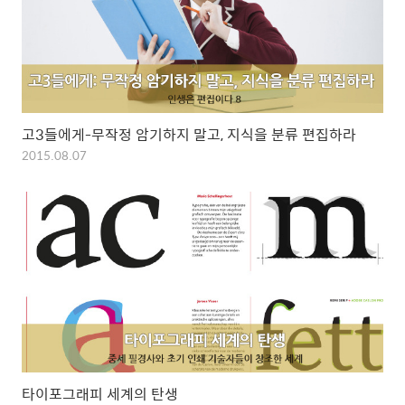
고3들에게-무작정 암기하지 말고, 지식을 분류 편집하라
2015.08.07
타이포그래피 세계의 탄생