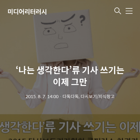
미디어리터러시
메
뉴
‘나는 생각한다’류 기사 쓰기는
이제 그만
2015. 8. 7. 14:00
ㆍ
다독다독, 다시보기/지식창고