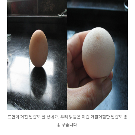
표면이 거친 달걀도 잘 섰네요. 우리 닭들은 이런 거칠거칠한 달걀도 종
종 낳습니다.