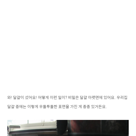
와! 달걀이 섰어요! 어떻게 이런 일이? 비밀은 달걀 아랫면에 있어요. 우리집
달걀 중에는 이렇게 우둘투둘한 표면을 가진 게 종종 있거든요.