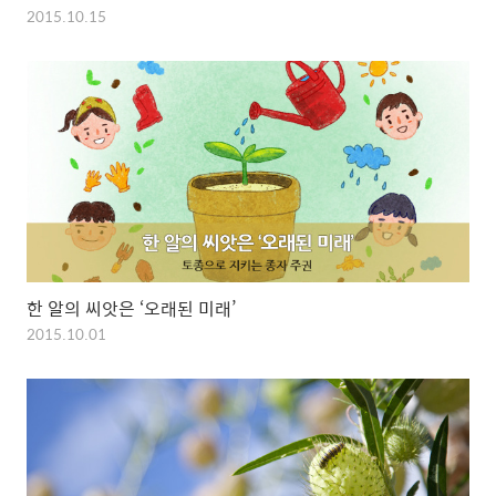
2015.10.15
한 알의 씨앗은 ‘오래된 미래’
2015.10.01