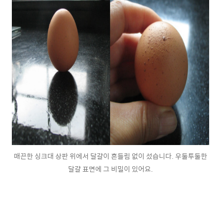
매끈한 싱크대 상판 위에서 달걀이 흔들림 없이 섰습니다. 우둘투둘한
달걀 표면에 그 비밀이 있어요.