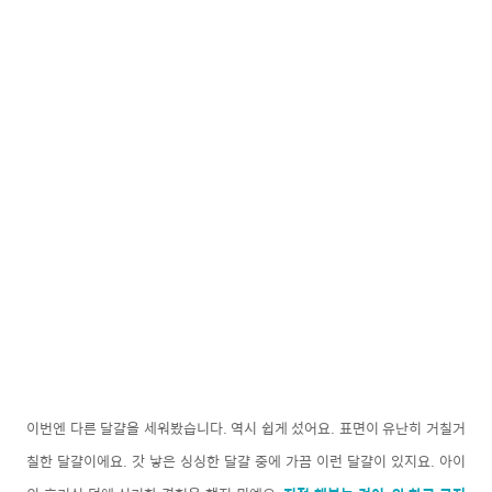
이번엔 다른 달걀을 세워봤습니다. 역시 쉽게 섰어요. 표면이 유난히 거칠거
칠한 달걀이에요. 갓 낳은 싱싱한 달걀 중에 가끔 이런 달걀이 있지요. 아이