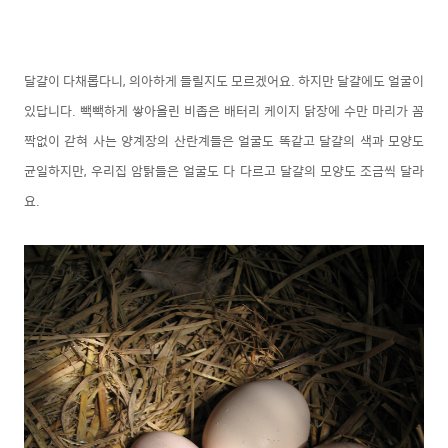
달걀이 다채롭다니, 의아하게 들릴지도 모르겠어요. 하지만 달걀에도 얼굴이
있답니다. 빽빽하게 쌓아올린 비좁은 배터리 케이지 닭장에 수만 마리가 꼼
짝없이 갇혀 사는 양계장의 산란계들은 얼굴도 똑같고 달걀의 색과 모양도
균일하지만, 우리집 암탉들은 얼굴도 다 다르고 달걀의 모양도 조금씩 달라
요.