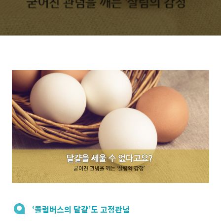
‘콜럼버스의 달걀’도 고정관념