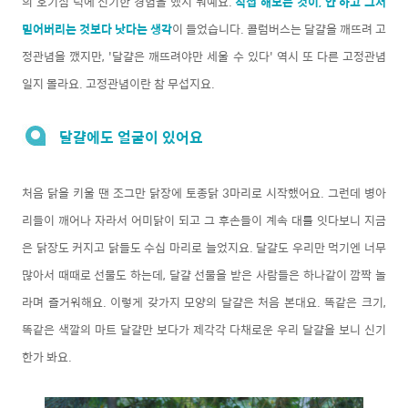
의 호기심 덕에 신기한 경험을 했지 뭐예요.
직접 해보는 것이, 안 하고 그저
믿어버리는 것보다 낫다는 생각
이 들었습니다. 콜럼버스는 달걀을 깨뜨려 고
정관념을 깼지만, '달걀은 깨뜨려야만 세울 수 있다' 역시 또 다른 고정관념
일지 몰라요. 고정관념이란 참 무섭지요.
달걀에도 얼굴이 있어요
처음 닭을 키울 땐 조그만 닭장에 토종닭 3마리로 시작했어요. 그런데 병아
리들이 깨어나 자라서 어미닭이 되고 그 후손들이 계속 대를 잇다보니 지금
은 닭장도 커지고 닭들도 수십 마리로 늘었지요. 달걀도 우리만 먹기엔 너무
많아서 때때로 선물도 하는데, 달걀 선물을 받은 사람들은 하나같이 깜짝 놀
라며 즐거워해요. 이렇게 갖가지 모양의 달걀은 처음 본대요. 똑같은 크기,
똑같은 색깔의 마트 달걀만 보다가 제각각 다채로운 우리 달걀을 보니 신기
한가 봐요.