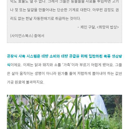
익도 효율도 낼 수 없다. 그래서 그들은 동물들을 사료를 투입하면 고기
나 젖 또는 달걀을 만들어내는 단순한 기계로 대한다. 아무런 감정도 권
리도 없는 한낱 자동판매기로 취급하는 것이다.
- 제인 구달, <희망의 밥상>
(사이언스북스) 중에서
공장식 사육 시스템은 대량 소비와 대량 공급을 위해 일반화된 육류 생산방
식
이에요. 이제는 닭과 돼지와 소를 ‘가축’이라 부르기 어렵게 됐어요. 그들
은 살아 움직이는 생명이 아니라 원가를 줄여 저렴하게 뽑아내야 하는 값싼
가공 원료에 불과하지요.