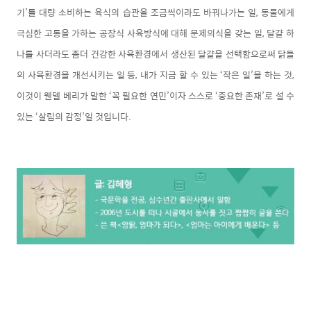
기’를 대량 소비하는 육식의 습관을 조금씩이라도 바꿔나가는 일, 동물에게
극심한 고통을 가하는 공장식 사육방식에 대해 문제의식을 갖는 일, 달걀 하
나를 사더라도 좀더 건강한 사육환경에서 생산된 달걀을 선택함으로써 닭들
의 사육환경을 개선시키는 일 등, 내가 지금 할 수 있는 ‘작은 일’을 하는 것,
이것이 웬델 베리가 말한 ‘꼭 필요한 연민’이자 스스로 ‘중요한 존재’로 설 수
있는 ‘살림의 감정’일 것입니다.