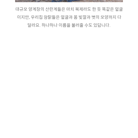
대규모 양계장의 산란계들은 마치 복제라도 한 듯 똑같은 얼굴
이지만, 우리집 암탉들은 얼굴과 몸 빛깔과 볏의 모양까지 다
달라요. 하나하나 이름을 불러줄 수도 있답니다.