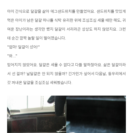
아이 간식으로 달걀을 삶아 에그샌드위치를 만들었어요. 샌드위치를 맛있게
먹은 아이가 남은 달걀 하나를 식탁 유리판 위에 조심조심 세울 때만 해도, 귀
여운 장난이라는 생각만 했지 달걀이 서리라곤 상상도 하지 않았지요. 그런
데 순간 깜짝 놀랄 일이 벌어졌습니다.
"엄마! 달걀이 섰어!"
"와..."
믿어지지 않았어요. 달걀은 세울 수 없다고 다들 말하잖아요. 삶은 달걀이라
서 선 걸까? 날달걀은 안 되지 않을까? 긴가민가 싶어서 다음날, 둥우리에서
갓 꺼내온 달걀을 조심조심 세워봤습니다.