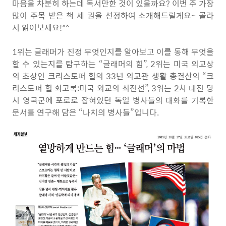
마음을 차분히 하는데 독서만한 것이 있을까요? 이번 주 가장
많이 주목 받은 책 세 권을 선정하여 소개해드릴게요~ 골라
서 읽어보세요!^^
1위는 글래머가 진정 무엇인지를 알아보고 이를 통해 무엇을
할 수 있는지를 탐구하는 “글래머의 힘”, 2위는 미국 외교상
의 초상인 크리스토퍼 힐의 33년 외교관 생활 총결산의 “크
리스토퍼 힐 회고록:미국 외교의 최전선”, 3위는 2차 대전 당
시 영국군에 포로로 잡혀있던 독일 병사들의 대화를 기록한
문서를 연구해 담은 “나치의 병사들”입니다.