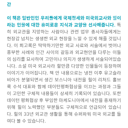
간
이 책은 일반인인 우리들에게 국제정세와 미국외교사와 힐이
라는 인물에 대한 흥미로운 지식과 교양을 선사해줍니다.
특
히 외교관을 지망하는 사람이나 관련 업무 종사자들에게는
현장감 넘치는 생생한 외교 현장을 느낄 수 있게 해줄 것입니
다. 이 회고록은 딱딱하기만한 외교 사료와 서술에서 벗어나
풍부한 사례와 인간 사이의 갈등과 외교현안을 다루는 이들
의 심리를 묘사하여 고민이나 의지가 생생하게 서술되어있습
니다. 소설 미국 외교사라 할만큼 다양한 인물들이 등장하며
이야기가 이어집니다. 책 안 내용으로는 냉전 이후 유고슬라
비아가 분열되면서 생긴 보스니아 내전을 힐이 리처드 홀브
룩 수석 대표와 함께 데이턴평화협상을 이끄는 과정과 그들
이 고민한 구체적 내용들이 상세히 기록되어 있습니다. 또한
데이턴 평화협상 후 부임한 마케도니아에서 내전을 중재하기
위해 힐이 노력했던 부분들도 구체적으로 언급되어 있습니
다. 힐의 33년 외교관 생활을 통해 슈퍼파워 미국 외교를 들
여다 볼 수 있습니다.