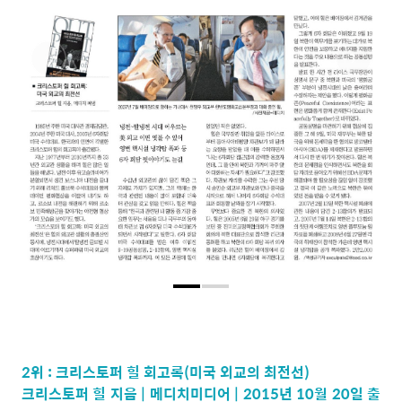
2위 : 크리스토퍼 힐 회고록(미국 외교의 최전선)
크리스토퍼 힐 지음 | 메디치미디어 | 2015년 10월 20일 출