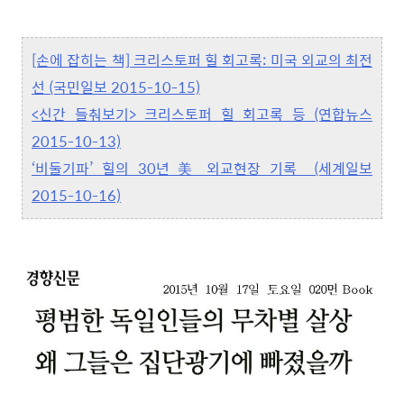
[손에 잡히는 책] 크리스토퍼 힐 회고록: 미국 외교의 최전
선 (국민일보 2015-10-15)
<신간 들춰보기> 크리스토퍼 힐 회고록 등 (연합뉴스
2015-10-13)
‘비둘기파’ 힐의 30년 美 외교현장 기록 (세계일보
2015-10-16)