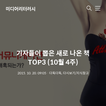
미디어리터러시
메
뉴
기자들이 뽑은 새로 나온 책
TOP3 (10월 4주)
2015. 10. 20. 09:05
ㆍ
다독다독, 다시보기/지식창고