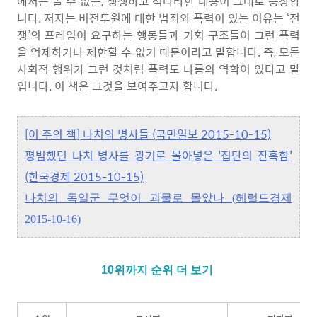
에서는 볼 수 없는, 생생하고 적나라한 내용이 그대로 등장합
니다. 저자는 비전투원에 대한 범죄와 폭력이 있는 이유는 ‘전
쟁’의 프레임이 요구하는 행동들과 기회 구조들이 그런 폭력
을 억제하거나 제한할 수 없기 때문이라고 말합니다. 즉, 모든
사회적 행위가 그런 것처럼 폭력도 나름의 역학이 있다고 말
입니다. 이 책은 그것을 보여주고자 합니다.
[이 주의 책] 나치의 병사들 (국민일보 2015-10-15)
평범했던 나치 병사를 광기로 몰아넣은 '집단의 잔혹함'
(한국경제 2015-10-15)
나치의 독일군 무엇이 괴물로 몰았나 (헤럴드경제
2015-10-16)
10
위까지 순위 더 보기