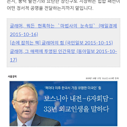
는지, 풍력 발전기와 요란한 장신구로 치장하는 힙합 패션이
어떤 정서적 공명을 전달하는지까지 말입니다.
글래머, 뭐든 현혹하는 `마법사의 눈속임` (매일경제
2015-10-16)
[손에 잡히는 책] 글래머의 힘 (국민일보 2015-10-15)
글래머, 그 매력에 투영된 인간욕망 (동아일보 2015-10-
17)