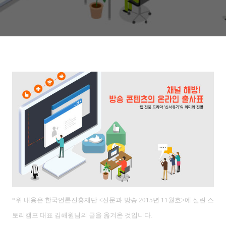
*위 내용은 한국언론진흥재단 <신문과 방송 2015년 11
월호>에 실린 스
토리캠프 대표 김해원
님의 글을 옮겨온 것입니다.