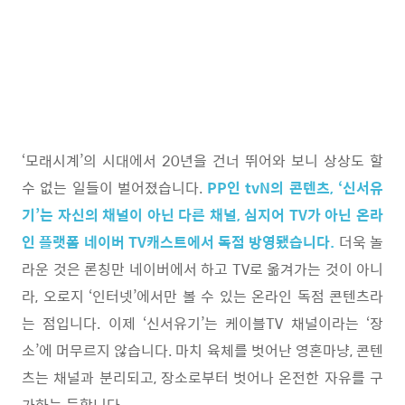
‘모래시계’의 시대에서 20년을 건너 뛰어와 보니 상상도 할
수 없는 일들이 벌어졌습니다.
PP인 tvN의 콘텐츠, ‘신서유
기’는 자신의 채널이 아닌 다른 채널, 심지어 TV가 아닌 온라
인 플랫폼 네이버 TV캐스트에서 독점 방영됐습니다.
더욱 놀
라운 것은 론칭만 네이버에서 하고 TV로 옮겨가는 것이 아니
라, 오로지 ‘인터넷’에서만 볼 수 있는 온라인 독점 콘텐츠라
는 점입니다. 이제 ‘신서유기’는 케이블TV 채널이라는 ‘장
소’에 머무르지 않습니다. 마치 육체를 벗어난 영혼마냥, 콘텐
츠는 채널과 분리되고, 장소로부터 벗어나 온전한 자유를 구
가하는 듯합니다.