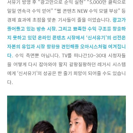
서유기 방영 후 “광고만으로 순익 실현” “5,000만 클릭으로
일일 연속극 수익 얻어” “웹 콘텐츠 NEW 수익 모델 부상” 등
경제 효과에 초점을 맞춘 기사들이 줄을 이었습니다.
광고가
줄어들고 있는 방송 시장, 그리고 뾰족한 수익 구조를 창출하
지 못하고 있던 온라인 콘텐츠 시장에서 ‘신서유기’의 선전은
자본의 유입과 시장 활황을 견인해줄 오아시스처럼 여겨집니
다.
수익 측면뿐 아닙니다. TV를 떠나간10~30대 시청자들
을 어떻게 다시 잡아와야 할지 갈팡질팡하던 레거시 시스템
에게 ‘신서유기’의 성공은 한 줄기 희망이 되어줄 수도 있습니
다.