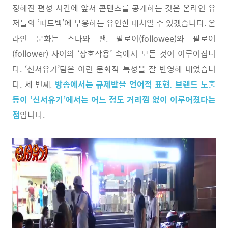
정해진 편성 시간에 앞서 콘텐츠를 공개하는 것은 온라인 유
저들의 ‘피드백’에 부응하는 유연한 대처일 수 있겠습니다. 온
라인 문화는 스타와 팬, 팔로이(followee)와 팔로어
(follower) 사이의 ‘상호작용’ 속에서 모든 것이 이루어집니
다. ‘신서유기’팀은 이런 문화적 특성을 잘 반영해 내었습니
다. 세 번째,
방송에서는 규제받을 언어적 표현, 브랜드 노출
등이 ‘신서유기’에서는 어느 정도 거리낌 없이 이루어졌다는
점
입니다.