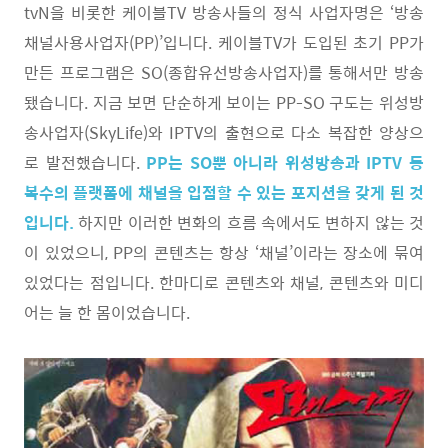
tvN을 비롯한 케이블TV 방송사들의 정식 사업자명은 ‘방송
채널사용사업자(PP)’입니다. 케이블TV가 도입된 초기 PP가
만든 프로그램은 SO(종합유선방송사업자)를 통해서만 방송
됐습니다. 지금 보면 단순하게 보이는 PP-SO 구도는 위성방
송사업자(SkyLife)와 IPTV의 출현으로 다소 복잡한 양상으
로 발전했습니다.
PP는 SO뿐 아니라 위성방송과 IPTV 등
복수의 플랫폼에 채널을 입점할 수 있는 포지션을 갖게 된 것
입니다.
하지만 이러한 변화의 흐름 속에서도 변하지 않는 것
이 있었으니, PP의 콘텐츠는 항상 ‘채널’이라는 장소에 묶여
있었다는 점입니다. 한마디로 콘텐츠와 채널, 콘텐츠와 미디
어는 늘 한 몸이었습니다.