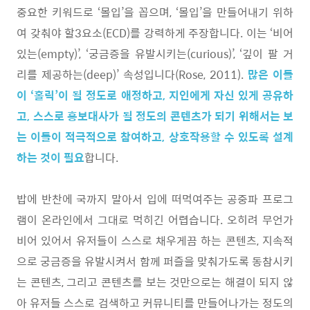
중요한 키워드로 ‘몰입’을 꼽으며, ‘몰입’을 만들어내기 위하
여 갖춰야 할3요소(ECD)를 강력하게 주장합니다. 이는 ‘비어
있는(empty)’, ‘궁금증을 유발시키는(curious)’, ‘깊이 팔 거
리를 제공하는(deep)’ 속성입니다(Rose, 2011).
많은 이들
이 ‘홀릭’이 될 정도로 애정하고, 지인에게 자신 있게 공유하
고, 스스로 홍보대사가 될 정도의 콘텐츠가 되기 위해서는 보
는 이들이 적극적으로 참여하고, 상호작용할 수 있도록 설계
하는 것이 필요
합니다.
밥에 반찬에 국까지 말아서 입에 떠먹여주는 공중파 프로그
램이 온라인에서 그대로 먹히긴 어렵습니다. 오히려 무언가
비어 있어서 유저들이 스스로 채우게끔 하는 콘텐츠, 지속적
으로 궁금증을 유발시켜서 함께 퍼즐을 맞춰가도록 동참시키
는 콘텐츠, 그리고 콘텐츠를 보는 것만으로는 해결이 되지 않
아 유저들 스스로 검색하고 커뮤니티를 만들어나가는 정도의