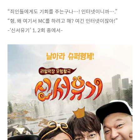
“죄인들에게도 기회를 주는구나…! 인터넷이니까….”
“형, 왜 여기서 MC를 하려고 해? 여긴 인터넷이잖아!”
-‘신서유기’ 1, 2회 중에서-