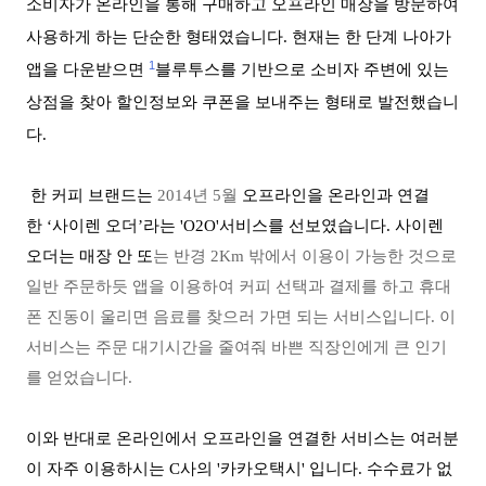
소비자가 온라인을 통해 구매하고 오프라인 매장을 방문하여
사용하게 하는 단순한 형태였습니다. 현재는 한 단계 나아가
1
앱을 다운받으면
블루투스를 기반으로 소비자 주변에 있는
상점을 찾아 할인정보와 쿠폰을 보내주는 형태로 발전했습니
다.
한 커피 브랜드는
2014년 5월
오프라인을 온라인과 연결
한
‘사이렌 오더
’라는 'O2O'서비스를 선보였습니다. 사이렌
오더는 매장 안 또
는 반경 2Km 밖에서 이용이 가능한 것으로
일반 주문하듯 앱을 이용하여 커피 선택과 결제를 하고 휴대
폰 진동이 울리면 음료를 찾으러 가면 되는 서비스입니다. 이
서비스는 주문 대기시간을 줄여줘 바쁜 직장인에게 큰 인기
를 얻었습니다.
이와 반대로 온라인에서 오프라인을 연결한 서비스는 여러분
이 자주 이용하시는 C사의 '카카오택시' 입니다. 수수료가 없