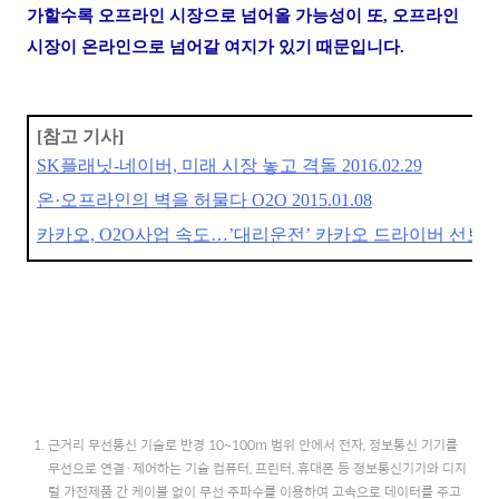
가할수록 오프라인 시장으로 넘어올 가능성이 또, 오프라인
시장이 온라인으로 넘어갈 여지가 있기 때문입니다.
[참고 기사]
SK플래닛-네이버, 미래 시장 놓고 격돌 2016.02.29
온·오프라인의 벽을 허물다 O2O 2015.01.08
카카오, O2O사업 속도…’대리운전’ 카카오 드라이버 선보인다 2
근거리 무선통신 기술로 반경 10~100m 범위 안에서 전자, 정보통신 기기를
무선으로 연결·제어하는 기술 컴퓨터, 프린터, 휴대폰 등 정보통신기기와 디지
털 가전제품 간 케이블 없이 무선 주파수를 이용하여 고속으로 데이터를 주고