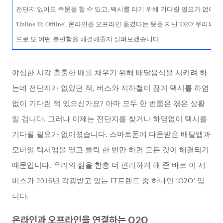
전단지 없이도 주문을 할 수 있고, 택시를 타기 위해 기다릴 필요가 없어진 
'Online To Offline', 온라인을 오프라인 옮겼다는 뜻을 지닌 'O2O' 우
으로 또 어떤 불편함을 해결해줄지 살펴보겠습니다.
야심한 시각 출출한 배를 채우기 위해 배달음식을 시키려 하
는데 전단지가 없었던 적, 버스와 지하철이 끊겨 택시를 하염
없이 기다린 적 있으신가요? 아마 모두 한 번쯤은 겪은 상황
일 겁니다. 그러나 이제는 전단지를 찾거나 하염없이 택시를
기다릴 필요가 없어졌습니다. 스마트폰에 다운받은 배달앱과
모바일 택시앱을 열고 클릭 한 번만 하면 모든 것이 해결되기
때문입니다. 우리의 삶을 한층 더 편리하게 해 준 바로 이 서
비스가 2016년 각광받고 있는 IT트렌드 중 하나인 ‘O2O’ 입
니다.
온라인과 오프라인을 연결하는 O2O