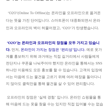
‘O2O’(Online To Offline)는 온라인을 오프라인으로 옮겨온
다는 뜻을 가진 단어입니다. 스마트폰이 대중화되면서 온라
인과 오프라인의 벽이 허물어졌고, ‘O2O’가 탄생했습니다.
‘O2O’
는 온라인과 오프라인의 장점을 모두 가지고 있습니
다
.
먼저
,
온라인이 가지는 장점은
‘
편리성
’
입니다
.
예로 옷가
게를 홍보하기 위해 과거에는 직접 길거리에서 사람들에게
전단지나 쿠폰을 나눠주어야 했지만 온라인을 통해서는
SNS
하나만 이용해도 모든 홍보를 할 수 있습니다
.
고객의 입장에
서는 마음에 드는 물건을 고르기 위해 여러 매장을 돌아다니
지 않아도 클릭만을 통해 물건을 살 수 있어 편리합니다
.
오프라인의 장점은
‘
실제 경험
’
입니다
.
온라인 쇼핑몰을 통
해 마음에 드는 옷을 찾을 수는 있지만 직접 입어볼 수는 없습