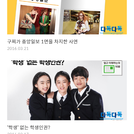
구찌가 중앙일보 1면을 차지한 사연
2016.03.21
'학생' 없는 학생인권?