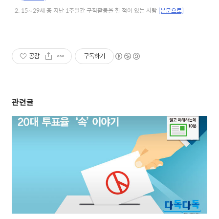
15∼29세 중 지난 1주일간 구직활동을 한 적이 있는 사람
[본문으로]
공감
구독하기
관련글