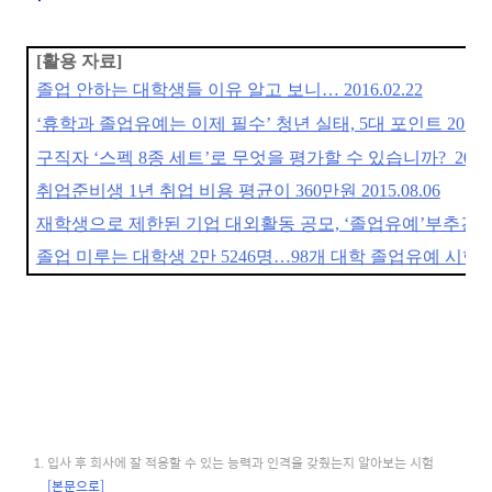
[활용 자료]
졸업 안하는 대학생들 이유 알고 보니… 2016.02.22
‘휴학과 졸업유예는 이제 필수’ 청년 실태, 5대 포인트 2015.12
구직자 ‘스펙 8종 세트’로 무엇을 평가할 수 있습니까? 2015.0
취업준비생 1년 취업 비용 평균이 360만원 2015.08.06
재학생으로 제한된 기업 대외활동 공모, ‘졸업유예’부추긴다 201
졸업 미루는 대학생 2만 5246명…98개 대학 졸업유예 시행 201
입사 후 회사에 잘 적응할 수 있는 능력과 인격을 갖췄는지 알아보는 시험
[본문으로]