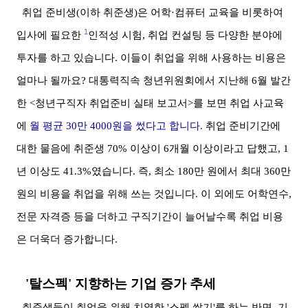
취업 준비생(이하 취준생)은 어학·컴퓨터 교육을 비롯하여
1
입사에 필요한
인적성 시험, 취업 컨설팅 등 다양한 분야에
투자를 하고 있습니다. 이들이 취업을 위해 사용하는 비용은
얼마나 될까요? 대통력직속 청년위원회에서 지난해 6월 발간
한 <청년구직자 취업준비 실태 보고서>를 보면 취업 사교육
에
월 평균 30만 4000원을 썼다고 합니다.
취업 준비기간에
대한 물음에 취준생 70% 이상이 6개월 이상이라고 답했고, 1
년 이상도 41.3%였습니다. 즉, 최소 180만 원에서 최대 360만
원의 비용을 취업을 위해 쓰는 것입니다. 이 외에도 어학연수,
전문 자격증 등을 더하고 구직기간이 늘어날수록 취업 비용
은 더욱더 증가합니다.
'탈스펙' 지향하는 기업 증가 추세
취준생들이 취업을 위해 치열한 '스펙 쌓기'를 하는 반면, 기