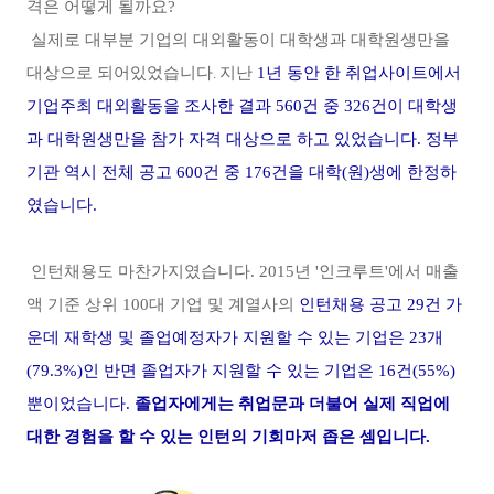
격은 어떻게 될까요
?
실제로 대부분 기업의 대외활동이 대학생과 대학원생만을
대상으로 되어있었습니다
지난
1
년 동안 한 취업사이트에서
.
기업주최 대외활동을 조사한 결과
560
건 중
326
건이 대학생
과 대학원생만을 참가 자격 대상으로 하고 있었습니다
.
정부
기관 역시 전체 공고
600
건 중
176
건을 대학
(
원
)
생에 한정하
였습니다
.
인턴채용도 마찬가지였습니다. 2015년 '인크루트'에서 매출
액 기준 상위 100대 기업 및 계열사의
인턴채용 공고 29건 가
운데 재학생 및 졸업예정자가 지원할 수 있는 기업은 23개
(79.3%)인 반면 졸업자가 지원할 수 있는 기업은 16건(55%)
뿐이었습니다.
졸업자에게는 취업문과 더불어 실제 직업에
대한 경험을 할 수 있는 인턴의 기회마저 좁은 셈입니다.