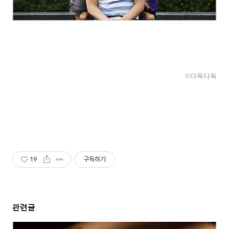
©다독다독
19
구독하기
관련글