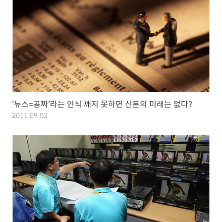
'뉴스=공짜'라는 인식 깨지 못하면 신문의 미래는 없다?
2011.09.02