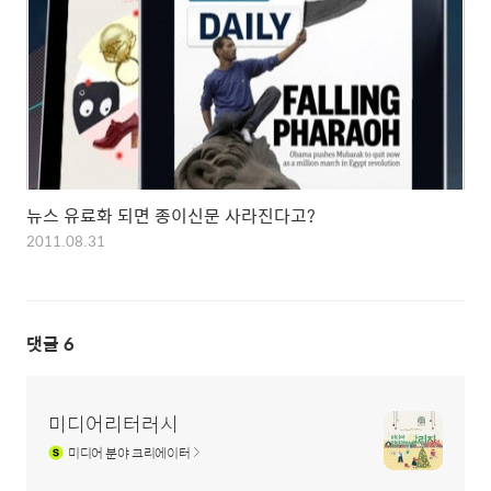
뉴스 유료화 되면 종이신문 사라진다고?
2011.08.31
댓글
6
미디어리터러시
미디어
분야 크리에이터