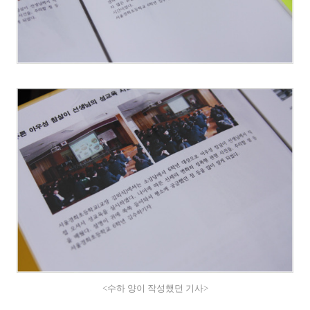
<수하 양이 작성했던 기사>