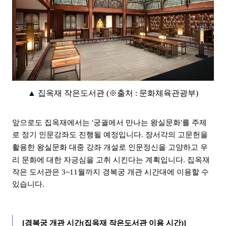
▲ 집옥재 작은도서관 (※출처 : 문화체육관광부)
앞으로도 집옥재에서는
'궁궐에서 만나는 왕실문화'를 주제
로 정기 인문강좌도 진행
될 예정입니다.
장서각의 고문헌을
활용한 왕실문화 대중 강좌 개설로 인문정신을
고양하고 우
리 문화에 대한 자긍심을 고취 시킨다는 계획입니다.
집옥재
작은 도서관은 3~11월까지 경복궁 개관 시간대에 이용할 수
있습니다.
[경복궁 개관 시간(집옥재 작은도서관 이용 시간)]