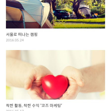
서울로 떠나는 캠핑
2016.05.24
착한 활동, 착한 수익 '코즈 마케팅'