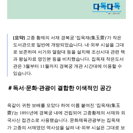
[요약]
고종 황제의 서재 경복궁 '집옥재(集玉齋)'가 작은
도서관으로 일반에 개방되었습니다. 내·외부 시설을 그대
로 보존하며 서가와 열람대 등을 설치해 조선시대 관련 책
과 왕실자료 영인본 등을 비치했습니다.
집옥재 작은도서
관은 3월부터 11월까지 경복궁 개관 시간대에 이용할 수
있습니다.
＃독서·문화·관광이 결합한 이색적인 공간
옥같이 귀한 보배를 모았다 하여 이름 붙여진 '
집옥재
(集玉
齋)
'는 1891년에 경복궁 내에 건립되어
고종황제의 서재와 외
국사신 접견소로 사용됐습니다. 문화체육관광부는
집옥재
가
고종의 서재였던 역사성을 살려
내·외부 시설은 그대로 보