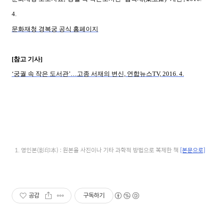
4.
문화재청 경복궁 공식 홈페이지
[참고 기사]
‘궁궐 속 작은 도서관’…고종 서재의 변신, 연합뉴스TV, 2016. 4.
영인본(影印本) : 원본을 사진이나 기타 과학적 방법으로 복제한 책
[본문으로]
공감
구독하기