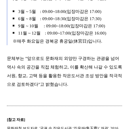
3월 ~ 5월
: 09:00~18:00(입장마감은 17:00)
6월 ~ 8월
: 09:00~18:30(입장마감은 17:30)
9월 ~ 10월 : 09:00~18:00(입장마감은 17:00)
11월 ~ 12월
: 09:00~17:00(입장마감은 16:00)
※
매주 화요일은 경복궁 휴궁일(休宮日)입니다.
문체부는 "
앞으로도 문화재의 외양만 구경하는 관광을 넘어
역사 속의 공간을 직접 체험하고, 이를 확산해 나갈 수 있도록
서원, 향교, 고택 등을 활용한 작은도서관 조성 방안을 적극적
으로 검토하겠다"고 밝혔습니다.
[참고 자료]
문화재청 보도자료, '
궁궐 속 작은도서관 ‘집옥재(集玉齋)’ 개관', 2016.