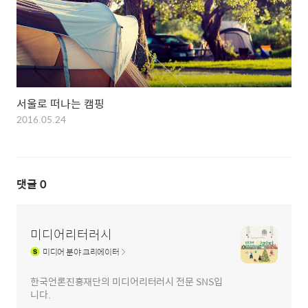
서울로 떠나는 캠핑
2016.05.24
댓글
0
미디어리터러시
미디어
분야 크리에이터
한국언론진흥재단의 미디어리터러시 전문 SNS입
니다.