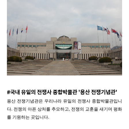
#국내 유일의 전쟁사 종합박물관 '
용산
전쟁기념관'
용산 전쟁기념관은 우리나라 유일의 전쟁사 종합박물관입니
다
.
전쟁의 아픈 상처를 추모하고
,
전쟁의 교훈을 새기며 평화
를 기원하는 곳입니다
.