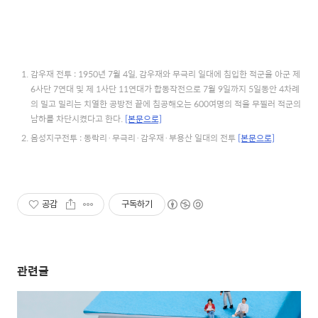
감우재 전투 : 1950년 7월 4일, 감우재와 무극리 일대에 침입한 적군을 아군 제
6사단 7연대 및 제 1사단 11연대가 합동작전으로 7월 9일까지 5일동안 4차례
의 밀고 밀리는 치열한 공방전 끝에 침공해오는 600여명의 적을 무찔러 적군의
남하를 차단시켰다고 한다.
[본문으로]
음성지구전투 : 동락리·무극리·감우재·부용산 일대의 전투
[본문으로]
공감
구독하기
관련글