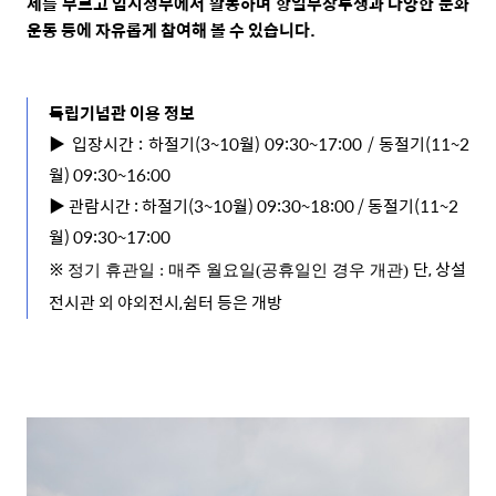
세를 부르고 임시정부에서 활동하며 항일무장투쟁과 다양한 문화
운동 등에 자유롭게 참여해 볼 수 있습니다
.
독립기념관 이용 정보
▶ 입장시간 : 하절기(3~10월)
09:30~17:00 / 동절기(11~2
월) 09:30~16:00
▶
관람시간 :
하절기(3~10월)
09:30~18:00 / 동절기(11~2
월) 09:30~17:00
※
단
,
상설
정기 휴관일
:
매주 월요일
(
공휴일인 경우 개관
)
전시관 외 야외전시
,
쉼터 등은 개방