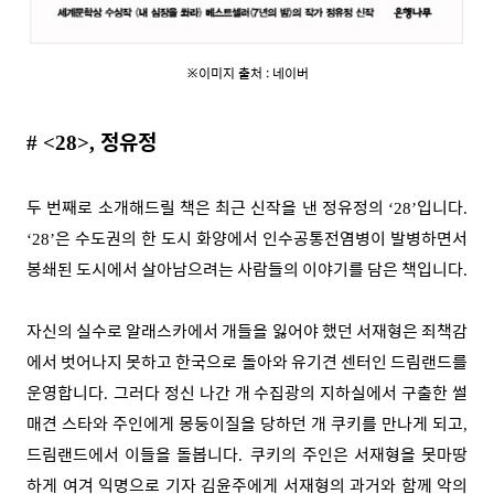
※이미지 출처 :
네이버
정유정
# <28>,
두 번째로 소개해드릴 책은 최근 신작을 낸 정유정의
입니다
‘28’
.
은 수도권의 한 도시 화양에서 인수공통전염병이 발병하면서
‘28’
봉쇄된 도시에서 살아남으려는 사람들의 이야기를 담은 책입니다
.
자신의 실수로 알래스카에서 개들을 잃어야 했던 서재형은 죄책감
에서 벗어나지 못하고 한국으로 돌아와 유기견 센터인 드림랜드를
운영합니다
그러다 정신 나간 개 수집광의 지하실에서 구출한 썰
.
매견 스타와 주인에게 몽둥이질을 당하던 개 쿠키를 만나게 되고
,
드림랜드에서 이들을 돌봅니다
쿠키의 주인은 서재형을 못마땅
.
하게 여겨 익명으로 기자 김윤주에게 서재형의 과거와 함께 악의