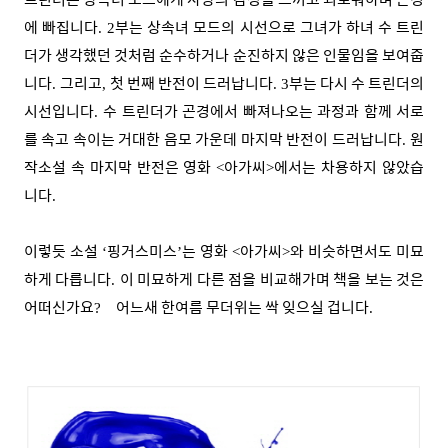
에 빠집니다
부는 상속녀 모드의 시선으로 그녀가 하녀 수 트린
. 2
더가 생각했던 것처럼 순수하거나 순진하지 않은 인물임을 보여줍
니다
그리고
첫 번째 반전이 드러납니다
부는 다시 수 트린더의
.
,
. 3
시선입니다
수 트린더가 곤경에서 빠져나오는 과정과 함께 서로
.
를 속고 속이는 거대한 음모 가운데 마지막 반전이 드러납니다
원
.
작소설 속 마지막 반전은 영화
아가씨
에서는 차용하지 않았습
<
>
니다
.
이렇듯 소설
핑거스미스
는 영화
아가씨
와 비슷하면서도 미묘
‘
’
<
>
하게 다릅니다
이 미묘하게 다른 점을 비교해가며 책을 보는 것은
.
어떠신가요
어느새 한여름 무더위는 싹 잊으실 겁니다
?
.