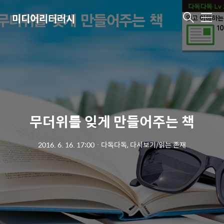
미디어리터러시
메
뉴
무더위를 잊게 만들어주는 책
2016. 6. 16. 17:00
ㆍ
다독다독, 다시보기/읽는 존재