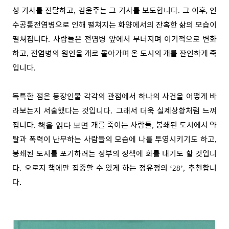
성 기사를 전달하고
김윤주는 그 기사를 보도합니다
그 이후, 인
,
.
수공통전염병으로 인해 펼쳐지는 화양에서의 잔혹한 삶의 모습이
펼쳐집니다
사람들은 전염병 앞에서 무너지며 이기적으로 변화
.
하고
전염병의 원인을 개로 몰아가며 온 도시의 개를 잔인하게 죽
,
입니다
.
독특한 점은 등장인물 각각의 관점에서 하나의 사건을 어떻게 바
라보는지 서술했다는 것입니다
그래서 더욱 실제상황처럼 느껴
.
집니다
개를 죽이는 사람들
봉쇄된 도시에서 약
. 책을 읽다 보면
,
탈과 폭력이 난무하는 사람들의 모습에 나를 투영시키기도 하고
,
봉쇄된 도시를 포기하려는 정부의 정책에 화를 내기도 할 것입니
다
오로지 책에만 집중할 수 있게 하는 정유정의
추천합니
.
‘28’,
다.