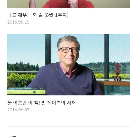
나를 깨우는 한 줄 (6월 1주차)
2016.06.10
올 여름엔 이 책! 빌 게이츠의 서재
2016.06.07