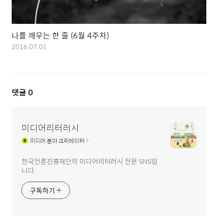
나를 깨우는 한 줄 (6월 4주차)
2016.07.01
댓글
0
미디어리터러시
미디어
분야 크리에이터
한국언론진흥재단의 미디어리터러시 전문 SNS입
니다.
구독하기