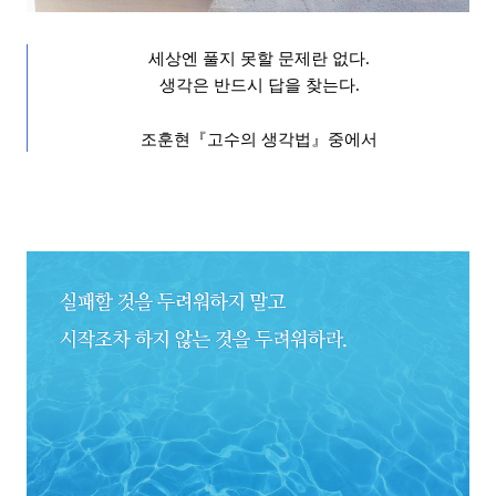
세상엔 풀지 못할 문제란 없다
.
생각은 반드시 답을 찾는다
.
조훈현
『
고수의 생각법
』
중에서