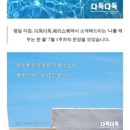
평일 아침,
다독다독 페이스북
에서
소개해드리는
'나를 깨
우는 한 줄
'
7
월 1
주차의 문장을 모았습니다.