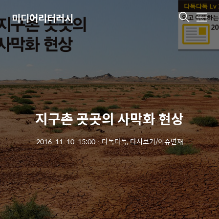
미디어리터러시
메
뉴
지구촌 곳곳의 사막화 현상
2016. 11. 10. 15:00
ㆍ
다독다독, 다시보기/이슈연재