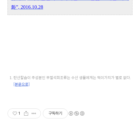
화
”, 2016.10.28
탄산칼슘이 주성분인 무절석회조류는 수산 생물에게는 먹이가치가 별로 없다.
[본문으로]
1
구독하기