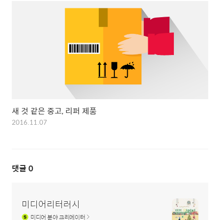
새 것 같은 중고, 리퍼 제품
2016.11.07
댓글
0
미디어리터러시
미디어
분야 크리에이터