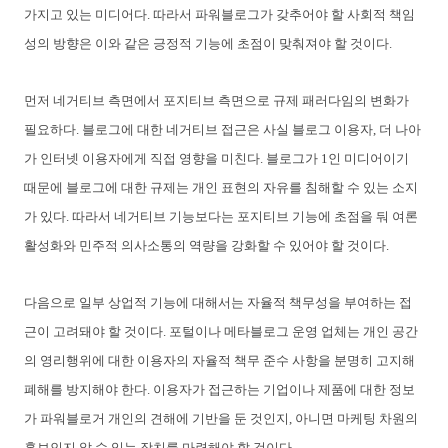
가지고 있는 미디어다.
따라서 파워블로그가 갖추어야 할 사회적 책임
성의 방향은 이와 같은 긍정적 기능에 초점이 맞춰져야 할 것이다.
먼저 네거티브 측면에서 포지티브 측면으로 규제 패러다임의 변화가
필요하다. 블로그에 대한 네
거티브 접근은 사실 블로그 이용자, 더 나아
가 인터넷 이용자에게 직접 영향을 미친다. 블로그가 1인 미디어이기
때문에 블로그에 대한 규제는 개인 표현의 자유를 침해할 수 있는 소지
가 있다. 따라서 네거티브 기능보다는 포지티브 기능에 초점을 둬 여론
활성화와 민주적 의사소통의 역량을 강화할 수 있어야 할 것이다.
다음으로 일부 상업적 기능에 대해서는 자율적 책무성을 부여하는 접
근이 고려돼야 할 것이다. 포털이나 메타블로그 운영 업체는 개인 공간
의 영리행위에 대한 이용자의 자율적 책무 준수 사항을 분명히 고지해
폐해를 방지해야 한다. 이용자가 접근하는 기업이나 제품에 대한 정보
가 파워블로거 개인의 견해에 기반을 둔 것인지, 아니면 마케팅 차원의
홍보인지 알 수 있는 장치를 마련해야 할 것이다.