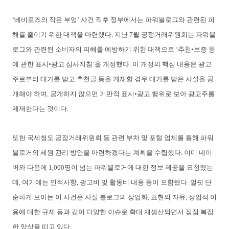
‘베비로즈의 작은 부엌’ 사건 직후 정부에서는 파워블로그와 관련된 피
해를 줄이기 위한 대책을 마련했다. 지난 7월 공정거래위원회는 파워블
로그와 관련된 소비자의 피해를 예방하기 위한 대책으로 ‘추천•보증 등
에 관한 표시•광고 심사지침’을 개정했다. 이 개정의 핵심 내용은 광고
주로부터 대가를 받고 추천글 등을 게재할 경우 대가를 받은 사실을 공
개해야 하며, 공개하지 않으면 기만적 표시•광고 행위로 보아 광고주를
제재한다는 것이다.
또한 국세청도 공정거래위원회 등 관련 부처 및 포털 업체를 통해 파워
블로거의 세원 관리 방안을 마련하겠다는 계획을 수립했다. 이미 네이
버와 다음에 1,000명이 넘는 파워블로거에 대한 정보 제공을 요청했는
데, 여기에는 인적사항, 광고비 및 활동비 내용 등이 포함됐다. 얼핏 단
순하게 보이는 이 사건은 사실 블로그의 상업화, 표현의 자유, 상업적 이
용에 대한 규제 등과 같이 다양한 이슈로 확대 재생산되면서 점점 복잡
한 양상을 띠고 있다.