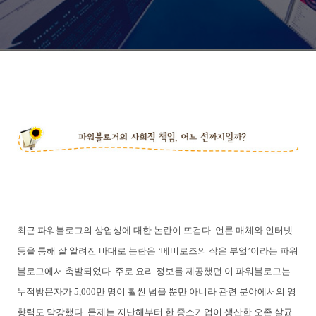
최근 파워블로그의 상업성에 대한 논란이 뜨겁다. 언론 매체와 인터넷
등을 통해 잘 알려진 바대로 논란은 ‘베비로즈의 작은 부엌’이라는 파워
블로그에서 촉발되었다. 주로 요리 정보를 제공했던 이 파워블로그는
누적방문자가 5,000만 명이 훨씬 넘을 뿐만 아니라 관련 분야에서의 영
향력도 막강했다. 문제는 지난해부터 한 중소기업이 생산한 오존 살균