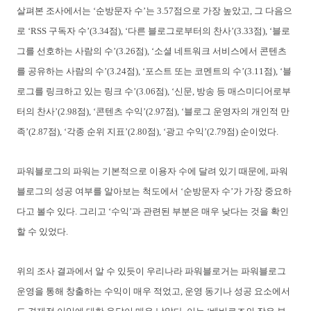
살펴본 조사에서는 ‘순방문자 수’는 3.57점으로 가장 높았고, 그 다음으
로 ‘RSS 구독자 수’(3.34점), ‘다른 블로그로부터의 찬사’(3.33점), ‘블로
그를 선호하는 사람의 수’(3.26점), ‘소셜 네트워크 서비스에서 콘텐츠
를 공유하는 사람의 수’(3.24점), ‘포스트 또는 코멘트의 수’(3.11점), ‘블
로그를 링크하고 있는 링크 수’(3.06점), ‘신문, 방송 등 매스미디어로부
터의 찬사’(2.98점), ‘콘텐츠 수익’(2.97점), ‘블로그 운영자의 개인적 만
족’(2.87점), ‘각종 순위 지표’(2.80점), ‘광고 수익’(2.79점) 순이었다.
파워블로그의 파워는 기본적으로 이용자 수에 달려 있기 때문에, 파워
블로그의 성공 여부를 알아보는 척도에서 ‘순방문자 수’가 가장 중요하
다고 볼수 있다. 그리고 ‘수익’과 관련된 부분은 매우 낮다는 것을 확인
할 수 있었다.
위의 조사 결과에서 알 수 있듯이 우리나라 파워블로거는 파워블로그
운영을 통해 창출하는 수익이 매우 적었고, 운영 동기나 성공 요소에서