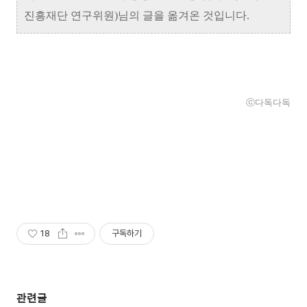
진흥재단 연구위원)님의 글을 옮겨온 것입니다.
ⓒ다독다독
18
구독하기
관련글