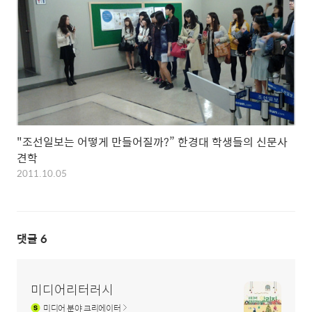
"조선일보는 어떻게 만들어질까?” 한경대 학생들의 신문사
견학
2011.10.05
댓글
6
미디어리터러시
미디어
분야 크리에이터