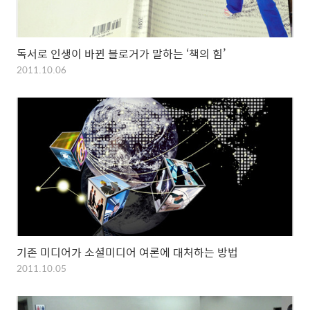
독서로 인생이 바뀐 블로거가 말하는 ‘책의 힘’
2011.10.06
기존 미디어가 소셜미디어 여론에 대처하는 방법
2011.10.05