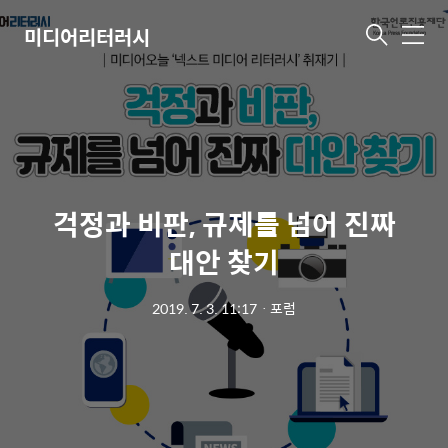
미디어리터러시
메
뉴
걱정과 비판, 규제를 넘어 진짜
대안 찾기
2019. 7. 3. 11:17
ㆍ
포럼