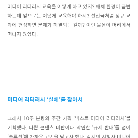
미디어 리터러시 교육을 어떻게 하고 있지
?
매체 환경이 급변
하는데 앞으로는 어떻게 교육해야 하지
?
선진국처럼 정규 교
과에 편성하면 문제가 해결되는 걸까
?
이런 물음이 머리에서
떠나지 않았다
.
미디어 리터러시 ‘실체’를 찾아서
그래서
10
주 분량의 주간 기획
‘
넥스트 미디어 리터러시
’
를
기획했다
.
나쁜 콘텐츠 비판이나 막연한
‘
규제 반대
’
를 넘어
‘
솔루션
’
에 가까운 고민을 담고자 했다
.
각지의 시청자 미디어