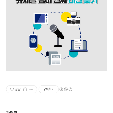
공감
구독하기
관련글