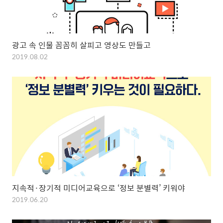
광고 속 인물 꼼꼼히 살피고 영상도 만들고
2019.08.02
지속적·장기적 미디어교육으로 ‘정보 분별력’ 키워야
2019.06.20