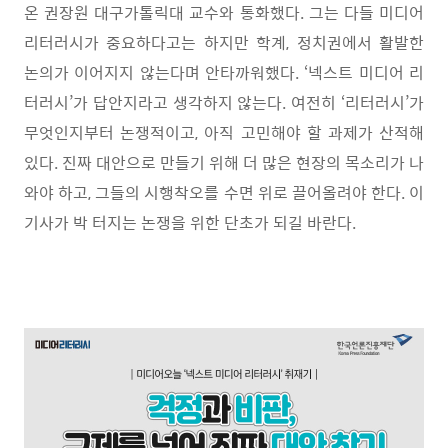
온 권장원 대구가톨릭대 교수와 통화했다
.
그는 다들 미디어
리터러시가 중요하다고는 하지만 학계
,
정치권에서 활발한
논의가 이어지지 않는다며 안타까워했다
. ‘
넥스트 미디어 리
터러시
’
가 답안지라고 생각하지 않는다
.
여전히
‘
리터러시
’
가
무엇인지부터 논쟁적이고
,
아직 고민해야 할 과제가 산적해
있다
.
진짜 대안으로 만들기 위해 더 많은 현장의 목소리가 나
와야 하고
,
그들의 시행착오를 수면 위로 끌어올려야 한다
.
이
기사가 박 터지는 논쟁을 위한 단초가 되길 바란다
.