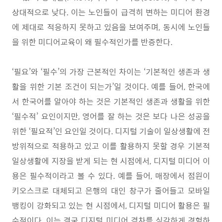
상대적으로 낮다
.
이는 노인들이 급격히 변하는 미디어 환경
에 제대로 적응하지 못하고 있음을 보여주며
,
동시에 노인들
을 위한 미디어교육이 왜 필수적인가를 반증한다
.
‘
필요
’
와
‘
필수
’
의 가장 근본적인 차이는
‘
기본적인 생존과 생
활을 위한 기본 조건이 되는가
’
일 것이다
.
예를 들어
,
한국에
서 한국어를 알아야 하는 것은 기본적인 생존과 생활을 위한
‘
필수적
’
요인이지만
,
영어를 잘 하는 것은 보다 나은 성공을
위한
‘
필요적
’
인 요인일 것이다
.
디지털 기술이 일상생활에 전
방위적으로 적용하고 있고 이를 활용하지 못할 경우 기본적
일상생활에 지장을 받게 되는 현 시점에서
,
디지털 미디어 이
용은 필수적이라고 볼 수 있다
.
예를 들어
,
매장에서 점원이
키오스크로 대체되고 은행의 대인 창구가 줄어들고 모바일
뱅킹이 강화되고 있는 현 시점에서
,
디지털 미디어 활용은 필
수적이다
.
이는 결국 디지털 미디어 격차를 심각하게 경험하