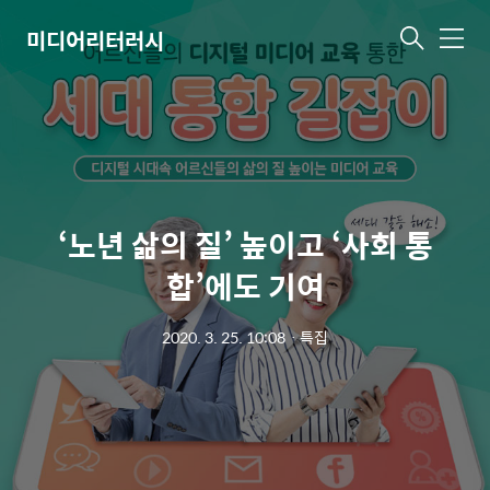
미디어리터러시
메
뉴
‘노년 삶의 질’ 높이고 ‘사회 통
합’에도 기여
2020. 3. 25. 10:08
ㆍ
특집