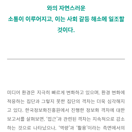
와의 자연스러운
소통이 이루어지고, 이는 사회 갈등 해소에 일조할
것이다
.
미디어 환경은 지극히 빠르게 변화하고 있으며
,
환경 변화에
적응하는 집단과 그렇지 못한 집단의 격차는 더욱 심각해지
고 있다
.
한국정보화진흥원에서 진행한 정보화 격차에 대한
보고서를 살펴보면
, ‘
접근
’
과 관련된 격차는 지속적으로 감소
하는 것으로 나타났으나
, ‘
역량
’
과
‘
활용
’
이라는 측면에서의