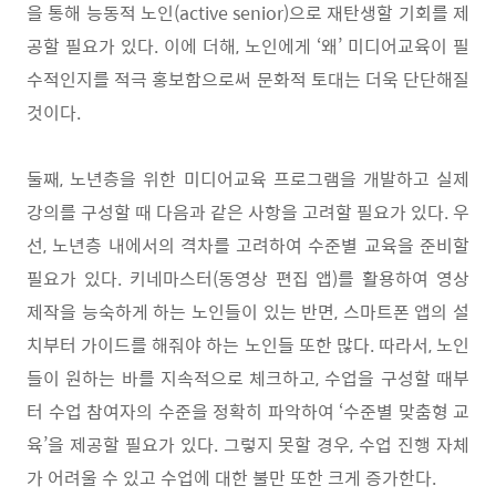
을 통해 능동적 노인
(active senior)
으로 재탄생할 기회를 제
공할 필요가 있다
.
이에 더해
,
노인에게
‘
왜
’
미디어교육이 필
수적인지를 적극 홍보함으로써 문화적 토대는 더욱 단단해질
것이다
.
둘째
,
노년층을 위한 미디어교육 프로그램을 개발하고 실제
강의를 구성할 때 다음과 같은 사항을 고려할 필요가 있다
.
우
선
,
노년층 내에서의 격차를 고려하여 수준별 교육을 준비할
필요가 있다
.
키네마스터
(
동영상 편집 앱
)
를 활용하여 영상
제작을 능숙하게 하는 노인들이 있는 반면
,
스마트폰 앱의 설
치부터 가이드를 해줘야 하는 노인들 또한 많다
.
따라서
,
노인
들이 원하는 바를 지속적으로 체크하고
,
수업을 구성할 때부
터 수업 참여자의 수준을 정확히 파악하여
‘
수준별 맞춤형 교
육
’
을 제공할 필요가 있다
.
그렇지 못할 경우
,
수업 진행 자체
가 어려울 수 있고 수업에 대한 불만 또한 크게 증가한다
.