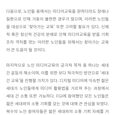
다음으로
,
노인들 중에서는 미디어교육을 원하더라도 장애나
질환으로 인해 거동이 불편한 경우가 많으며
,
이러한 노인들
을 대상으로
‘
찾아가는 교육
’
또한 고려할 필요가 있다
.
신체
적 혹은 정신적 건강의 문제로 인해 미디어교육을 받을 기회
조차 격차를 겪는 이러한 노인들을 위해서는 찾아가는 교육
이 큰 도움이 될 것이다
.
마지막으로 노인 미디어교육의 궁극적 목적 중 하나는 세대
간 갈등의 해소이며
,
이를 위한 보다 적극적인 방안으로
‘
세대
간 교육
’
을 진행할 가치가 있다
.
디지털 미디어에 익숙한 젊은
세대가 노인들에게 미디어 활용법을 가르쳐 주는 과정에서
세대 간 소통 또한 가능하다
. FGI
에 참여했던 모든 노인들은
젊은 세대와의 소통 기회를 갖는 것에 대해 큰 관심을 보였다
.
복수의 노인 참여자들은 젊은 세대와의 소통 기회 자체를 거