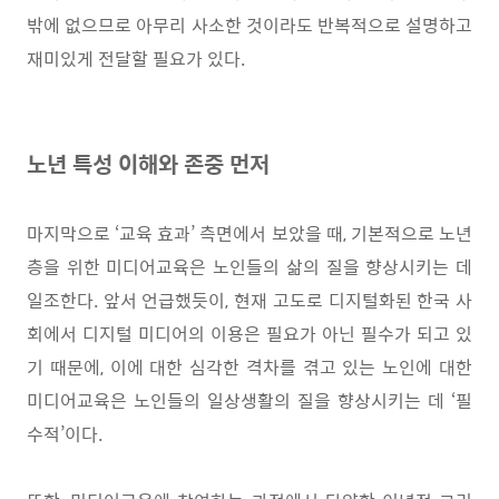
밖에 없으므로 아무리 사소한 것이라도 반복적으로 설명하고
재미있게 전달할 필요가 있다
.
노년 특성 이해와 존중 먼저
마지막으로
‘
교육 효과
’
측면에서 보았을 때
,
기본적으로 노년
층을 위한 미디어교육은 노인들의 삶의 질을 향상시키는 데
일조한다
.
앞서 언급했듯이
,
현재 고도로 디지털화된 한국 사
회에서 디지털 미디어의 이용은 필요가 아닌 필수가 되고 있
기 때문에
,
이에 대한 심각한 격차를 겪고 있는 노인에 대한
미디어교육은 노인들의 일상생활의 질을 향상시키는 데
‘
필
수적
’
이다
.