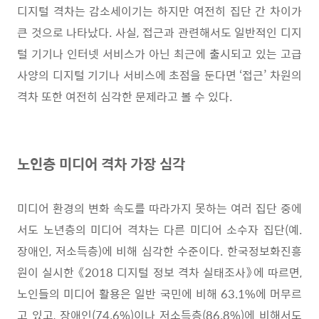
디지털 격차는 감소세이기는 하지만 여전히 집단 간 차이가
큰 것으로 나타났다
.
사실
,
접근과 관련해서도 일반적인 디지
털 기기나 인터넷 서비스가 아닌 최근에 출시되고 있는 고급
사양의 디지털 기기나 서비스에 초점을 둔다면
‘
접근
’
차원의
격차 또한 여전히 심각한 문제라고 볼 수 있다
.
노인층 미디어 격차 가장 심각
미디어 환경의 변화 속도를 따라가지 못하는 여러 집단 중에
서도 노년층의 미디어 격차는 다른 미디어 소수자 집단
(
예
.
장애인
,
저소득층
)
에 비해 심각한 수준이다
.
한국정보화진흥
원이 실시한
《
2018
디지털 정보 격차 실태조사
》
에 따르면
,
노인들의 미디어 활용은 일반 국민에 비해
63.1%
에 머무르
고 있고
,
장애인
(74.6%)
이나 저소득층
(86.8%)
에 비해서도