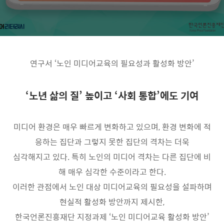
연구서
‘
노인 미디어교육의 필요성과 활성화 방안
’
‘
노년 삶의 질
’
높이고
‘
사회 통합
’
에도 기여
미디어 환경은 매우 빠르게 변화하고 있으며
,
환경 변화에 적
응하는 집단과 그렇지 못한 집단의 격차는 더욱
심각해지고 있다
.
특히 노인의 미디어 격차는 다른 집단에 비
해 매우 심각한 수준이라고 한다
.
이러한 관점에서 노인 대상 미디어교육의 필요성을 설파하며
현실적 활성화 방안까지 제시한
,
한국언론진흥재단 지정과제
‘
노인 미디어교육 활성화 방안
’