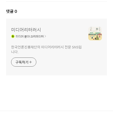
댓글
0
미디어리터러시
미디어
분야 크리에이터
한국언론진흥재단의 미디어리터러시 전문 SNS입
니다.
구독하기