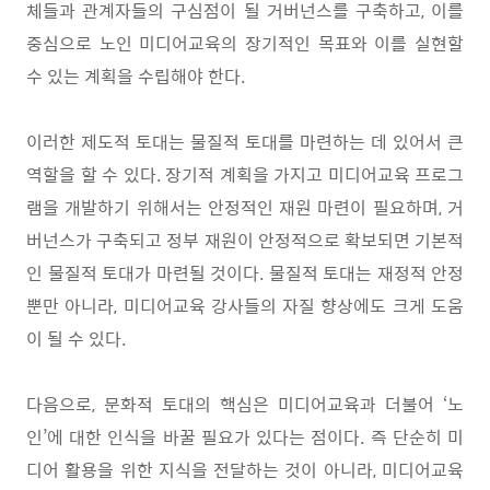
체들과 관계자들의 구심점이 될 거버넌스를 구축하고
,
이를
중심으로 노인 미디어교육의 장기적인 목표와 이를 실현할
수 있는 계획을 수립해야 한다
.
이러한 제도적 토대는 물질적 토대를 마련하는 데 있어서 큰
역할을 할 수 있다
.
장기적 계획을 가지고 미디어교육 프로그
램을 개발하기 위해서는 안정적인 재원 마련이 필요하며
,
거
버넌스가 구축되고 정부 재원이 안정적으로 확보되면 기본적
인 물질적 토대가 마련될 것이다
.
물질적 토대는 재정적 안정
뿐만 아니라
,
미디어교육 강사들의 자질 향상에도 크게 도움
이 될 수 있다
.
다음으로
,
문화적 토대의 핵심은 미디어교육과 더불어
‘
노
인
’
에 대한 인식을 바꿀 필요가 있다는 점이다
.
즉 단순히 미
디어 활용을 위한 지식을 전달하는 것이 아니라
,
미디어교육