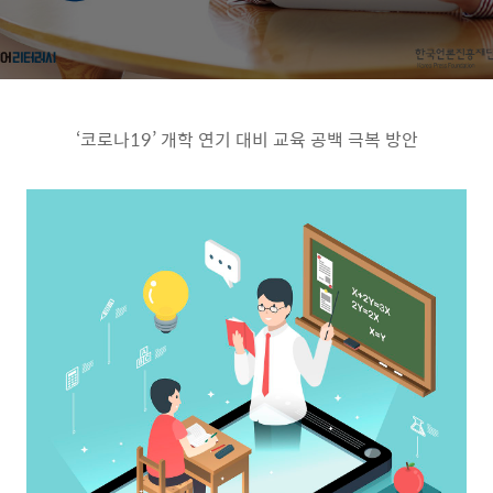
‘
코로나
19’
개학 연기 대비 교육 공백 극복 방안