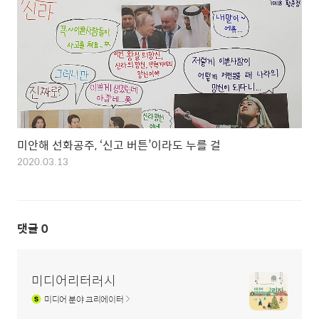
미안해 선화공주, ‘신고 버튼’이라도 누를 걸
2020.03.13
댓글
0
미디어리터러시
미디어
분야 크리에이터