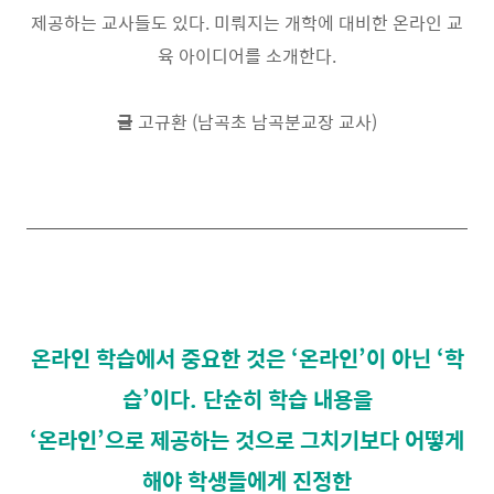
제공하는 교사들도 있다
.
미뤄지는 개학에 대비한 온라인 교
육 아이디어를 소개한다
.
글
고규환
(
남곡초 남곡분교장 교사
)
온라인 학습에서 중요한 것은 ‘온라인’이 아닌 ‘학
습’이다. 단순히 학습 내용을
‘온라인’으로
제공하는 것으로 그치기보다 어떻게
해야 학생들에게 진정한