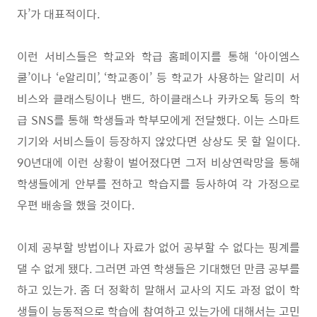
자
’
가 대표적이다
.
이런 서비스들은 학교와 학급 홈페이지를 통해
‘
아이엠스
쿨
’
이나
‘e
알리미
’, ‘
학교종이
’
등 학교가 사용하는 알리미 서
비스와 클래스팅이나 밴드
,
하이클래스나 카카오톡 등의 학
급
SNS
를 통해 학생들과 학부모에게 전달했다
.
이는 스마트
기기와 서비스들이 등장하지 않았다면 상상도 못 할 일이다
.
90
년대에 이런 상황이 벌어졌다면 그저 비상연락망을 통해
학생들에게 안부를 전하고 학습지를 등사하여 각 가정으로
우편 배송을 했을 것이다
.
이제 공부할 방법이나 자료가 없어 공부할 수 없다는 핑계를
댈 수 없게 됐다
.
그러면 과연 학생들은 기대했던 만큼 공부를
하고 있는가
.
좀 더 정확히 말해서 교사의 지도 과정 없이 학
생들이 능동적으로 학습에 참여하고 있는가에 대해서는 고민