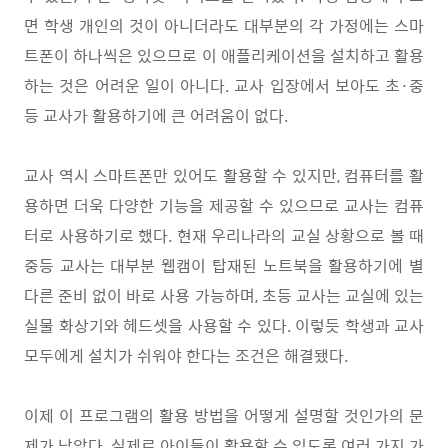
면 학생 개인의 것이 아니더라도 대부분의 각 가정에는 스마
트폰이 하나씩은 있으므로 이 애플리케이션을 설치하고 활용
하는 것은 어려운 일이 아니다
.
교사 입장에서 보아도 초
·
중
등 교사가 활용하기에 큰 어려움이 없다
.
교사 역시 스마트폰만 있어도 활용할 수 있지만
,
컴퓨터를 활
용하면 더욱 다양한 기능을 제공할 수 있으므로 교사는 컴퓨
터로 사용하기로 했다
.
현재 우리나라의 교실 상황으로 볼 때
중등 교사는 대부분 웹캠이 탑재된 노트북을 활용하기에 별
다른 준비 없이 바로 사용 가능하며
,
초등 교사는 교실에 있는
실물 화상기와 헤드셋을 사용할 수 있다
.
이렇듯 학생과 교사
모두에게 설치가 쉬워야 한다는 조건은 해결됐다
.
이제 이 프로그램의 활용 방법을 어떻게 설명할 것인가의 문
제가 남았다
.
실제로 아이들이 활용할 수 있도록 여러 가지 가