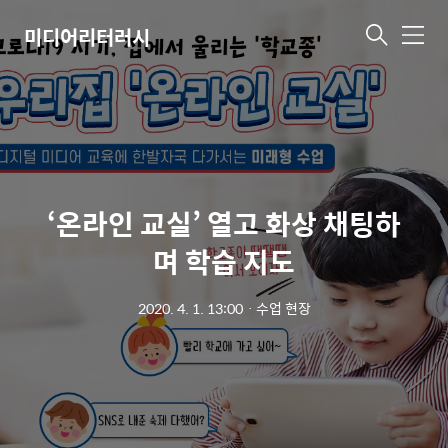
미디어리터러시
메
뉴
‘온라인 교실’ 열고 화상 채팅하
며 학습 지도
2020. 4. 1. 13:00
ㆍ
수업 현장