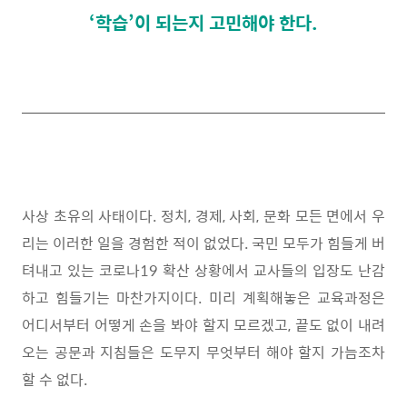
‘학습’이 되는지 고민해야 한다
.
사상 초유의 사태이다
.
정치
,
경제
,
사회
,
문화 모든 면에서 우
리는 이러한 일을 경험한 적이 없었다
.
국민 모두가 힘들게 버
텨내고 있는 코로나
19
확산 상황에서 교사들의 입장도 난감
하고 힘들기는 마찬가지이다
.
미리 계획해놓은 교육과정은
어디서부터 어떻게 손을 봐야 할지 모르겠고
,
끝도 없이 내려
오는 공문과 지침들은 도무지 무엇부터 해야 할지 가늠조차
할 수 없다
.