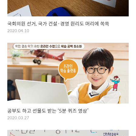
국회의원 선거, 국가 건설·경영 원리도 머리에 쏙쏙
2020.04.10
공부도 하고 선물도 받는 ‘5분 퀴즈 영상’
2020.03.27