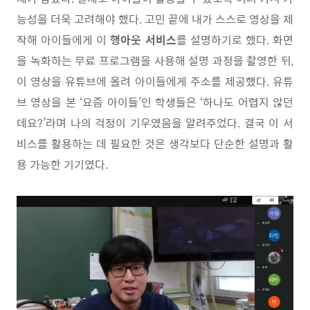
능성을 더욱 고려해야 했다
.
고민 끝에 내가 스스로 영상을 제
작해 아이들에게 이
행아웃 서비스
를 설명하기로 했다
.
화면
을 녹화하는 무료 프로그램을 사용해 설명 과정을 촬영한 뒤
,
이 영상을 유튜브에 올려 아이들에게 주소를 제공했다
.
유튜
브 영상을 본
‘
요즘 아이들
’
인 학생들은
‘
하나도 어렵지 않던
데요
?’
라며 나의 걱정이 기우였음을 알려주었다
.
결국 이 서
비스를 활용하는 데 필요한 것은 생각보다 단순한 설명과 활
용 가능한 기기였다
.