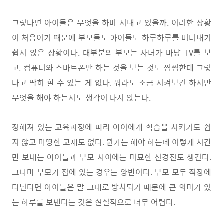
그렇다면 아이들은 무엇을 하며 지내고 있을까
.
이러한 상황
이 처음이기 때문에 부모들도 아이들도 하루하루를 버텨내기
쉽지 않은 상황이다
.
대부분의 부모는 자녀가 마냥
TV
를 보
고
,
컴퓨터와 스마트폰만 하는 것을 보는 것도 찜찜한데 그렇
다고 딱히 할 수 있는 게 없다
.
뭐라도 조금 시켜보긴 하지만
무엇을 해야 하는지도 생각이 나지 않는다
.
정해져 있는 교육과정에 따라 아이에게 학습을 시키기도 쉽
지 않고 마땅한 교재도 없다
.
뭔가는 해야 하는데 이렇게 시간
만 보내는 아이들과 부모 사이에는 미묘한 신경전도 생긴다
.
그나마 부모가 집에 있는 경우는 양반이다
.
부모 모두 직장에
다닌다면 아이들은 말 그대로 방치되기 때문에 큰 의미가 있
는 하루를 보낸다는 것은 현실적으로 너무 어렵다
.