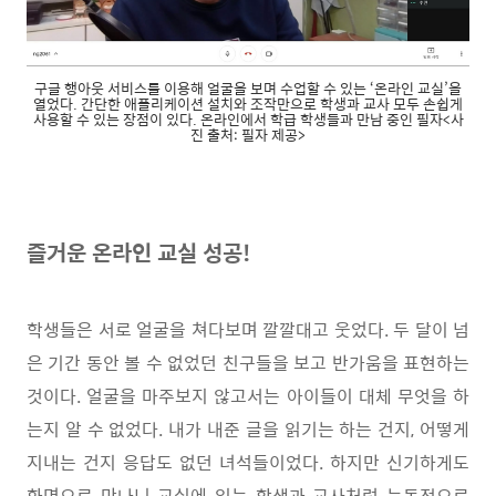
구글 행아웃 서비스를 이용해 얼굴을 보며 수업할 수 있는 ‘온라인 교실’을
열었다. 간단한 애플리케이션 설치와 조작만으로 학생과 교사 모두 손쉽게
사용할 수 있는 장점이 있다. 온라인에서 학급 학생들과 만남 중인 필자<사
진 출처: 필자 제공>
즐거운 온라인 교실 성공
!
학생들은 서로 얼굴을 쳐다보며 깔깔대고 웃었다
.
두 달이 넘
은 기간 동안 볼 수 없었던 친구들을 보고 반가움을 표현하는
것이다
.
얼굴을 마주보지 않고서는 아이들이 대체 무엇을 하
는지 알 수 없었다
.
내가 내준 글을 읽기는 하는 건지
,
어떻게
지내는 건지 응답도 없던 녀석들이었다
.
하지만 신기하게도
화면으로 만나니 교실에 있는 학생과 교사처럼 능동적으로