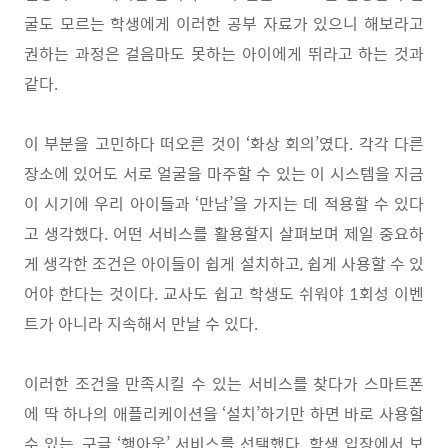
굴도 모르는 학생에게 이러한 공부 자료가 있으니 해보라고
권하는 과정은 걸음마도 못하는 아이에게 뛰라고 하는 것과
같다
.
이 부분을 고민하다 떠오른 것이
‘
화상 회의
’
였다
.
각각 다른
장소에 있어도 서로 얼굴을 마주할 수 있는 이 시스템을 지금
이 시기에 우리 아이들과
‘
만남
’
을 가지는 데 적용할 수 있다
고 생각했다
.
어떤 서비스를 활용할지 살펴보며 제일 중요하
게 생각한 조건은 아이들이 쉽게 설치하고
,
쉽게 사용할 수 있
어야 한다는 것이다
.
교사도 쉽고 학생도 쉬워야
1
회성 이벤
트가 아니라 지속해서 만날 수 있다
.
이러한 조건을 만족시킬 수 있는 서비스를 찾다가 스마트폰
에 딱 하나의 애플리케이션을
‘
설치
’
하기만 하면 바로 사용할
수 있는
,
구글
‘
행아웃
’
서비스를 선택했다
.
학생 입장에서 보