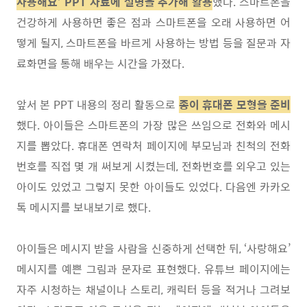
사용해요’ PPT
자료에 설명을 추가해 활용
했다
.
스마트폰을
건강하게 사용하면 좋은 점과 스마트폰을 오래 사용하면 어
떻게 될지
,
스마트폰을 바르게 사용하는 방법 등을 질문과 자
료화면을 통해 배우는 시간을 가졌다
.
앞서 본
PPT
내용의 정리 활동으로
종이 휴대폰 모형을 준비
했다
.
아이들은 스마트폰의 가장 많은 쓰임으로 전화와 메시
지를 뽑았다
.
휴대폰 연락처 페이지에 부모님과 친척의 전화
번호를 직접 몇 개 써보게 시켰는데
,
전화번호를 외우고 있는
아이도 있었고 그렇지 못한 아이들도 있었다
.
다음엔 카카오
톡 메시지를 보내보기로 했다
.
아이들은 메시지 받을 사람을 신중하게 선택한 뒤
, ‘
사랑해요
’
메시지를 예쁜 그림과 문자로 표현했다
.
유튜브 페이지에는
자주 시청하는 채널이나 스토리
,
캐릭터 등을 적거나 그려보