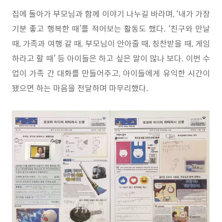
집에 돌아가 부모님과 함께 이야기 나누길 바라며
, ‘
내가 가장
기분 좋고 행복한 때
’
를 적어보는 활동도 했다
. ‘
친구와 만날
때
,
가족과 여행 갈 때
,
부모님이 안아줄 때
,
칭찬받을 때
,
게임
하라고 할 때
’
등 아이들은 하고 싶은 말이 많나 보다
.
이번 수
업이 가족 간 대화를 만들어주고
,
아이들에게 유익한 시간이
됐으면 하는 마음을 전달하며 마무리했다
.