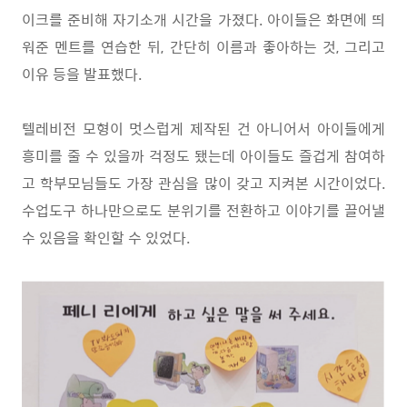
이크를 준비해 자기소개 시간을 가졌다
.
아이들은 화면에 띄
워준 멘트를 연습한 뒤
,
간단히 이름과 좋아하는 것
,
그리고
이유 등을 발표했다
.
텔레비전 모형이 멋스럽게 제작된 건 아니어서 아이들에게
흥미를 줄 수 있을까 걱정도 됐는데 아이들도 즐겁게 참여하
고 학부모님들도 가장 관심을 많이 갖고 지켜본 시간이었다
.
수업도구 하나만으로도 분위기를 전환하고 이야기를 끌어낼
수 있음을 확인할 수 있었다
.