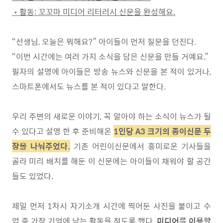
•
활동
:
꼬꼬마 미디어 리터러시 신문을 완성해요
.
“
선생님
,
오늘은 뭐해요
?”
아이들이 먼저 질문을 던진다
.
“
이번 시간에는 여러 가지 소식을 담은 신문을 만들 거예요
.”
필자의 설명에 아이들은 방송 뉴스와 신문을 본 적이 있거나
,
스마트폰에서도 뉴스를 본 적이 있다고 말한다
.
우리 주변의 새로운 이야기
,
꼭 알아야 하는 소식이 뉴스가 될
수 있다고 설명 한 후 준비해온
1인당 A3 크기의 종이신문 두
장을 나눠주었다
.
기존 어린이신문에서 흥미로운 기사들을
골라 미리 배치를 해둔 이 신문에는 아이들이 채워야 할 공간
들도 있었다
.
제일 먼저
1
차시 자기소개 시간에 찍어둔 사진을 붙이고 수
업 중 가장 기억에 남는 활동을 적도록 했다
.
미디어를 이용할