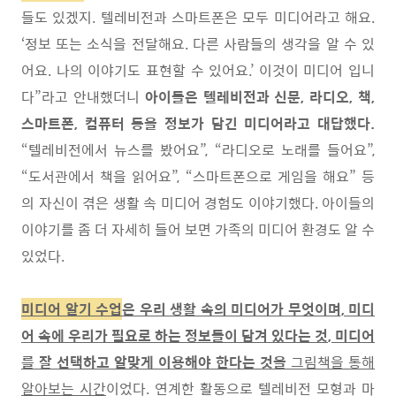
들도 있겠지
.
텔레비전과 스마트폰은 모두 미디어라고 해요
.
‘
정보 또는 소식을 전달해요
.
다른 사람들의 생각을 알 수 있
어요
.
나의 이야기도 표현할 수 있어요
.’
이것이 미디어 입니
다
”
라고 안내했더니
아이들은 텔레비전과 신문
,
라디오
,
책
,
스마트폰
,
컴퓨터 등을 정보가 담긴 미디어라고 대답했다
.
“
텔레비전에서 뉴스를 봤어요
”, “
라디오로 노래를 들어요
”,
“
도서관에서 책을 읽어요
”, “
스마트폰으로 게임을 해요
”
등
의 자신이 겪은 생활 속 미디어 경험도 이야기했다
.
아이들의
이야기를 좀 더 자세히 들어 보면 가족의 미디어 환경도 알 수
있었다
.
미디어 알기 수업
은 우리 생활 속의 미디어가 무엇이며
,
미디
어 속에 우리가 필요로 하는 정보들이 담겨 있다는 것
,
미디어
를 잘 선택하고 알맞게 이용해야 한다는 것을
그림책을 통해
알아보는 시간
이었다
.
연계한 활동으로 텔레비전 모형과 마