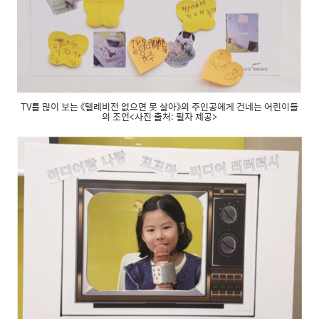
TV를 많이 보는 《텔레비전 없으면 못 살아》의 주인공에게 건네는 어린이들
의 조언<사진 출처: 필자 제공>