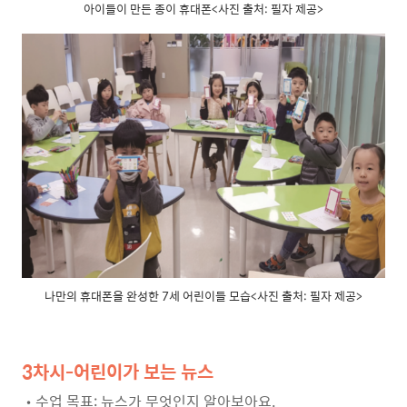
아이들이 만든 종이 휴대폰<사진 출처: 필자 제공>
나만의 휴대폰을 완성한 7세 어린이들 모습<사진 출처: 필자 제공>
3차시-
어린이가 보는 뉴스
•
수업 목표
:
뉴스가 무엇인지 알아보아요
.