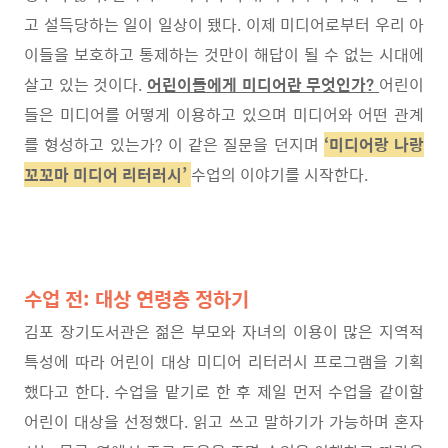
고 설득당하는 일이 일상이 됐다
.
이제 미디어로부터 우리 아
이들을 보호하고 통제하는 것만이 해답이 될 수 없는 시대에
살고 있는 것이다
.
어린이들에게 미디어란 무엇인가
?
어린이
들은 미디어를 어떻게 이용하고 있으며 미디어와 어떤 관계
를 형성하고 있는가
?
이 같은 질문을 던지며
‘미디어랑 나랑
꼬꼬마 미디어 리터러시’
수업의 이야기를 시작한다
.
수업 전:
대상 연령층 정하기
김포 장기도서관은 젊은 부모와 자녀의 이용이 많은 지역적
특성에 따라 어린이 대상 미디어 리터러시 프로그램을 기획
했다고 한다
.
수업을 맡기로 한 후 제일 먼저 수업을 같이할
어린이 대상을 선정했다
.
읽고 쓰고 말하기가 가능하며 혼자