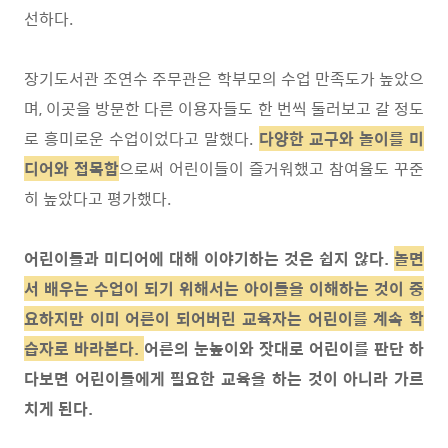
선하다
.
장기도서관 조연수 주무관은 학부모의 수업 만족도가 높았으
며
, 이곳을
방문한 다른 이용자들도 한 번씩 둘러보고 갈 정도
로 흥미로운 수업이었다고 말했다
.
다양한 교구와 놀이를 미
디어와 접목함
으로써 어린이들이 즐거워했고 참여율도 꾸준
히 높았다고 평가했다
.
어린이들과 미디어에 대해 이야기하는 것은 쉽지 않다
.
놀면
서 배우는 수업이 되기 위해서는 아이들을 이해하는 것이 중
요하지만 이미 어른이 되어버린 교육자는 어린이를 계속 학
습자로 바라본다.
어른의 눈높이와 잣대로 어린이를 판단 하
다보면 어린이들에게 필요한 교육을 하는 것이 아니라 가르
치게 된다
.