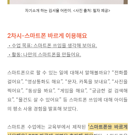
자기소개 하는 김서율 어린이. <사진 출처: 필자 제공>
2차시-스마트폰 바르게 이용해요
•
수업 목표
:
스마트폰 쓰임을 생각해 보아요
.
•
활동
:
나만의 스마트폰을 만들어요
.
스마트폰으로 할 수 있는 일에 대해서 말해볼까요
? “
전화를
걸어요
”, “
영상통화도 해요
”, “
문자
,
카톡을 보내요
”, “
사진을
찍어요
”, “
동상을 봐요
”, “
게임을 해요
”, “
궁금한 걸 검색해
요
”, “
물건도 살 수 있어요
”
등 스마트폰 쓰임에 대해 아이들
의 평소 사용 경험을 발표해 보았다
.
스마트폰 수업에는 교육부에서 제작된
‘스마트폰을 바르게