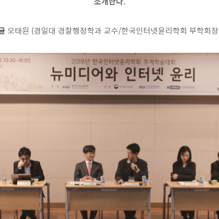
소개한다.
글
오태원 (경일대 경찰행정학과 교수/한국인터넷윤리학회 부학회장