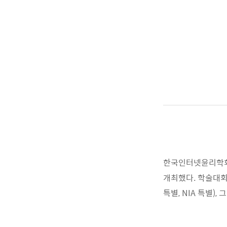
한국인터넷윤리학
개최했다
.
학술대회
특별
, NIA
특별
),