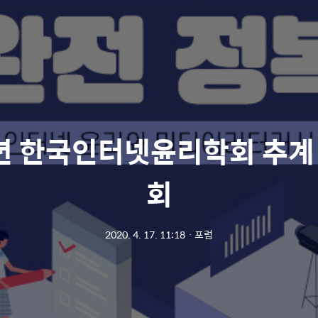
9년 한국인터넷윤리학회 추계
회
2020. 4. 17. 11:18
ㆍ
포럼