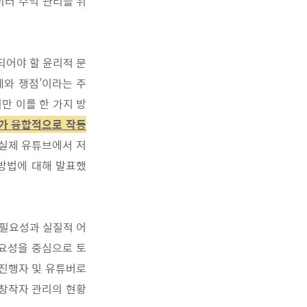
이터 수익 관리를 위
되어야 할 윤리적 문
제와 쟁점
’
이라는 주
만 이를 한 가
지 방
가 융합적으로 작동
실제 유튜브에서 저
방법에 대해 발
표했
 필요성과 실질적 어
요성을 중심으로 토
진행자 및
유튜버로
 창작자 관리의 현황