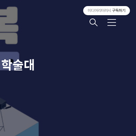
미디어리터러시
구독하기
메
뉴
 학술대