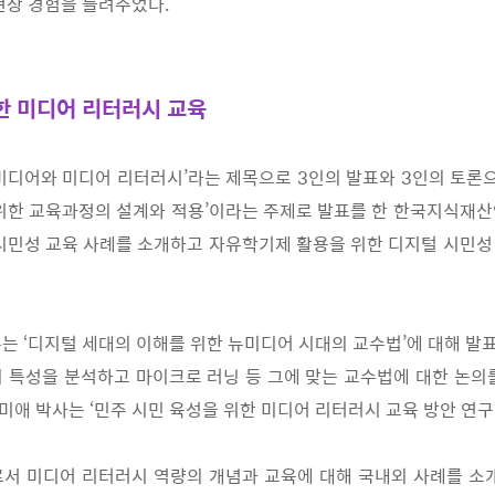
현장 경험을 들려주었다
.
한 미디어 리터러시 교육
미디어와 미디어 리터러시
’
라는 제목으로
3
인의 발표와
3
인
의 토론
위한 교육과정의 설계와 적용
’
이
라는 주제로 발표를 한 한국지식재산
시민
성 교육 사례를 소개하고 자유학기제 활용을 위한 디지털 시민성
수는
‘
디지털 세대의 이해를 위한 뉴미디어 시대의 교
수법
’
에 대해 발
의 특성을 분석하고 마이
크로 러닝 등 그에 맞는 교수법에 대한 논의
미애 박사는
‘
민주 시민 육성을 위한 미디어 리터러시 교육 방안 연구
로서 미디어 리터러시 역량의 개념과 교육에 대해
국내외 사례를 소