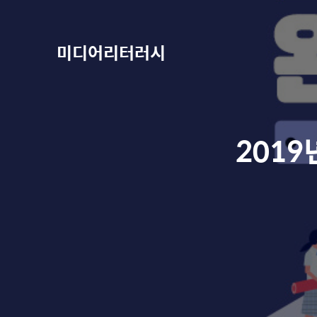
미디어리터러시
201