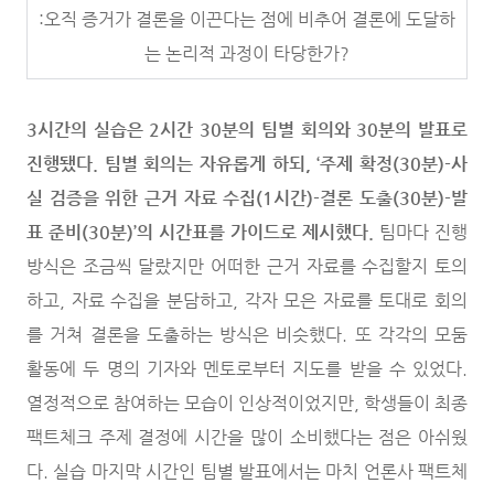
:오직 증거가 결론을 이끈다는 점에 비추어 결론에 도달하
는 논리적 과정이 타당한가?
3시간의 실습은 2시간 30분의 팀별 회의와 30분의 발표로
진행됐다. 팀별 회의는 자유롭게 하되, ‘주제 확정(30분)-사
실 검증을 위한 근거 자료 수집(1시간)-결론 도출(30분)-발
표 준비(30분)’의 시간표를 가이드로 제시했다.
팀마다 진행
방식은 조금씩 달랐지만 어떠한 근거 자료를 수집할지 토의
하고, 자료 수집을 분담하고, 각자 모은 자료를 토대로 회의
를 거쳐 결론을 도출하는 방식은 비슷했다. 또 각각의 모둠
활동에 두 명의 기자와 멘토로부터 지도를 받을 수 있었다.
열정적으로 참여하는 모습이 인상적이었지만, 학생들이 최종
팩트체크 주제 결정에 시간을 많이 소비했다는 점은 아쉬웠
다. 실습 마지막 시간인 팀별 발표에서는 마치 언론사 팩트체