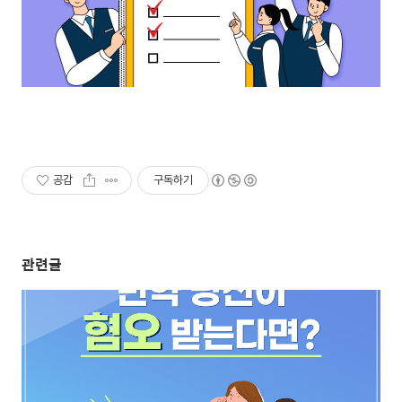
공감
구독하기
관련글