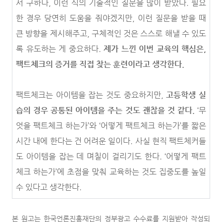
서 구하나, 이런 식의 기술적인 질문을 많이 받았다. 필요
한 경우 당연히 도움을 줘야겠지만, 이런 질문을 받을 때
큰 방향을 제시해주고, 구체적인 것은 스스로 해낼 수 있도
록 유도하는 게 중요하다.
제가 느낀 이번 교육의 핵심은,
팩트체크의 증거를 직접 찾는 훈련이라고 생각한다.
팩트체크는 아이템을 잡는 것도 중요하지만,
고등학생 실
습의 경우 공통된 아이템을 주는 것도 괜찮을 것 같다.
‘무
엇을 팩트체크 하는가’와 ‘어떻게 팩트체크 하는가’를 짧은
시간 내에 한다는 건 어려운 일이다. 사실 현직 팩트체커들
도 아이템을 잡는 데 며칠이 걸리기도 한다. ‘어떻게 팩트
체크 하는가’에 초점을 맞춰 교육하는 것도 집중도를 높일
수 있다고 생각한다.
본 원고는 한국언론진흥재단의 정부광고 수수료를 지원받아 작성되