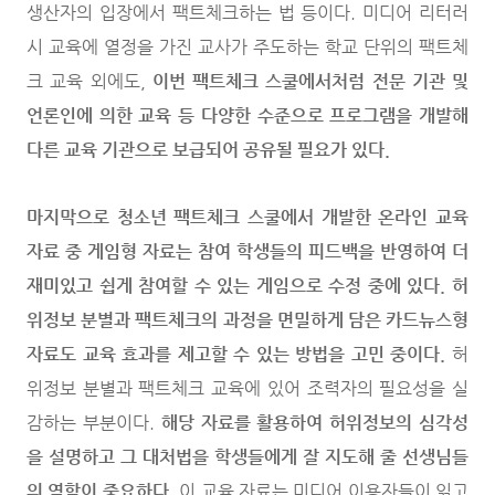
생산자의 입장에서 팩트체크하는 법 등이다. 미디어 리터러
시 교육에 열정을 가진 교사가 주도하는 학교 단위의 팩트체
크 교육 외에도,
이번 팩트체크 스쿨에서처럼 전문 기관 및
언론인에 의한 교육 등 다양한 수준으로 프로그램을 개발해
다른 교육 기관으로 보급되어 공유될 필요가 있다.
마지막으로 청소년 팩트체크 스쿨에서 개발한 온라인 교육
자료 중 게임형 자료는 참여 학생들의 피드백을 반영하여 더
재미있고 쉽게 참여할 수 있는 게임으로 수정 중에 있다. 허
위정보 분별과 팩트체크의 과정을 면밀하게 담은 카드뉴스형
자료도 교육 효과를 제고할 수 있는 방법을 고민 중이다.
허
위정보 분별과 팩트체크 교육에 있어 조력자의 필요성을 실
감하는 부분이다.
해당 자료를 활용하여 허위정보의 심각성
을 설명하고 그 대처법을 학생들에게 잘 지도해 줄 선생님들
의 역할이 중요하다.
이 교육 자료는 미디어 이용자들이 읽고