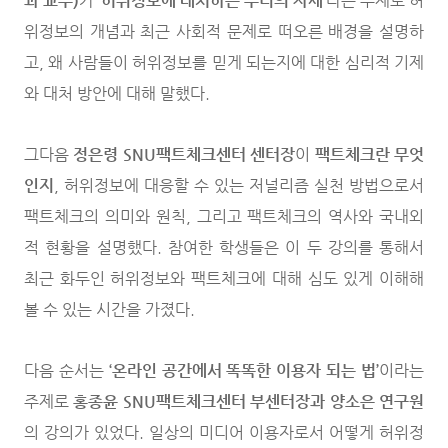
과 교수)
가
‘허위정보에 대처하는 우리의 자세’
라는 주제로 허
위정보의 개념과 최근 사회적 문제로 떠오른 배경을 설명하
고, 왜 사람들이 허위정보를 믿게 되는지에 대한 심리적 기제
와 대처 방안에 대해 말했다.
그다음
정은령 SNU팩트체크센터 센터장
이
팩트체크란 무엇
인지
, 허위정보에 대응할 수 있는 저널리즘 실천 방법으로서
팩트체크의 의미와 원칙, 그리고 팩트체크의 역사와 국내외
적 현황을 설명했다. 참여한 학생들은 이 두 강의를 통해서
최근 화두인 허위정보와 팩트체크에 대해 심도 있게 이해해
볼 수 있는 시간을 가졌다.
다음 순서는
‘온라인 공간에서 똑똑한 이용자 되는 법’
이라는
주제로
홍종윤 SNU팩트체크센터 부센터장과 양소은 연구원
의 강의가 있었다. 일상의 미디어 이용자로서 어떻게 허위정