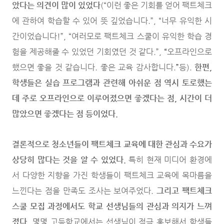
았다는 의견이 많이 있었다
(“이런 좋은 기회를 얻어 팩트체크
에 관하여 학습할 수 있어 뜻 깊었습니다.”, “너무 유익한 시
간이었습니다!”, “여러모로 팩트체크 스쿨이 유익한 학습 경
험을 제공해줄 수 있었던 기회였던 것 같다.”,
“
오프라인으로
했으면 좋을 것 같습니다. 좋은 교육 감사합니다.
”
등).
한편,
학생들은 실습 프로그램과 관련해 아쉬운 점 역시 토로했는
데 주로 오프라인으로 이루어졌으면 좋겠다는 점, 시간이 더
많았으면 좋겠다는 점 등이었다.
결론적으로 청소년들이 팩트체크 교육에 대한 관심과 수요가
상당히 많다는 것을 알 수 있었다.
특히 현재 미디어 환경에
서 다양한 지향을 가진 학생들이 팩트체크 교육에 목마름을
느낀다는 점을 만족도 조사는 보여주었다.
그리고 팩트체크
스쿨 모집 과정에서도 학교 선생님들의 관심과 의지가 느껴
졌다.
몇몇 고등학교에서는 선생님이 적극 홍보해서 학생들