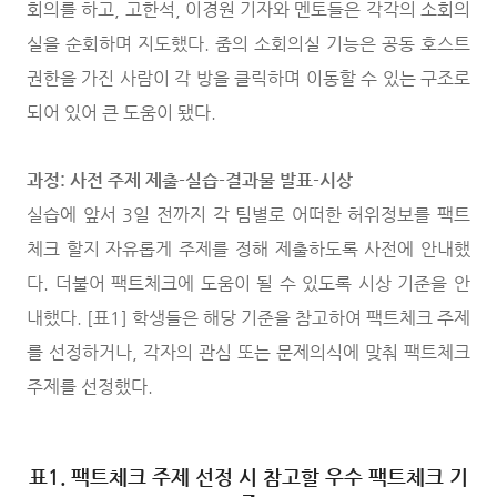
회의를 하고, 고한석, 이경원 기자와 멘토들은 각각의 소회의
실을 순회하며 지도했다. 줌의 소회의실 기능은 공동 호스트
권한을 가진 사람이 각 방을 클릭하며 이동할 수 있는 구조로
되어 있어 큰 도움이 됐다.
과정: 사전 주제 제출-실습-결과물 발표-시상
실습에 앞서 3일 전까지 각 팀별로 어떠한 허위정보를 팩트
체크 할지 자유롭게 주제를 정해 제출하도록 사전에 안내했
다. 더불어 팩트체크에 도움이 될 수 있도록 시상 기준을 안
내했다. [표1] 학생들은 해당 기준을 참고하여 팩트체크 주제
를 선정하거나, 각자의 관심 또는 문제의식에 맞춰 팩트체크
주제를 선정했다.
표1. 팩트체크 주제 선정 시 참고할 우수 팩트체크 기