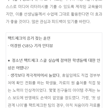
스스로 미디어 리터러시를 기를 수 있도록 제작된 교육물이
지만, 이를 선생님들께서 수업에 그대로 활용한다면 더 효과
가 좋을 것이다. 많은 관심과 피드백이 있기를 바란다.
팩트체크의 증거 찾는 훈련
- 이경원 <SBS> 기자 인터뷰
●
청소년 팩트체크 스쿨 실습에 참여한 학생들에 대한 인
상은 어땠나?
-
생각보다 적극적이어서 놀랐다.
휴일임에도 직접 정부부
처에 확인 전화를 하는 학생들, 자료의 원 출처를 직접 찾
는 노력이 인상적이었다. 몇몇 친구들의 아이템 주제는 뉴
스 보도에 반영해도 손색이 없었을 정도였다. 가령, ‘첫 성
관계 나이’를 팩트체크한 팀의 경우, 아직 처음이라 자료를