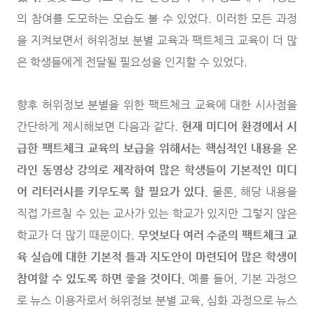
의 참여를 도모하는 모습도 볼 수 있었다. 이러한 모든 과정
을 지켜보면서 허위정보 분별 교육과 팩트체크 교육이 더 많
은 학생들에게 전달될 필요성을 인지할 수 있었다.
향후 허위정보 분별을 위한 팩트체크 교육에 대한 시사점을
간단하게 제시해보면 다음과 같다.
현재 미디어 환경에서 시
급한 팩트체크 교육의 보급을 위해서는 핵심적인 내용을 온
라인 동영상 강의로 제작하여 많은 학생들이 기본적인 미디
어 리터러시를 키우도록 할 필요가 있다.
물론, 해당 내용을
직접 가르칠 수 있는 교사가 있는 학교가 있지만 그렇지 않은
학교가 더 많기 때문이다.
무엇보다 여러 수준의 팩트체크 교
육 실습에 대한 기본적 틀과 지도안이 마련되어 많은 학생이
참여할 수 있도록 하면 좋을 것이다.
예를 들어, 기본 과정으
로 뉴스 이용자로서 허위정보 분별 교육, 심화 과정으로 뉴스