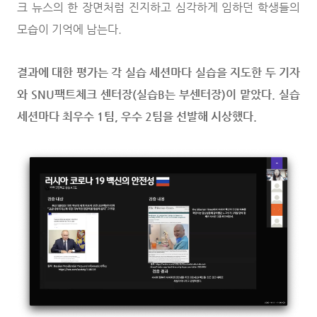
크 뉴스의 한 장면처럼 진지하고 심각하게 임하던 학생들의
모습이 기억에 남는다.
결과에 대한 평가는 각 실습 세션마다 실습을 지도한 두 기자
와 SNU팩트체크 센터장(실습B는 부센터장)이 맡았다. 실습
세션마다 최우수 1팀, 우수 2팀을 선발해 시상했다.