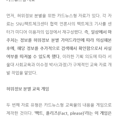
먼저, 허위정보 분별을 위한 카드뉴스형 자료가 있다. 각 자
료는 SNU팩트체크센터 협력 언론사의 팩트체크 기사를 센
터가 미디어 이용자의 입장에서 재구성했다.
즉, 일상에서 마
주치는 정보를 허위정보 분별 가이드라인에 따라 의심해본
후에, 해당 정보를 추가적으로 검색해서 확인함으로서 사실
여부를 따져볼 수 있도록 했다.
이러한 기획 의도에 따라 서
울대 사회교육과 이수정 박사(과정)가 구체적인 교육 자료 개
발 작업을 맡았다.
허위정보 분별 교육 게임
두 번째 자료 유형은 카드뉴스형 교육물의 내용을 게임으로
제작한 것이다.
‘
팩트, 플리즈(Fact, please)’라는 이 게임은