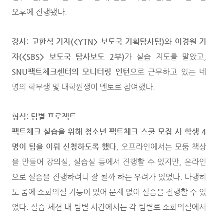
오후에 진행됐다.
강사:
고한석 기자(<YTN> 보도국 기획탐사팀)
와
이경원 기
자(<SBS> 보도국 탐사보도 2부)
가 실습 지도를 맡았고,
SNU팩트체크센터의 모니터링 인턴
으로 근무하고 있는 네
명의 학부생 및 대학원생이 멘토로 참여했다.
형식: 팀별 프로젝트
팩트체크 실습을 위해 청소년 팩트체크 스쿨 모집 시 학생 4
명이 팀을 이뤄 신청하도록 했다.
오프라인에서는 모둠 책상
을 만들어 강의실, 실습실 등에서 진행할 수 있지만, 온라인
으로 실습을 진행하려니 잘 될까 하는 우려가 있었다. 다행히
도 줌에 소회의실 기능이 있어 문제 없이 실습을 진행할 수 있
었다. 실습 세션 내 팀별 시간에서는 각 팀별로 소회의실에서