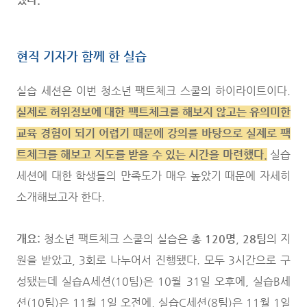
현직 기자가 함께 한 실습
실습 세션은 이번 청소년 팩트체크 스쿨의 하이라이트이다.
실제로 허위정보에 대한 팩트체크를 해보지 않고는 유의미한
교육 경험이 되기 어렵기 때문에 강의를 바탕으로 실제로 팩
트체크를 해보고 지도를 받을 수 있는 시간을 마련했다.
실습
세션에 대한 학생들의 만족도가 매우 높았기 때문에 자세히
소개해보고자 한다.
개요:
청소년 팩트체크 스쿨의 실습은
총 120명
,
28팀
의 지
원을 받았고, 3회로 나누어서 진행됐다. 모두 3시간으로 구
성됐는데 실습A세션(10팀)은 10월 31일 오후에, 실습B세
션(10팀)은 11월 1일 오전에, 실습C세션(8팀)은 11월 1일