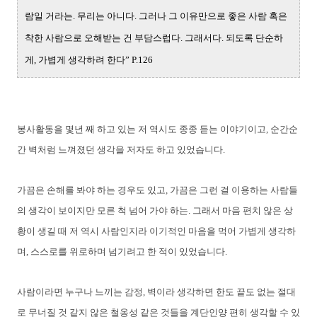
람일 거라는.
무리는 아니다. 그러나 그 이유만으로 좋은 사람 혹은
착한 사람으로 오해받는 건
부담스럽다. 그래서다. 되도록 단순하
게, 가볍게 생각하려 한다” P.126
봉사활동을 몇년 째 하고 있는 저 역시도 종종 듣는 이야기이고, 순간순
간 벽처럼 느껴졌던 생각을 저자도 하고 있었습니다.
가끔은 손해를 봐야 하는 경우도 있고, 가끔은 그런 걸 이용하는 사람들
의 생각이 보이지만 모른 척 넘어 가야 하는. 그래서 마음 편치 않은 상
황이 생길 때 저 역시 사람인지라 이기적인 마음을 먹어 가볍게 생각하
며, 스스로를 위로하며 넘기려고 한 적이 있었습니다.
사람이라면 누구나 느끼는 감정, 벽이라 생각하면 한도 끝도 없는 절대
로 무너질 것 같지 않은 철옹성 같은 것들을 계단인양 편히 생각할 수 있