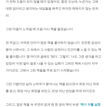
가 전혀 도움이 되지 않을 때가 있잖아요. 힘은 드는데, 누군가는 그에
대한 답이라고 생각되는 대답들을 해주긴 하지만 채워지지 않는 빈자
리.
그런 마음이 느껴질 때 즈음 다시 책을 들었습니다.
전 무겁고, 어려운 단어가 많은 책을 좋아하지 않습니다. 잔잔한 감성이
묻어 나면서도, 그 속에서 그 사람의 성격이나 인간미를 느낄 수 있는 책
을 좋아합니다. 몇 마디의 글에도 '맞다', '그렇지', '나도 그런 생각을 하고
있었어' 이런 말이 절로 나올 수 있는 삽화가 그려진 책에 시선이 자꾸
가더군요. 그래서 그런 책들을 주로 읽기 시작했습니다.
그런 가볍지만 삶의 노하우가 묻어나는 책을 읽으면서 위로 아닌 위로
를 받고, 희망 아닌 희망을 보았고, 반성 아닌 반성을 하게 되더군요.
그리고,
많은 책들 속 우연히 읽게 된 한 권의 책이 바로
‘책이 저를 살렸