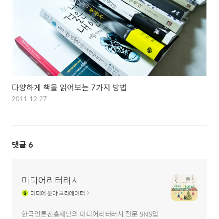
다양하게 책을 읽어보는 7가지 방법
2011.12.27
댓글
6
미디어리터러시
미디어
분야 크리에이터
한국언론진흥재단의 미디어리터러시 전문 SNS입