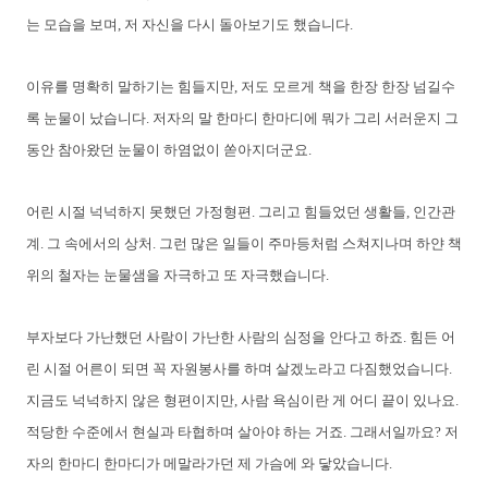
는 모습을 보며, 저 자신을 다시 돌아보기도 했습니다.
이유를 명확히 말하기는 힘들지만, 저도 모르게 책을 한장 한장 넘길수
록 눈물이 났습니다. 저자의 말 한마디 한마디에 뭐가 그리 서러운지 그
동안 참아왔던 눈물이 하염없이 쏟아지더군요.
어린 시절 넉넉하지 못했던 가정형편. 그리고 힘들었던 생활들, 인간관
계. 그 속에서의 상처. 그런 많은 일들이 주마등처럼 스쳐지나며 하얀 책
위의 철자는 눈물샘을 자극하고 또 자극했습니다.
부자보다 가난했던 사람이 가난한 사람의 심정을 안다고 하죠. 힘든 어
린 시절 어른이 되면 꼭 자원봉사를 하며 살겠노라고 다짐했었습니다.
지금도 넉넉하지 않은 형편이지만, 사람 욕심이란 게 어디 끝이 있나요.
적당한 수준에서 현실과 타협하며 살아야 하는 거죠. 그래서일까요? 저
자의 한마디 한마디가 메말라가던 제 가슴에 와 닿았습니다.