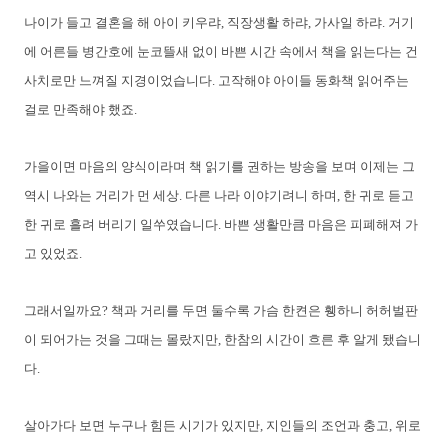
나이가 들고 결혼을 해 아이 키우랴, 직장생활 하랴, 가사일 하랴. 거기
에 어른들 병간호에 눈코뜰새 없이 바쁜 시간 속에서 책을 읽는다는 건
사치로만 느껴질 지경이었습니다. 고작해야 아이들 동화책 읽어주는
걸로 만족해야 했죠.
가을이면 마음의 양식이라며 책 읽기를 권하는 방송을 보며 이제는 그
역시 나와는 거리가 먼 세상. 다른 나라 이야기려니 하며, 한 귀로 듣고
한 귀로 흘려 버리기 일쑤였습니다. 바쁜 생활만큼 마음은 피폐해져 가
고 있었죠.
그래서일까요? 책과 거리를 두면 둘수록 가슴 한켠은 휑하니 허허벌판
이 되어가는 것을 그때는 몰랐지만, 한참의 시간이 흐른 후 알게 됐습니
다.
살아가다 보면 누구나 힘든 시기가 있지만, 지인들의 조언과 충고, 위로