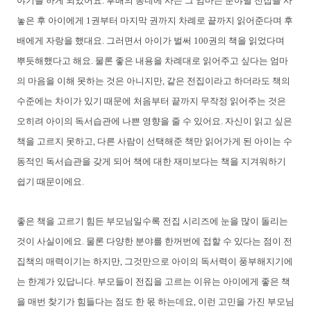
야기를 하게 되었어요. 후배의 동네에 사는 그 엄마는 분야별 전집을 사
놓은 후 아이에게 1권부터 마지막 권까지 차례로 끝까지 읽어준다며 후
배에게 자랑을 했대요. 그러면서 아이가 벌써 100권의 책을 읽었다며
뿌듯해했다고 해요. 물론 좋은 내용을 차례대로 읽어주고 싶다는 엄마
의 마음을 이해 못하는 것은 아니지만, 같은 전집이라고 하더라도 책의
수준에는 차이가 있기 때문에 처음부터 끝까지 무작정 읽어주는 것은
오히려 아이의 독서습관에 나쁜 영향을 줄 수 있어요. 자신이 읽고 싶은
책을 고르지 못하고, 다른 사람이 선택해준 책만 읽어가게 된 아이는 수
동적인 독서습관을 갖게 되어 책에 대한 재미보다는 책을 지겨워하기
쉽기 때문이에요.
좋은 책을 고르기 힘든 부모님일수록 전집 시리즈에 눈을 많이 돌리는
것이 사실이에요. 물론 다양한 분야를 한꺼번에 접할 수 있다는 점이 전
집책의 매력이기는 하지만, 그것만으로 아이의 독서력이 풍부해지기에
는 한계가 있답니다. 부모들이 전집을 고르는 이유는 아이에게 좋은 책
을 매번 찾기가 힘들다는 점도 한 몫 하는데요, 이런 고민을 가진 부모님