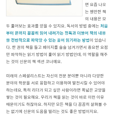
면 요즘 나오
는 웬만한 책
의 내용은 모
두 훑어보는 효과를 얻을 수 있지요. 독서의 방법 중에는
처음
부터 끝까지 꼼꼼히 읽어 내려가는 정독과 더불어 책의 내용
을 전반적으로 파악할 수 있는 훑어 읽기라는 방법
이 있습니
다. 한 권의 책을 들고 페이지를 술술 넘겨가면서 중요한 요점
만 파악하는 읽기 방법이 훑어 읽기 방법인데, 이 역할을 해주
는 것이 신문의 책 섹션 코너예요.
미래의 스페셜리스트는 자신의 전문 분야뿐 아니라 다양한
분야의 학문을 서로 융합하고 이용하며 발전시킬 수 있어야
하는데요, 특히 리더가 되고 싶은 사람이라면 폭넓은 교양을
쌓는 것이 필요해요. 우리가 책을 읽는 것이 바로 이런 이유
때문이기도 하잖아요. 하지만 모든 책을 다 꼼꼼히 살펴볼 수
는 없기에 신문의 도움을 빌리는 것도 좋은 방법이지요.