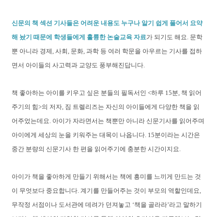
신문의 책 섹션 기사들은 어려운 내용도 누구나 알기 쉽게 풀어서 요약
해 놨기 때문에 학생들에게 훌륭한 논술교육 자료
가 되기도 해요. 문학
뿐 아니라 경제, 사회, 문화, 과학 등 여러 학문을 아우르는 기사를 접하
면서 아이들의 사고력과 교양도 풍부해진답니다.
책 좋아하는 아이를 키우고 싶은 분들의 필독서인 <하루 15분, 책 읽어
주기의 힘>의 저자, 짐 트렐리즈는 자신의 아이들에게 다양한 책을 읽
어주었는데요. 아이가 자라면서는 책뿐만 아니라 신문기사를 읽어주며
아이에게 세상의 눈을 키워주는 대목이 나옵니다. 15분이라는 시간은
중간 분량의 신문기사 한 편을 읽어주기에 충분한 시간이지요.
아이가 책을 좋아하게 만들기 위해서는 책에 흥미를 느끼게 만드는 것
이 무엇보다 중요합니다. 계기를 만들어주는 것이 부모의 역할인데요,
무작정 서점이나 도서관에 데려가 던져놓고 ‘책을 골라라’라고 말하기