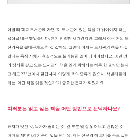
어릴 때 학교 도서관에 가면 ‘이 도서관에 있는 책을 다 읽어야지’라는
욕심을 내곤 했었습니다. 왠지 빈약한 서가였지만, 그래서 어린 저의 도
전의욕을 불태우게도 한 것 같아요. 그런데 이제는 도서관의 책을 다 읽
겠다는 욕심 자체가 현실적으로 불가능한 일이 되어버렸지요. 10만 권
의 장서를 갖고 있는 도서관의 책을 읽기 위해서는 하루 한 권씩만 본다
고 해도 273년이나 걸립니다. 이렇게 책의 종류가 많으니, 책벌레들에
게는 ‘어떤 책을 읽을 것인가’가 중요한 문제가 되었지요.
여러분은 읽고 싶은 책을 어떤 방법으로 선택하나요?
표지가 멋진 것, 목차가 끌리는 것, 앞 부분 몇 장 읽어보고 괜찮은 것...
아마도 저마다의 기준이 있을 텐데요. 저는 신문의 책 코너를 주로 살펴