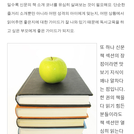
일수록 신문의 책 소개 코너를 유심히 살펴보는 것이 필요해요. 단순한
줄거리 소개뿐만 아니라 어떤 성격의 아이에게 맞는지, 어떤 상황에서
읽어주면 좋은지에 대한 가이드가 잘 나와 있기 때문에 독서교육을 하
고 싶은 부모에게 좋은 가이드가 되지요.
또 하나 신문
책 섹션의 장
점이라면 맛
보기 지식이
꽤나 알차다
는 점입니다.
한 권의 책을
다 읽기 힘든
분들이라도
책 섹션만 열
심히 읽는다