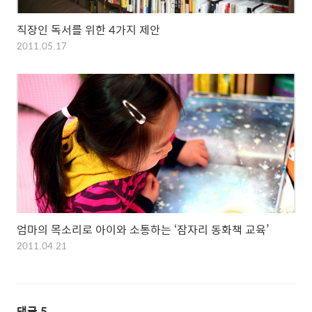
직장인 독서를 위한 4가지 제안
2011.05.17
엄마의 목소리로 아이와 소통하는 ‘잠자리 동화책 교육’
2011.04.21
댓글
5