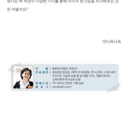
보다는 책 섹션의 다양한 기사를 통해 아이의 호기심을 자극해보는 것
은 어떨까요?
ⓒ다독다독