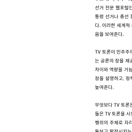
선거 전문 웹포털인 ‘
통령 선거나 총선 
다. 이러한 세계적
음을 보여준다.
TV 토론이 민주주
는 공론의 장을 제
차이와 역량을 가늠
장을 설명하고, 정
높여준다.
무엇보다 TV 토론
들은 TV 토론을 
행위의 주체로 자리
돌보고 발전시키는 