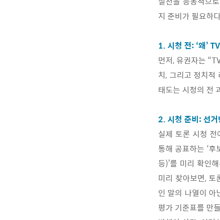
실천을 능동적으로 
지 준비가 필요하다
1. 시청 전: ‘왜’ 
먼저, 유권자는 “
치, 그리고 정치적
태도는 시청의 전 
2. 시청 준비: 
실제 토론 시청 전
통해 공표하는 ‘후보
등)’를 미리 확인
미리 찾아보면, 토
인 말의 나열이 아
평가 기준표를 만들