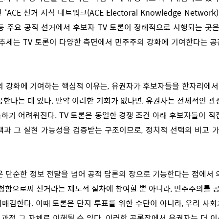
ACE 선거 지식 네트워크(ACE Electoral Knowledge Network
등 주요 공직 선거에서 후보자 TV 토론이 정례적으로 시행되는 곳은
 추세는 TV 토론이 다양한 측면에서 민주주의 강화에 기여한다는 
의 강화에 기여하는 핵심적 이유는, 유권자가 후보자들을 한자리에서
공한다는 데 있다. 만약 이러한 기회가 없다면, 유권자는 전체적인 관
하기 어려워진다. TV 토론은 동일한 경쟁 조건 아래 후보자들이 직
책과 그 실현 가능성을 검증받는 구조이므로, 정치적 선택의 비교
은 단순한 정보 전달을 넘어 공적 담론의 장으로 기능한다는 점에서 
시청함으로써 선거라는 제도적 절차에 참여할 뿐 아니라, 민주주의를
매김한다. 이때 토론은 단지 투표를 위한 수단이 아니라, 우리 사
과정 그 자체로 이해될 수 있다. 이러한 공론장에서 유권자는 더 