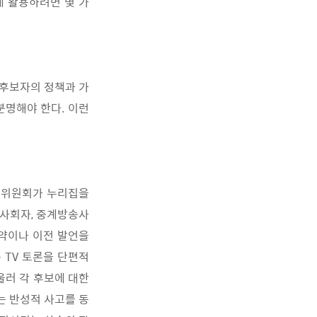
게 활용하려면 몇 가
 후보자의 정책과 가
분명해야 한다. 이런
토론위원회가 누리집을
, 사회자, 중계방송사
공약이나 이전 발언을
 TV 토론을 단편적
울러 각 후보에 대한
는 반성적 사고를 동