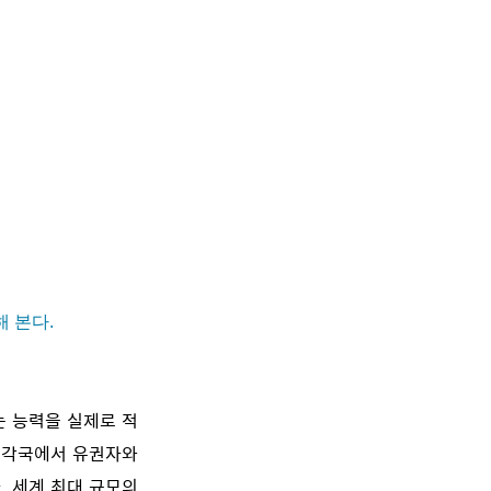
 본다.
는 능력을 실제로 적
계 각국에서 유권자와
. 세계 최대 규모의