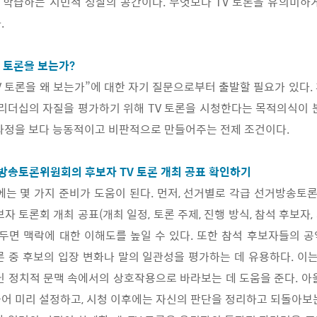
학습하는 시민적 성찰의 공간이다. 무엇보다 TV 토론을 유의미하
.
TV 토론을 보는가?
TV 토론을 왜 보는가”에 대한 자기 질문으로부터 출발할 필요가 있다.
 리더십의 자질을 평가하기 위해 TV 토론을 시청한다는 목적의식이 
과정을 보다 능동적이고 비판적으로 만들어주는 전제 조건이다.
선거방송토론위원회의 후보자 TV 토론 개최 공표 확인하기
에는 몇 가지 준비가 도움이 된다. 먼저, 선거별로 각급 선거방송
자 토론회 개최 공표(개최 일정, 토론 주제, 진행 방식, 참석 후보자
해두면 맥락에 대한 이해도를 높일 수 있다. 또한 참석 후보자들의 
론 중 후보의 입장 변화나 말의 일관성을 평가하는 데 유용하다. 이는
닌 정치적 문맥 속에서의 상호작용으로 바라보는 데 도움을 준다. 아
어 미리 설정하고, 시청 이후에는 자신의 판단을 정리하고 되돌아보