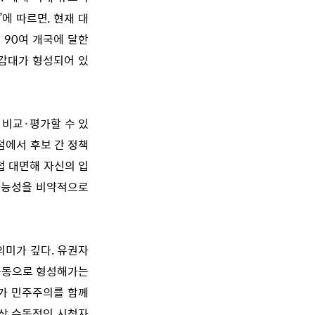
)’에 따르면, 현재 대
 90여 개국에 달한
공감대가 형성되어 있
 비교·평가할 수 있
점에서 후보 간 정책
접 대면해 자신의 입
 가능성을 비약적으로
의미가 깊다. 유권자
 공동으로 형성해가는
회가 민주주의를 함께
이상 수동적인 시청자