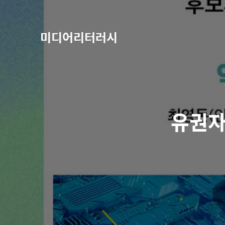
미디어리터러시
유권자