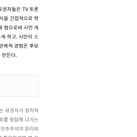
유권자들은 TV 토론
방식을 간접적으로 학
게 함으로써 시민 개
게 하고, 시민이 스
 반복적 경험은 후보
 만든다.
이는 유권자가 정치적
선호를 정립해 나가는
, 민주주의의 원리와