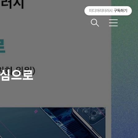
미디어리터러시
구독하기
메
뉴
중심으로