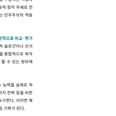
동적 정치 주체로 전
하는 민주주의의 역동
객관적으로 비교·평가
편적 슬로건이나 선거
력을 종합적으로 파악
 할 수 있는 정보에
는 능력을 실제로 적
미지 전략 등을 비판
요구한다. 이러한 해
 기회가 된다.