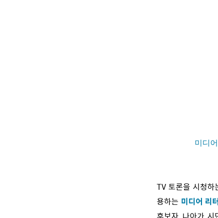
미디어
TV 토론을 시청하
용하는
미디어 리
후보자, 나아가 시