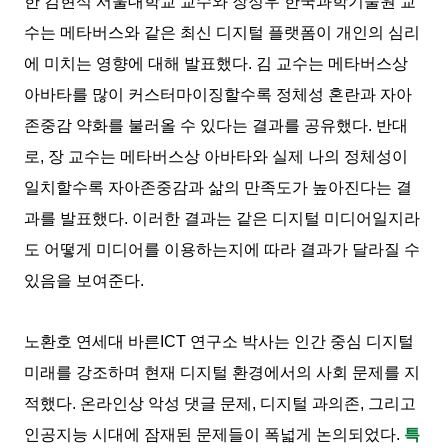
한 김현석 서울대학교 교수와 장정우 한국과학기술원 교
수는 메타버스와 같은 최신 디지털 플랫폼이 개인의 심리
에 미치는 영향에 대해 발표했다. 김 교수는 메타버스상
아바타를 많이 커스터마이징할수록 정체성 혼란과 자아
존중감 약화를 불러올 수 있다는 결과를 공유했다. 반대
로, 장 교수는 메타버스상 아바타와 실제 나의 정체성이
일치할수록 자아존중감과 삶의 만족도가 높아진다는 결
과를 발표했다. 이러한 결과는 같은 디지털 미디어일지라
도 어떻게 미디어를 이용하는지에 따라 결과가 달라질 수
있음을 보여준다.
노환호 연세대 바른ICT 연구소 박사는 인간 중심 디지털
미래를 강조하며 현재 디지털 환경에서의 사회 문제를 지
적했다. 온라인상 악성 댓글 문제, 디지털 과의존, 그리고
인공지능 시대에 잠재된 문제들이 폭넓게 논의되었다.
특