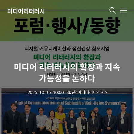
미디어리터러시
메
뉴
미디어 리터러시의 확장과 지속
가능성을 논하다
2025. 10. 15. 10:00
ㆍ
웹진<미디어리터러시>