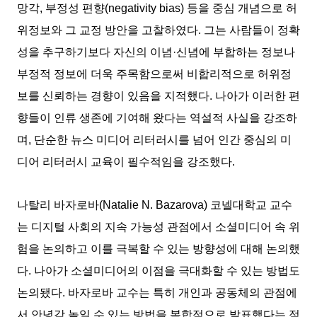
망각, 부정성 편향(negativity bias) 등을 중심 개념으로 허
위정보와 그 교정 방안을 고찰하였다. 그는 사람들이 정확
성을 추구하기보다 자신의 이념·신념에 부합하는 정보나
부정적 정보에 더욱 주목함으로써 비합리적으로 허위정
보를 신뢰하는 경향이 있음을 지적했다. 나아가 이러한 편
향들이 인류 생존에 기여해 왔다는 역설적 사실을 강조하
며, 단순한 뉴스 미디어 리터러시를 넘어 인간 중심의 미
디어 리터러시 교육이 필수적임을 강조했다.
나탈리 바자로바(Natalie N. Bazarova) 코넬대학교 교수
는 디지털 사회의 지속 가능성 관점에서 소셜미디어 속 위
험을 논의하고 이를 극복할 수 있는 방향성에 대해 논의했
다. 나아가 소셜미디어의 이점을 극대화할 수 있는 방법도
논의됐다. 바자로바 교수는 특히 개인과 공동체의 관점에
서 안녕감 높일 수 있는 방법을 복합적으로 발표했다는 점