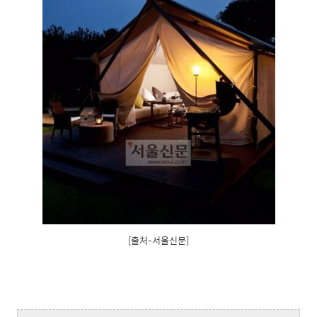
[출처-서울신문]