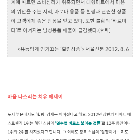
계에 따르면 소비심리가 위축되면서 대형마트에서 마음
의 위안을 주는 서적, 아로마 용품 등 힐링과 관련한 상품
이 고객에게 좋은 반응을 얻고 있다. 또한 불황의 ‘바로미
터’로 여겨지는 남성용품 매출이 급감했다.(후략)
<유통업계 인기끄는 ‘힐링상품’> 서울신문 2012. 8. 6
마음 다스리는 치유 에세이
도서 부문에서도 ‘힐링’ 강세는 이어졌다고 해요. 2012년 상반기 이마트 베
스트셀러 1위는 혜민 스님의
‘멈추면 비로소 보이는 것들’
로 12주 동안이나
1위와 2위를 차지했다고 합니다. 그 외에도 정목 스님의 ‘달팽이가 느려도