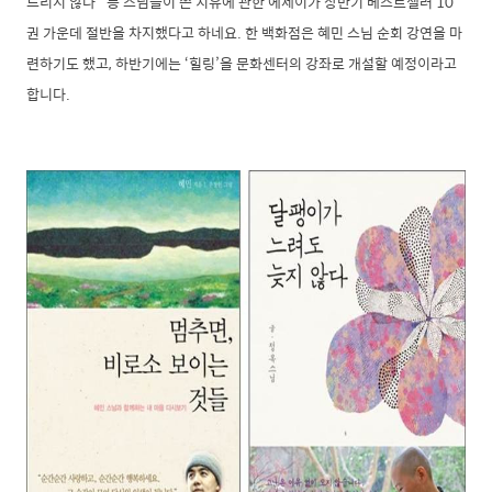
느리지 않다’ 등 스님들이 쓴 치유에 관한 에세이가 상반기 베스트셀러 10
권 가운데 절반을 차지했다고 하네요. 한 백화점은 혜민 스님 순회 강연을 마
련하기도 했고, 하반기에는 ‘힐링’을 문화센터의 강좌로 개설할 예정이라고
합니다.