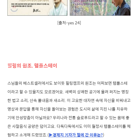
[출처-yes 24]
힐링의 원조, 템플스테이
스님들의 베스트셀러에서도 보이듯 힐링캠프의 원조는 어찌보면 템플스테
이라고 할 수 있을지도 모르겠어요. 새벽의 상쾌한 공기에 울려 퍼지는 명징
한 법고 소리, 산속 풀내음과 새소리. 이 고요한 대자연 속에 자신을 비워내고
명상과 문답을 통해 자신을 돌아보는 경험은 도시의 삶에 지친 나를 치유하
기에 안성맞춤이 아닐까요? 우리나라 전통 슬로푸드라고 할 수 있는 몸에 좋
은 사찰음식 공양은 덤이고요. 다독다독에서도 이미 월정사 템플스테이를 체
험하고 소개해 드렸었죠.(
▶경제지 기자가 절에 간 이유는?
)