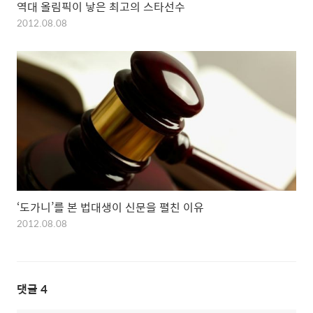
역대 올림픽이 낳은 최고의 스타선수
2012.08.08
‘도가니’를 본 법대생이 신문을 펼친 이유
2012.08.08
댓글
4