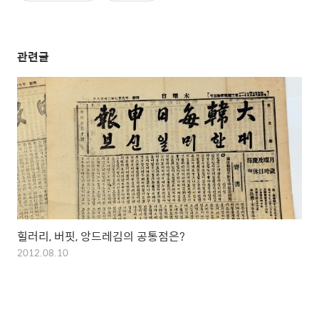
관련글
힐러리, 버핏, 앙드레김의 공통점은?
2012.08.10