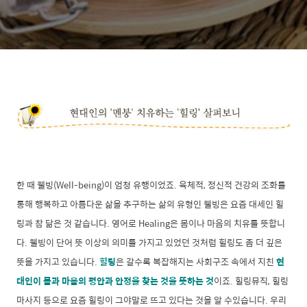
한 때 웰빙(Well-being)이 엄청 유행이었죠. 육체적, 정신적 건강의 조화를
통해 행복하고 아름다운 삶을 추구하는 삶의 유형인 웰빙은 요즘 대세인 힐
링과 참 닮은 것 같습니다. 영어로 Healing은 몸이나 마음의 치유를 뜻합니
다. 웰빙이 단어 뜻 이상의 의미를 가지고 있었던 것처럼 힐링도 좀 더 깊은
뜻을 가지고 있습니다.
힐링
은 갈수록 복잡해지는 사회구조 속에서 지친
현
대인이 몸과 마음의 평안과 안정을 찾는 것을 뜻하는 것
이죠. 힐링뮤직, 힐링
마사지 등으로 요즘 힐링이 그야말로 뜨고 있다는 것을 알 수있습니다. 우리