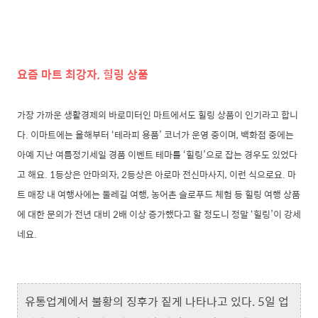
요즘 마트 최강자, 힐링 상품
가장 가까운 생활경제의 바로미터인 마트에서도 힐링 상품이 인기라고 합니
다. 이마트에는 올해부터 ‘테라피 용품’ 코너가 운영 중이며, 백화점 중에는
아예 지난 여름정기세일 경품 이벤트 테마를 ‘힐링’으로 잡는 경우도 있었다
고 해요. 1등상은 안마의자, 2등상은 아로마 전신마사지, 이런 식으로요. 마
트 매장 내 여행사에는 둘레길 여행, 농어촌 슬로푸드 체험 등 힐링 여행 상품
에 대한 문의가 전년 대비 2배 이상 증가했다고 할 정도니 정말 ‘힐링’이 강세
네요.
유통업계에서 불황의 징후가 짙게 나타나고 있다. 5일 업