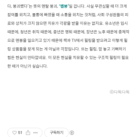
다, 붕괴했다’는 뜻의 멘탈 붕괴,
‘멘붕’
일 겁니다. 사실 무관심할 때 더 크게
참여를 외치고, 불통에 빠졌을 때 소통을 외치는 것처럼, 사회 구성원들의 피
로와 상처가 크지 않으면 치유가 각광을 받을 이유는 없지요. 유소년은 입시
때문에, 청년은 취직 때문에, 중년은 명퇴 때문에, 장년은 노후 때문에 총체적
으로 멘붕을 일으키고 있기 때문에 책과 TV에서 힐링을 받으려고 이렇게 힐
링 상품들을 찾게 되는 게 아닐까 걱정입니다. 뜨는 힐링, 맘 놓고 기뻐하기
힘든 현실이 안타깝네요. 이 모든 현실을 치유할 수 있는 구조적 힐링이 필요
한 때가 아닌가 싶습니다.
ⓒ다독다독
51
구독하기