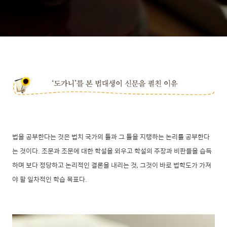
법을 공부한다는 것은 법치 국가의 틀과 그 틀을 지탱하는 논리를 공부한다
는 것이다. 조문과 조문에 대한 학설을 외우고 학설의 주장과 비판들을 습득
하며 보다 정당하고 논리적인 결론을 내리는 것, 그것이 바로 법학도가 가져
야 할 일차적인 학습 목표다.