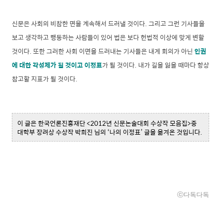
신문은 사회의 비참한 면을 계속해서 드러낼 것이다. 그리고 그런 기사들을
보고 생각하고 행동하는 사람들이 있어 법은 보다 헌법적 이상에 맞게 변할
것이다. 또한 그러한 사회 이면을 드러내는 기사들은 내게 회의가 아닌
인권
에 대한 각성제가 될 것이고 이정표
가 될 것이다. 내가 길을 잃을 때마다 항상
참고할 지표가 될 것이다.
이 글은 한국언론진흥재단 <2012년 신문논술대회 수상작 모음집>중
대학부 장려상 수상작 박희진 님의 ‘나의 이정표’ 글을 옮겨온 것입니다.
ⓒ다독다독