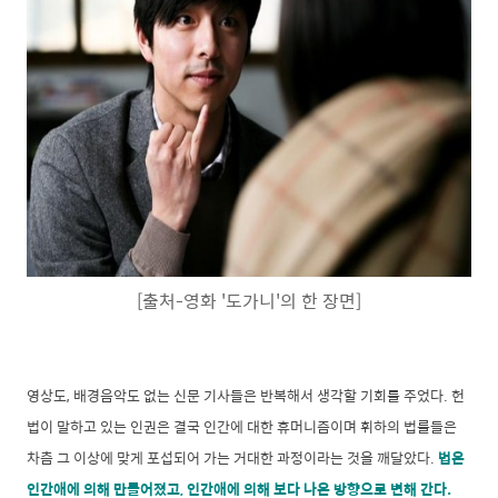
[출처-영화 '도가니'의 한 장면]
영상도, 배경음악도 없는 신문 기사들은 반복해서 생각할 기회를 주었다. 헌
법이 말하고 있는 인권은 결국 인간에 대한 휴머니즘이며 휘하의 법률들은
차츰 그 이상에 맞게 포섭되어 가는 거대한 과정이라는 것을 깨달았다.
법은
인간애에 의해 만들어졌고, 인간애에 의해 보다 나은 방향으로 변해 간다.