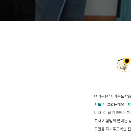
여러분은 ‘자기주도학습
서트’
가 열렸는데요.
‘
니다. 이 날 강의에는 
고사 시험범위 끝내는 방
고민을
자기주도학습 전