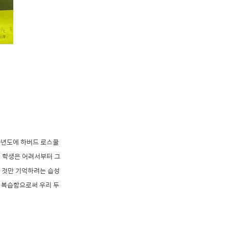
0년도에 하버드 로스쿨
진 학생은 어려서부터 그
한 것만 기억하려는 습성
날 복습함으로써 우리 두