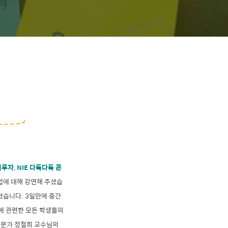
루자, NIE 다독다독 콘
에 대해 강연해 주셨습
셨습니다. 3일만에 중간
부에 관련한 모든 학생들의
문가 정철희 교수님의