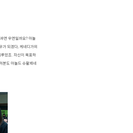
 과연 우연일까요? 아놀
우가 되겠다, 케네디가의
이루었죠. 자신이 목표하
여러분도 아놀드 슈왈제네