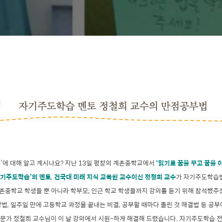
’에 대해 알고 계시나요? 지난 13일 평창의 계촌중학교에서
‘읽기로 꿈을 꾸고 꿈을 이
자기주도학습’의 멘토, 건국대 미래 지식 교육원 교수이신 정철희 교수
가 자기주도학습법
계촌중학교 학생들 뿐 아니라 학부모, 인근 학교 학생들까지 강의를 듣기 위해 참석했주
법, 일주일 만에 고등학교 과정을 끝내는 비결, 공부할 때마다 졸린 것 해결법 등 공
문가 정철희 교수님
이
이 날 강의에서 시원~하게 해결해 드렸습니다.
자기주도학습 전