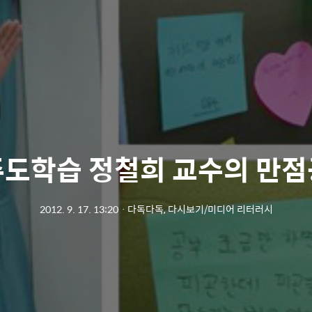
도학습 정철희 교수의 만
2012. 9. 17. 13:20
ㆍ
다독다독, 다시보기/미디어 리터러시