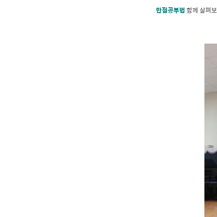
만점공부법
함께 살펴보