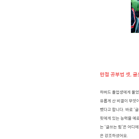
만점 공부법 셋, 
하버드 졸업생에게 물었
유롭게 산 비결이 무엇이
했다고 합니다. 바로 ‘
핏에게 있는 능력을 예로
는 ‘글쓰는 힘’은 어디
은 강조하셨어요.