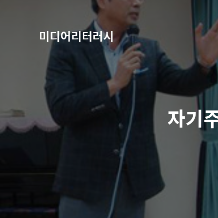
미디어리터러시
자기주