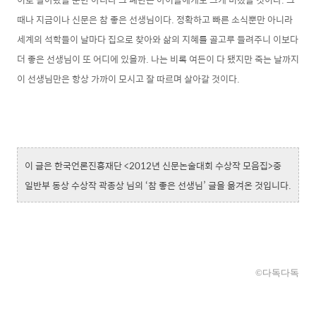
때나 지금이나 신문은 참 좋은 선생님이다. 정확하고 빠른 소식뿐만 아니라
세계의 석학들이 날마다 집으로 찾아와 삶의 지혜를 골고루 들려주니 이보다
더 좋은 선생님이 또 어디에 있을까. 나는 비록 여든이 다 됐지만 죽는 날까지
이 선생님만은 항상 가까이 모시고 잘 따르며 살아갈 것이다.
이 글은 한국언론진흥재단 <2012년 신문논술대회 수상작 모음집>중
일반부 동상 수상작 곽종상 님의 ‘참 좋은 선생님’ 글을 옮겨온 것입니다.
©다독다독