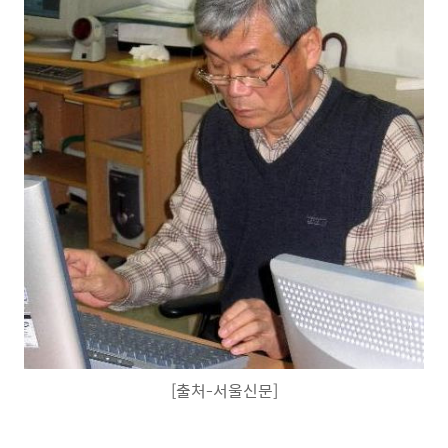
[출처-서울신문]