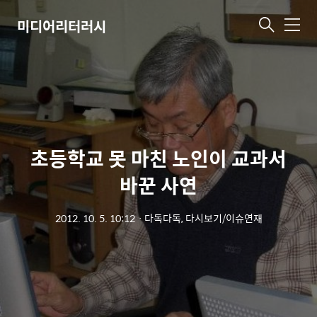
미디어리터러시
메
뉴
초등학교 못 마친 노인이 교과서
바꾼 사연
2012. 10. 5. 10:12
ㆍ
다독다독, 다시보기/이슈연재