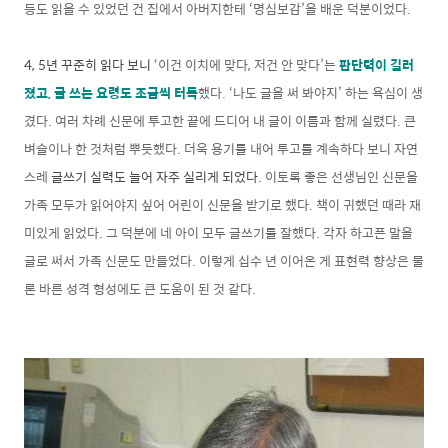
등도 읽을 수 있었던 건 집에서 아버지한테 ‘명심보감’을 배운 덕분이었다.
4, 5년 꾸준히 읽다 보니
‘이건 이치에 맞다, 저건 안 맞다’는
판단력이 길러
졌고, 글 쓰는 요령도 조금씩 터득
했다. ‘나도 글을 써 봐야지’ 하는 욕심이 생
겼다. 여러 차례 신문에 투고한 끝에 드디어 내 글이 이름과 함께 실렸다. 큰
벼슬이나 한 것처럼 뿌듯했다. 더욱 용기를 내어 투고를 계속하다 보니 자연
스레
글쓰기 실력도 늘어 자주 실리게 되었다.
이토록 좋은 선생님인 신문을
가족 모두가 읽어야지 싶어 어린이 신문을 받기로 했다. 책이 귀했던 때라 재
미있게 읽었다. 그 덕분에 네 아이 모두 글쓰기를 잘했다. 각자 하고픈 말을
글로 써서 가족 신문도 만들었다. 이렇게 십수 년 이어온 게 표현력 향상은 물
론 바른 성격 형성에도 큰 도움이 된 것 같다.