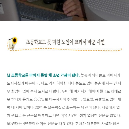
난 초등학교를 마치지 못한 채 소년 가장이 됐다.
늦둥이 외아들로 아버지가
노쇠하셨기 때문이다. 나도 역시 허약한 데다 농토도 없이 농촌에 사는 건 너
무 희망이 없어 혼자 도시로 나왔다. 두어 해 여기저기 헤매며 월급도 제대로
못 받다가 용케도 ○○일보 대구지사에 취직했다. 일요일, 공휴일도 없이 새
벽 네 시에 일어나 20여 분 달음박질로 출근하는 게 신이 났다. 서울에서 열
차 편으로 온 신문을 배부하고 나면 여유 시간이 생겨 열심히 신문을 읽었다.
50년대는 4면뿐이라 여러 신문을 다 읽었다. 한자가 대부분인 사설과 평론