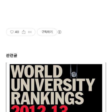
40
구독하기
관련글