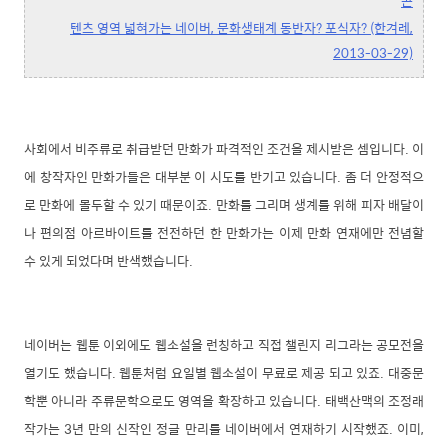
콘
텐츠 영역 넓혀가는 네이버, 문화생태계 동반자? 포식자? (한겨레,
2013-03-29)
사회에서 비주류로 취급받던 만화가 파격적인 조건을 제시받은 셈입니다. 이
에 창작자인 만화가들은 대부분 이 시도를 반기고 있습니다. 좀 더 안정적으
로 만화에 몰두할 수 있기 때문이죠. 만화를 그리며 생계를 위해 피자 배달이
나 편의점 아르바이트를 전전하던 한 만화가는 이제 만화 연재에만 전념할
수 있게 되었다며 반색했습니다.
네이버는 웹툰 이외에도 웹소설을 런칭하고 직접 챌린지 리그라는 공모전을
열기도 했습니다. 웹툰처럼 요일별 웹소설이 무료로 제공 되고 있죠. 대중문
학뿐 아니라 주류문학으로도 영역을 확장하고 있습니다. 태백산맥의 조정래
작가는 3년 만의 신작인 정글 만리를 네이버에서 연재하기 시작했죠. 이미,