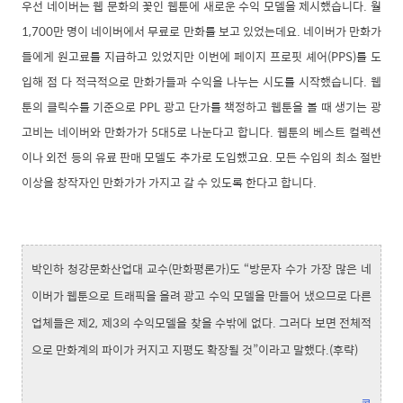
우선 네이버는 웹 문화의 꽃인 웹툰에 새로운 수익 모델을 제시했습니다. 월
1,700만 명이 네이버에서 무료로 만화를 보고 있었는데요. 네이버가 만화가
들에게 원고료를 지급하고 있었지만 이번에 페이지 프로핏 셰어(PPS)를 도
입해 점 다 적극적으로 만화가들과 수익을 나누는 시도를 시작했습니다. 웹
툰의 클릭수를 기준으로 PPL 광고 단가를 책정하고 웹툰을 볼 때 생기는 광
고비는 네이버와 만화가가 5대5로 나눈다고 합니다. 웹툰의 베스트 컬렉션
이나 외전 등의 유료 판매 모델도 추가로 도입했고요. 모든 수입의 최소 절반
이상을 창작자인 만화가가 가지고 갈 수 있도록 한다고 합니다.
박인하 청강문화산업대 교수(만화평론가)도 “방문자 수가 가장 많은 네
이버가 웹툰으로 트래픽을 올려 광고 수익 모델을 만들어 냈으므로 다른
업체들은 제2, 제3의 수익모델을 찾을 수밖에 없다. 그러다 보면 전체적
으로 만화계의 파이가 커지고 지평도 확장될 것”이라고 말했다.(후략)