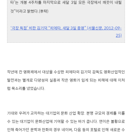
타’는 개봉 4주차를 마지막으로 새달 3일 모든 극장에서 깨끗이 내릴
것”이라고 밝혔다.(후략)
‘극장 독점’ 비판 김기덕 “피에타, 새달 3일 종영” (서울신문, 2012-09-
25)
작년에 칸 영화제에서 대상을 수상한 피에타의 김기덕 감독도 영화산업적인
발전과는 별개로 다양성의 실종과 작은 영화가 입게 되는 피해에 대해 이처
럼 목소리를 냈었습니다.
기대와 우려가 교차하는 대기업의 문화 산업 확장. 분명 규모의 경제를 이룰
수 있는 대기업이 문화산업에 기여할 수 있는 바가 큽니다. 연이은 불황으로
인해 죽어가던 문학과 만화의 경우 네이버, 다음 등의 포털로 인해 새로운 수