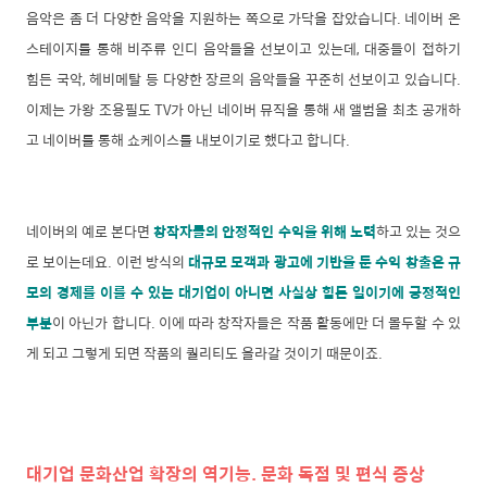
음악은 좀 더 다양한 음악을 지원하는 쪽으로 가닥을 잡았습니다. 네이버 온
스테이지를 통해 비주류 인디 음악들을 선보이고 있는데, 대중들이 접하기
힘든 국악, 헤비메탈 등 다양한 장르의 음악들을 꾸준히 선보이고 있습니다.
이제는 가왕 조용필도 TV가 아닌 네이버 뮤직을 통해 새 앨범을 최초 공개하
고 네이버를 통해 쇼케이스를 내보이기로 했다고 합니다.
네이버의 예로 본다면
창작자들의 안정적인 수익을 위해 노력
하고 있는 것으
로 보이는데요. 이런 방식의
대규모 모객과 광고에 기반을 둔 수익 창출은 규
모의 경제를 이룰 수 있는 대기업이 아니면 사실상 힘든 일이기에 긍정적인
부분
이 아닌가 합니다. 이에 따라 창작자들은 작품 활동에만 더 몰두할 수 있
게 되고 그렇게 되면 작품의 퀄리티도 올라갈 것이기 때문이죠.
대기업 문화산업 확장의 역기능. 문화 독점 및 편식 증상