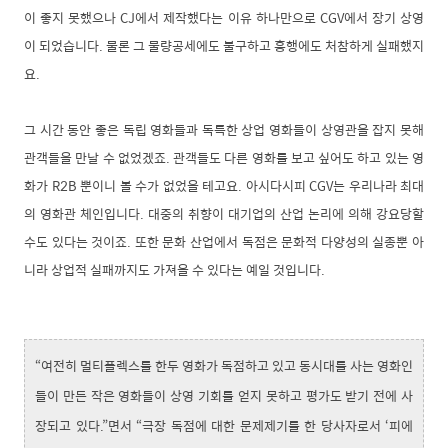
이 좋지 못했으나 CJ에서 제작했다는 이유 하나만으로 CGV에서 장기 상영
이 되었습니다. 물론 그 물량공세에도 불구하고 흥행에도 처참하게 실패했지
요.
그 시간 동안 좋은 독립 영화들과 독특한 상업 영화들이 상영관을 잡지 못해
관객들을 만날 수 없었겠죠. 관객들도 다른 영화를 보고 싶어도 하고 있는 영
화가 R2B 뿐이니 볼 수가 없었을 테고요. 아시다시피 CGV는 우리나라 최대
의 영화관 체인입니다. 대중의 취향이 대기업의 산업 논리에 의해 강요당할
수도 있다는 것이죠. 또한 문화 산업에서 독점은 문화적 다양성의 실종뿐 아
니라 상업적 실패까지도 가져올 수 있다는 예일 것입니다.
“여전히 멀티플렉스를 한두 영화가 독점하고 있고 동시대를 사는 영화인
들이 만든 작은 영화들이 상영 기회를 얻지 못하고 평가도 받기 전에 사
장되고 있다.”면서 “극장 독점에 대한 문제제기를 한 당사자로서 ‘피에