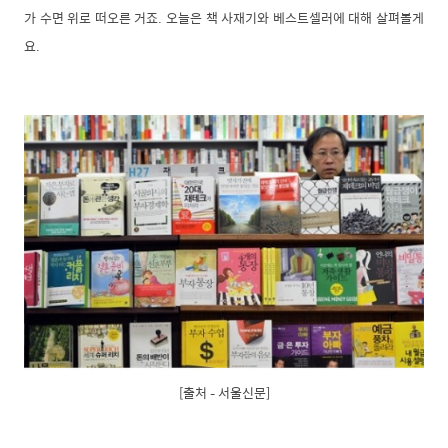
가 수면 위로 떠오른 거죠. 오늘은 책 사재기와 베스트셀러에 대해 살펴볼게
요.
[출처 – 서울신문]