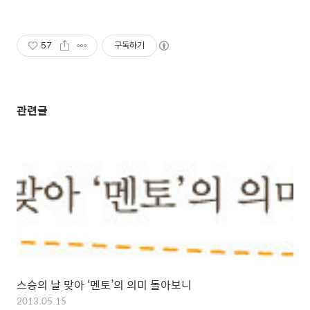
57
구독하기
관련글
스승의 날 맞아 ‘멘토’의 의미 돌아보니
2013.05.15