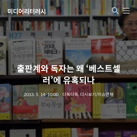
미디어리터러시
메
뉴
출판계와 독자는 왜 ‘베스트셀
러’에 유혹되나
2013. 5. 14. 10:00
ㆍ
다독다독, 다시보기/이슈연재