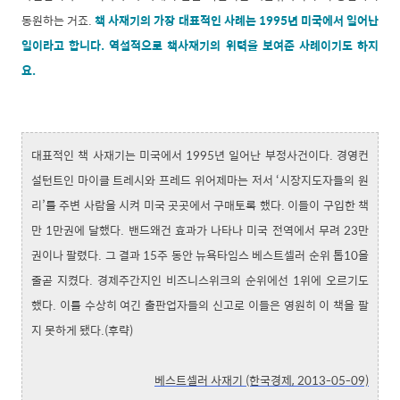
동원하는 거죠.
책 사재기의 가장 대표적인 사례는 1995년 미국에서 일어난
일이라고 합니다. 역설적으로 책사재기의 위력을 보여준 사례이기도 하지
요.
대표적인 책 사재기는 미국에서 1995년 일어난 부정사건이다. 경영컨
설턴트인 마이클 트레시와 프레드 위어제마는 저서 ‘시장지도자들의 원
리’를 주변 사람을 시켜 미국 곳곳에서 구매토록 했다. 이들이 구입한 책
만 1만권에 달했다. 밴드왜건 효과가 나타나 미국 전역에서 무려 23만
권이나 팔렸다. 그 결과 15주 동안 뉴욕타임스 베스트셀러 순위 톱10을
줄곧 지켰다. 경제주간지인 비즈니스위크의 순위에선 1위에 오르기도
했다. 이를 수상히 여긴 출판업자들의 신고로 이들은 영원히 이 책을 팔
지 못하게 됐다.(후략)
베스트셀러 사재기 (한국경제, 2013-05-09)