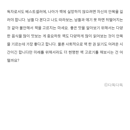
독자로서도 베스트셀러에, 나아가 책에 실망하지 않으려면 자신의 안목을 길
러야 합니다. 남들 다 본다고 나도 따라보는, 남들과 얘기 못 하면 뒤떨어지는
것 같아 불안해서 책을 고르지는 마세요. 좋은 맛을 알아보기 위해서는 다양
한 음식을 많이 맛보는 게 중요하듯 책도 다양하게 많이 읽어보는 것이 안목
을 기르는데 가장 좋다고 합니다. 물론 사회적으로 책 한 권 읽기도 어려운 시
간이긴 합니다만 미래를 위해서라도 더 현명한 책 고르기를 해보시는 건 어
떨까요?
ⓒ다독다독