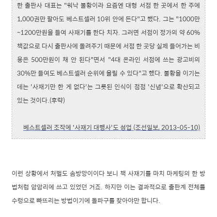
한 출판사 대표는 "워낙 불황이라 요즘엔 대형 서점 한 곳에서 한 주에
1,000권만 팔아도 베스트셀러 10위 안에 든다"고 했다. 그는 "1000만
~1200만원을 들여 사재기를 한다 치자. 그러면 서점이 정가의 약 60%
책값으로 다시 출판사에 돌려주기 때문에 서점 한 곳당 실제 들어가는 비
용은 500만원이 채 안 된다"면서 "4대 온라인 서점에 쓰는 광고비의
30%만 들여도 베스트셀러 순위에 올릴 수 있다"고 했다. 불황을 이기는
데는 '사재기만 한 게 없다'는 그릇된 인식이 점점 '신념'으로 확산되고
있는 것이다.(후략)
베스트셀러 조작에 '사재기 대행사'도 성업 (조선일보, 2013-05-10)
이런 상황에서 처벌도 솜방망이이다 보니 책 사재기를 마치 마케팅의 한 방
법처럼 암암리에 쓰고 있었던 거죠. 하지만 이는 결과적으로 출판계 전체를
수렁으로 빠뜨리는 방법이기에 돌파구를 찾아야만 합니다.