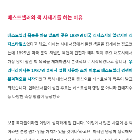
베스트셀러와 책 사재기를 하는 이유
베스트셀러 목록을 처음 발표한 곳은 1889년 미국 캔자스시의 일간지인 캔
자스타임스
였다고 해요. 이때는 시내 서점에서 팔린 책들을 집계하는 정도였
는데 1895년 미국 문학 저널인 북맨의 편집자 해리 팩이 주요 대도시에서
가장 많이 팔린 책 목록을 게재하면서 본격적으로 시작되었다고 합니다.
우
리나라에서는 1987년 출판사 설립 자유화 조치 이후로 베스트셀러 경쟁이
본격적으로 시작
되었고 특히 대형서점을 중심으로 베스트셀러 목록이 발표
되었습니다. 인터넷서점이 생긴 후로는 베스트셀러 랭킹 뿐 아니라 판매지수
등 다양한 측정 방법이 등장했죠.
보통 독자들이라면 이렇게 생각하게 될 겁니다. ‘이렇게나 많은 사람이 본 책
이라면 분명 뭔가 읽을 가치가 있을 것이다’라고요. 하지만 냉정히 생각해보