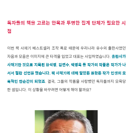
독자들의 책을 고르는 안목과 투명한 집계 단체가 필요한 시
점
이번 책 사재기 베스트셀러 조작 폭로 때문에 우리나라 유수의 출판사였던
자음과 모음은 이미지에 큰 타격을 입었고 대표는 사임하였습니다.
출판사가
사재기한 것으로 지목된 황석영, 김연수, 백영옥 등 작가의 작품은 작가가 나
서서 절판 선언을 했습니다. 책 사재기에 대해 알았든 몰랐든 작가 인생의 모
욕적인 한순간이 되었죠
. 결국, 그들의 작품을 사랑했던 독자들까지 모욕당
한 셈입니다. 이 상황을 바꾸려면 어떻게 해야 할까요?