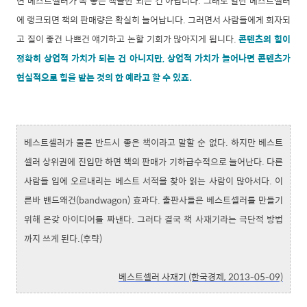
면 베스트셀러가 꼭 좋은 책들만 되는 건 아닙니다. 그래도 일단 베스트셀러
에 랭크되면 책의 판매량은 확실히 늘어납니다. 그러면서 사람들에게 회자되
고 질이 좋건 나쁘건 얘기하고 논할 기회가 많아지게 됩니다.
콘텐츠의 힘이
정확히 상업적 가치가 되는 건 아니지만, 상업적 가치가 늘어나면 콘텐츠가
현실적으로 힘을 받는 것의 한 예라고 할 수 있죠.
베스트셀러가 물론 반드시 좋은 책이라고 말할 순 없다. 하지만 베스트
셀러 상위권에 진입만 하면 책의 판매가 기하급수적으로 늘어난다. 다른
사람들 입에 오르내리는 베스트 서적을 찾아 읽는 사람이 많아서다. 이
른바 밴드왜건(bandwagon) 효과다. 출판사들은 베스트셀러를 만들기
위해 온갖 아이디어를 짜낸다. 그러다 결국 책 사재기라는 극단적 방법
까지 쓰게 된다.(후략)
베스트셀러 사재기 (한국경제, 2013-05-09)