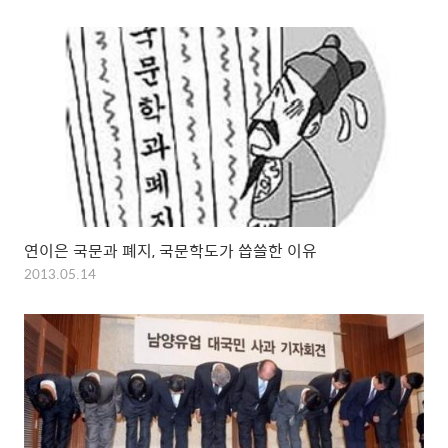
연이은 국문과 폐지, 국문학도가 씁쓸한 이유
2013.05.14