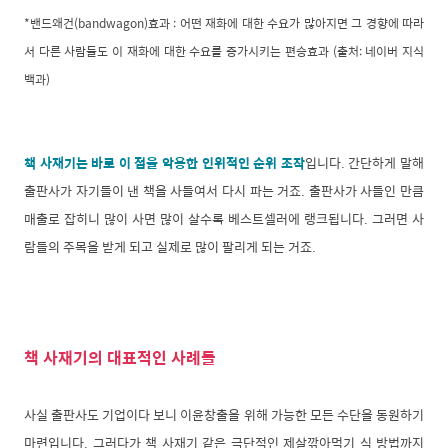
*밴드왜건(bandwagon)효과 : 어떤 재화에 대한 수요가 많아지면 그 경향에 따라
서 다른 사람들도 이 재화에 대한 수요를 증가시키는 편승효과 (출처: 네이버 지식
백과)
책 사재기는 바로 이 점을 악용한 인위적인 순위 조작
입니다. 간단하게 말해
출판사가 자기들이 낸 책을 사들여서 다시 파는 거죠. 출판사가 사들인 만큼
매출로 잡히니 많이 사면 많이 살수록 베스트셀러에 랭크됩니다. 그러면 사
람들의 주목을 받게 되고 실제로 많이 팔리게 되는 거죠.
책 사재기의 대표적인 사례들
사실 출판사도 기업이다 보니 이윤창출을 위해 가능한 모든 수단을 동원하기
마련입니다. 그러다가 책 사재기 같은 극단적인 제살깎아먹기 식 방법까지