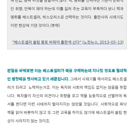
해 반값, 공짜 티켓을 남발하지 않나. 책, 영화를 선택하는 기준이 문화적
인 취향, 안목이 돼야 하는데 이를 길러 주는 교육이 부족하다 보니 책과
영화를 베스트셀러, 박스오피스로 선택하는 것이다. 출판사의 사재기도
이런 현상에 기댄 것이다.(후략)
"베스트셀러 쏠림 풍토 바꿔야 출판계 산다" (노컷뉴스, 2013-05-13)
관점을 바꿔보면 이는 베스트셀러가 책을 구매하는데 지나칠 정도로 절대적
인 영향력을 행사하고 있기 때문입니다.
그래서 사재기를 해서라도 베스트셀
러가 되려고 노력하는거죠. 이는 독자와 사회의 책임도 없지는 않음을 뜻합
니다. 독자들이 자신의 의견이나 취향을 갖고 책을 능동적으로 선별하여 독
서를 한다면 이런 사태까지 벌어지지는 않았을 것입니다. 사회적으로 워낙
책을 읽어 버릇하지 않고 또 그런 교육을 하지도 않기에 베스트셀러 쏠림 현
상이 사라지지 않는 것이죠.