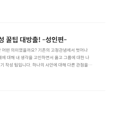
 더욱 상세한 허위정보 구별법을 살펴보실 수 있습니다.
활동입니다. 뉴스의 제목, 날짜, 기자명 등 중요 정보
 꿀팁 대방출! -성인편-
란 어떤 의미였을까요? 기존의 고정관념에서 벗어나
제에 대해 내 생각을 고민하면서 옳고 그름에 대한 나
기 작성 팁입니다. 하나의 사안에 대해 다른 관점을
뉴스를 비교·분석한 뒤 마지막 에서 주제에 대한 입장을
 담은 ‘칼럼쓰기’를 통해 ‘죽음 자기결정권’, ‘저출