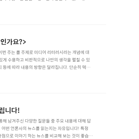
미 4585 2 정주원 6622 3 서준서 8132 4 박신아
정유나 8984 10 황유정 6578 11 박..
엇인가요?>
이번 주는 를 주제로 미디어 리터러시라는 개념에 대
있게 수용하고 비판적으로 나만의 생각을 펼칠 수 있
지 등에 따라 내용의 방향은 달라집니다. 단순히 텍스
어 리터러시는 배우고 키울 수 있는 ‘역량’입니다. 꾸
도록 훈련이 필요합니다. 미디어 리터러시 역량을 키울
립니다!
통해 남겨주신 다양한 질문들 중 주요 내용에 대해 답
 어떤 언론사의 뉴스를 읽는지는 자유입니다! 특정
관점으로 이야기 하는 뉴스를 비교해 보는 것이 좋습니