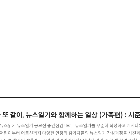
 또 같이, 뉴스일기와 함께하는 일상 (가족편) : 
 뉴스읽기 뉴스일기 공모전 중간점검! 모두 뉴스일기를 꾸준히 작성하고 계시나요
 어린이부터 어르신까지 다양한 연령의 참가자들의 뉴스일기 작성과정을 사진과 