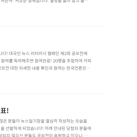
 서준서·서유준 형제입니다. 열정을 잃지 않고 올해
 모습인데요? 두 형제의 일기장에는 어떤 생각들이 담
만들어나가고 있군요! 처음에는 어려운 내용이 많아
됩니다! 대국민 뉴스 리터러시 캠페인 제2회 공모전에
 참여를 독려해주면 참여완료! 20명을 추첨하여 커피
2회 공모전 대한 자세한 내용 확인과 참여는 한국언론진흥
itly.kr/wSOz0Kmz1 ■ 문의 : 공모전 운영사
표!
 많은 분들이 뉴스일기장을 열심히 작성하는 모습을
팀을 선발하게 되었습니다! 아래 안내된 당첨자 분들에
당첨되지 않으신 분들도 공모전이 응원하고 있으니, 끝