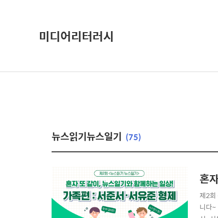
미디어리터러시
뉴스읽기뉴스일기
(75)
혼자
제2회
니다~