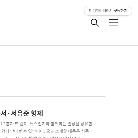
미디어리터러시
구독하기
메
뉴
서준서·서유준 형제
? 혼자 또 같이, 뉴스일기와 함께하는 일상을 공유합
함께 만나볼 수 있습니다. 오늘 소개할 내용은 서준