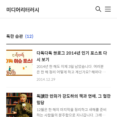
미디어리터러시
메
뉴
독한 습관
(12)
다독다독 블로그 2014년 인기 포스트 다
시 보기
2014년 한 해도 이제 3일 남았습니다. 여러분
은 한 해 정리 어떻게 하고 계신가요? 해마다 이
맘때가 되면, 많은 사람들은 지나온 한 해를 정
2014.12.29
리하는 시간을 갖습니다. 정리 하다 보면, 이건
이렇게 했으면 더 좋았을 텐데 하는 것도 있고,
만족스러운 과정과 결과도 있습니다. 그렇게 정
독讀한 만화가 강도하의 책과 연애, 그 험한
리한 것을 통해서 내년에는 무얼 할지 계획을 세
밀당
우죠. 다독다독 블로그에서도 한 해를 정리하면
12월은 한 해의 마지막을 정리하고 새해를 준비
서 어떤 포스트가 인기가 있었는지 살펴보는 시
하는 사람들의 분주함으로 지나갑니다. 그래서
간을 갖도록 하겠습니다. 어떤 포스트들이 있는