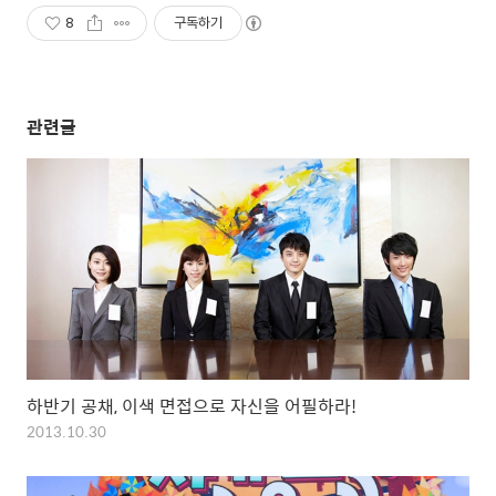
8
구독하기
관련글
하반기 공채, 이색 면접으로 자신을 어필하라!
2013.10.30