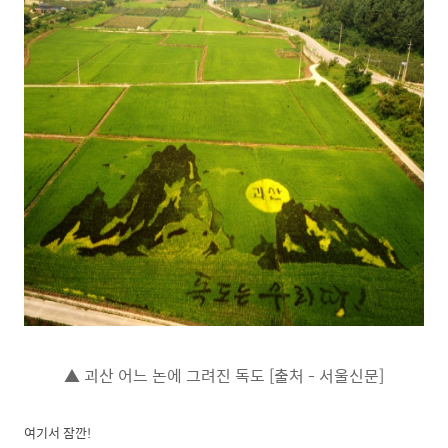
▲ 괴산 어느 논에 그려진 독도 [출처 - 서울신문]
여기서 잠깐!