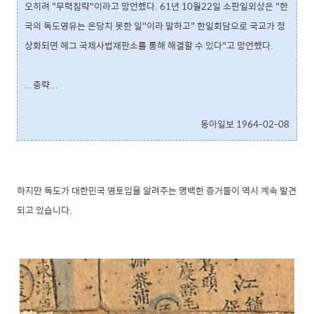
오히려 "무력침략"이라고 망언했다. 61년 10월22일 소판일외상은 "한
국의 독도영유는 온당치 못한 일"이라 말하고" 한일회담으로 국교가 정
상화되면 헤그 국제사법재판소를 통해 해결할 수 있다"고 망언했다.
...중략...
동아일보 1964-02-08
하지만 독도가 대한민국 영토임을 알려주는 명백한 증거들이 역시 계속 발견
되고 있습니다.