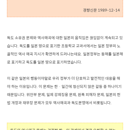
경향신문 1989-12-14
독도 소유권 문제와 역사왜곡에 대한 일본의 움직임은 끊임없이 계속되고 있
습니다.
독도를 일본 땅으로 표기한 초등학교 교과서에서는 일본 정부의 노
골적인 역사 왜곡 지시가 확연하게 드러나는데요. 일본정부는 동해를 일본해
로 표기하고 독도를 일본 땅으로 표기하였습니다.
이 같은 일본의 행동이야말로 우리 정부가 더 단호하고 발전적인 대응을 해
야 하는 이유입니다. 이 문제는 한 · 일간에 청산되지 않은 갈등 중 하나이기
때문입니다. 위안부 문제, 일제 강제징용 문제, 원폭 피해자 문제, 일본의 헌
법 개정과 재무장 문제가 모두 역사왜곡과 독도분쟁에서 비롯됩니다.