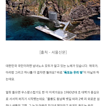
[출처 - 서울신문]
대한민국 국민이라면 남녀노소 모두가 알고 있는 노래가 있습니다. 애국가,
아리랑 그리고 하나를 더 꼽자면 뭘까요? 바로
‘독도는 우리 땅’
이 아닐까 하
는데요.
얼핏 들으면 우스꽝스럽기도 한 이 이색가요는 1980년대 초 대학가 중심으
로 서서히 퍼지기 시작했는데요. ‘울릉도 동남쪽 뱃길 따라 2백 리 외로운 섬
하나 새들의 고향. 그 누가 아무리 자기네 땅이라고 우겨도 독도는 우리