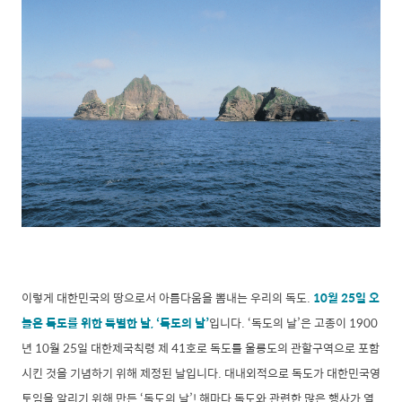
이렇게 대한민국의 땅으로서 아름다움을 뽐내는 우리의 독도.
10월 25일 오
늘은 독도를 위한 특별한 날,
‘
독도의 날
’
입니다.
‘
독도의 날
’
은 고종이 1900
년 10월 25일 대한제국칙령 제 41호로 독도를 울릉도의 관할구역으로 포함
시킨 것을 기념하기 위해 제정된 날입니다. 대내외적으로 독도가 대한민국영
토임을 알리기 위해 만든
‘
독도의 날
’
! 해마다 독도와 관련한 많은 행사가 열