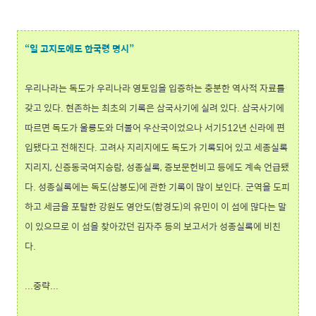
“일 고지도에도 한국령 명시”
우리나라는 독도가 우리나라 영토임을 입증하는 충분한 역사적 자료를
갖고 있다. 현존하는 최초의 기록은 삼국사기에 실려 있다. 삼국사기에
따르면 독도가 울릉도와 더불어 우산국이었으나 서기512년 신라에 편
입됐다고 전해진다. 고려사 지리지에도 독도가 기록되어 있고 세종실록
지리지, 신증동국여지승람, 성종실록, 증보문헌비고 등에도 계속 언급됐
다. 성종실록에는 독도(삼봉도)에 관한 기록이 많이 보인다. 군역을 도피
하고 세금을 포탈한 강원도 영안도(함경도)의 유민이 이 섬에 많다는 말
이 있으므로 이 섬을 찾아갔던 김자주 등의 보고서가 성종실록에 비친
다.
...중략...