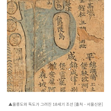
▲울릉도와 독도가 그려진 18세기 조선 [출처 - 서울신문]