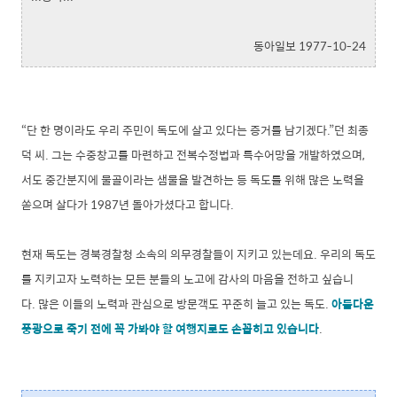
동아일보 1977-10-24
“단 한 명이라도 우리 주민이 독도에 살고 있다는 증거를 남기겠다.”던 최종
덕 씨. 그는 수중창고를 마련하고 전복수정법과 특수어망을 개발하였으며,
서도 중간분지에 물골이라는 샘물을 발견하는 등 독도를 위해 많은 노력을
쏟으며 살다가 1987년 돌아가셨다고 합니다.
현재 독도는 경북경찰청 소속의 의무경찰들이 지키고 있는데요. 우리의 독도
를 지키고자 노력하는 모든 분들의 노고에 감사의 마음을 전하고 싶습니
다.
많은 이들의 노력과 관심으로 방문객도 꾸준히 늘고 있는 독도.
아름다운
풍광으로 죽기 전에 꼭 가봐야 할 여행지로도 손꼽히고 있습니다
.