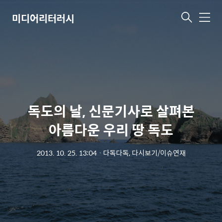
미디어리터러시
메
뉴
독도의 날, 신문기사로 살펴본
아름다운 우리 땅 독도
2013. 10. 25. 13:04
ㆍ
다독다독, 다시보기/이슈연재