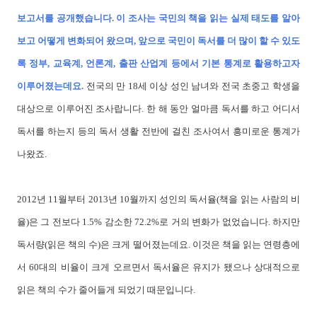
보고서를 공개했습니다. 이 조사는 국민의 책을 읽는 실제 태도를 알아
보고 어떻게 변화되어 왔으며, 앞으로 국민이 독서를 더 많이 할 수 있도
록 정부, 교육계, 언론계, 출판 산업계 등에서 기본 통계로 활용하고자
이루어졌는데요.
전국의 만 18세 이상 성인 남녀와 전국 초중고 학생을
대상으로 이루어진 조사랍니다. 한 해 동안 얼마큼 독서를 하고 어디서
독서를 하는지 등의 독서 생활 전반에 걸친 조사여서 흥미로운 통계가
나왔죠.
2012년 11월부터 2013년 10월까지 성인의 독서율(책을 읽는 사람의 비
율)은 그 전보다 1.5% 감소한 72.2%로 거의 변화가 없었습니다. 하지만
독서량(읽은 책의 수)은 크게 떨어졌는데요. 이것은 책을 읽는 연령층에
서 60대의 비율이 크게 오르면서 독서율은 유지가 됐으나 상대적으로
읽은 책의 수가 줄어들게 되었기 때문입니다.