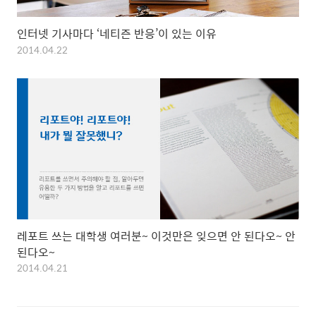
인터넷 기사마다 ‘네티즌 반응’이 있는 이유
2014.04.22
레포트 쓰는 대학생 여러분~ 이것만은 잊으면 안 된다오~ 안
된다오~
2014.04.21