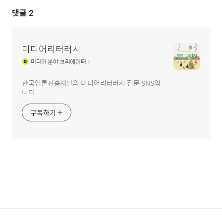
댓글
2
미디어리터러시
미디어
분야 크리에이터
한국언론진흥재단의 미디어리터러시 전문 SNS입
니다.
구독하기