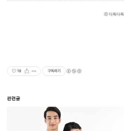
ⓒ 다독다독
18
구독하기
관련글