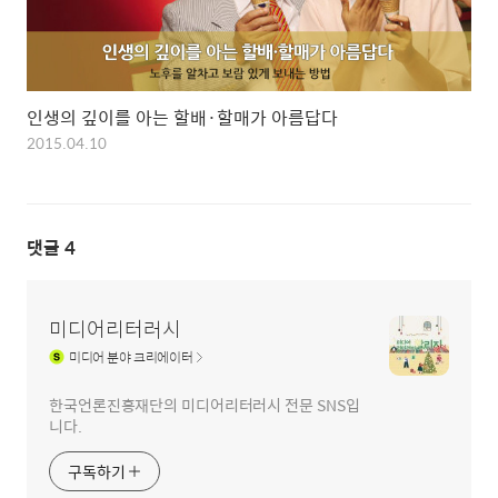
인생의 깊이를 아는 할배·할매가 아름답다
2015.04.10
댓글
4
미디어리터러시
미디어
분야 크리에이터
한국언론진흥재단의 미디어리터러시 전문 SNS입
니다.
구독하기