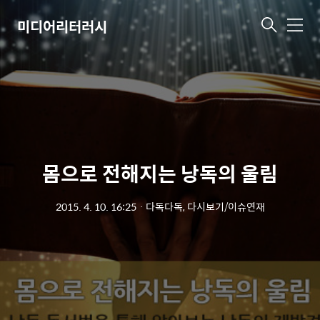
미디어리터러시
메
뉴
몸으로 전해지는 낭독의 울림
2015. 4. 10. 16:25
ㆍ
다독다독, 다시보기/이슈연재