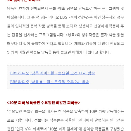
낭독의 효과가 전파되면서 문화·예술 공연을 낭독으로 하는 프로그램이 많
아졌습니다. 그 중 책 읽는 라디오 EBS FM의 <낭독>은 메인 낭독자와 성우
들의 입체적인 문학 작품 낭독을 통해 보다 더 생생하고 선명하게 작품이 주
는 감동을 선사하는 프로그램입니다. <낭독>의 청취자들은 혼자 책을 읽을
때보다 더 깊이 몰입하게 된다고 말합니다. 재미와 감동이 더 많이 전달되고
읽기 어려웠던 책들도 낭독을 통해 들으면 이해가 더 쉽다고 합니다.
EBS 라디오, 낭독 에이 : 월 ~ 토요일 오전 11시 방송
EBS 라디오, 낭독 비 : 월 ~ 토요일 오후 2시 방송
<10분 희곡 낭독공연 수요일엔 빠알간 희곡을>
‘수요일엔 빠알간 희곡을’에서는 한 작품을 압축하여 10분 가량 낭독해주는
프로그램입니다. 선보이는 작품들은 서울연극센터에서 발행하는 연극전문
웹진 ‘연극in’의 화제코너 ‘10분 희곡 릴레이’에 참여한 작품들로 구성됐습