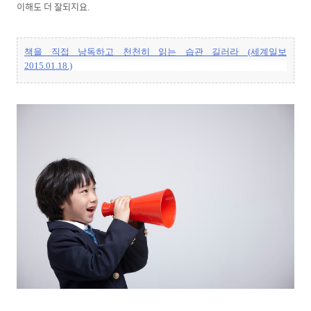
이해도 더 잘되지요.
책을 직접 낭독하고 천천히 읽는 습관 길러라 (세계일보
2015.01.18.)