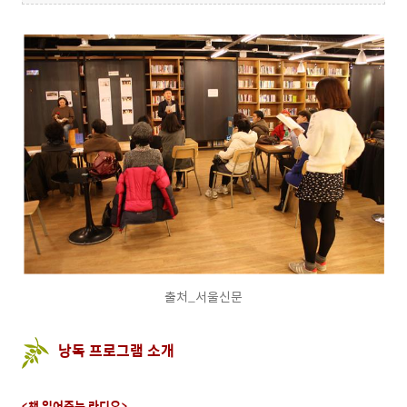
출처_서울신문
낭독 프로그램 소개
<책 읽어주는 라디오>