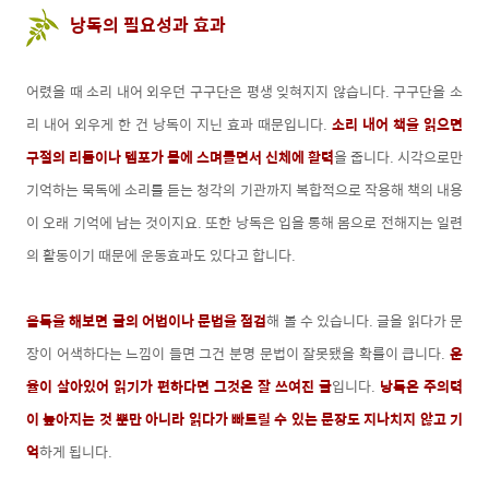
낭독의 필요성과 효과
어렸을 때 소리 내어 외우던 구구단은 평생 잊혀지지 않습니다. 구구단을 소
리 내어 외우게 한 건 낭독이 지닌 효과 때문입니다.
소리 내어 책을 읽으면
구절의 리듬이나 템포가 몸에 스며들면서 신체에 활력
을 줍니다. 시각으로만
기억하는 묵독에 소리를 듣는 청각의 기관까지 복합적으로 작용해 책의 내용
이 오래 기억에 남는 것이지요. 또한 낭독은 입을 통해 몸으로 전해지는 일련
의 활동이기 때문에 운동효과도 있다고 합니다.
음독을 해보면 글의 어법이나 문법을 점검
해 볼 수 있습니다. 글을 읽다가 문
장이 어색하다는 느낌이 들면 그건 분명 문법이 잘못됐을 확률이 큽니다.
운
율이 살아있어 읽기가 편하다면 그것은 잘 쓰여진 글
입니다.
낭독은 주의력
이 높아지는 것 뿐만 아니라 읽다가 빠트릴 수 있는 문장도 지나치지 않고 기
억
하게 됩니다.