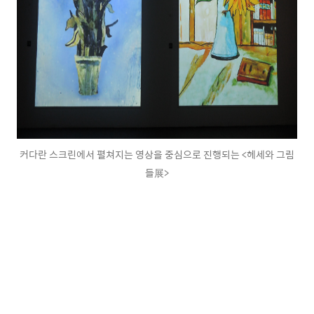
커다란 스크린에서 펼쳐지는 영상을 중심으로 진행되는 <헤세와 그림
들展>