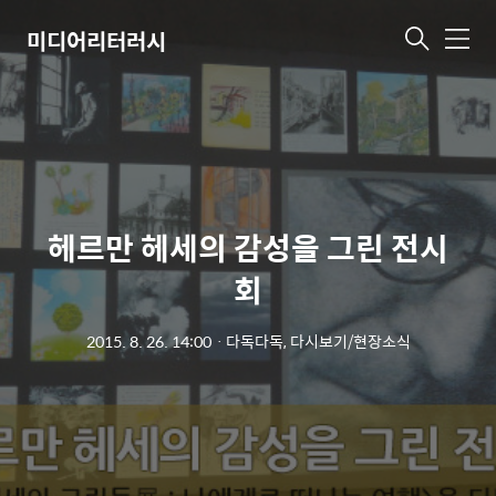
미디어리터러시
메
뉴
헤르만 헤세의 감성을 그린 전시
회
2015. 8. 26. 14:00
ㆍ
다독다독, 다시보기/현장소식