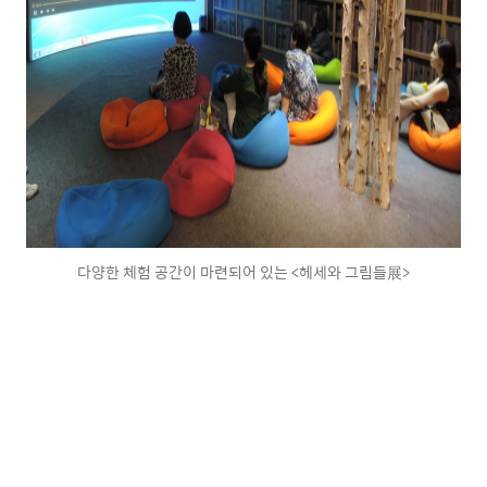
다양한 체험 공간이 마련되어 있는 <헤세와 그림들展>