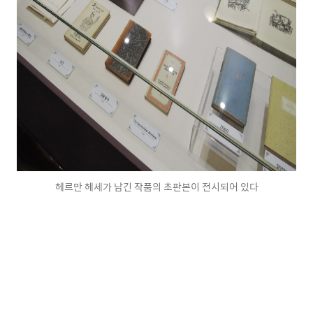
헤르만 헤세가 남긴 작품의 초판본이 전시되어 있다