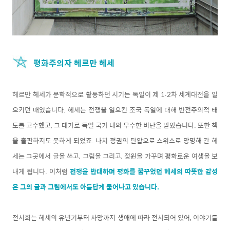
평화주의자 헤르만 헤세
헤르만 헤세가 문학적으로 활동하던 시기는 독일이 제 1∙2차 세계대전을 일
으키던 때였습니다. 헤세는 전쟁을 일으킨 조국 독일에 대해 반전주의적 태
도를 고수했고, 그 대가로 독일 국가 내의 무수한 비난을 받았습니다. 또한 책
을 출판하지도 못하게 되었죠. 나치 정권의 탄압으로 스위스로 망명해 간 헤
세는 그곳에서 글을 쓰고, 그림을 그리고, 정원을 가꾸며 평화로운 여생을 보
내게 됩니다. 이처럼
전쟁을 반대하며 평화를 꿈꾸었던 헤세의 따뜻한 감성
은 그의 글과 그림에서도 아름답게 묻어나고 있습니다.
전시회는 헤세의 유년기부터 사망까지 생애에 따라 전시되어 있어, 이야기를