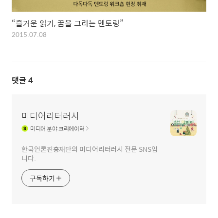
“즐거운 읽기, 꿈을 그리는 멘토링”
2015.07.08
댓글
4
미디어리터러시
미디어
분야 크리에이터
한국언론진흥재단의 미디어리터러시 전문 SNS입
니다.
구독하기