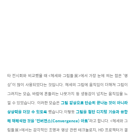
타 전시회와 비교했을 때 <헤세와 그림들展>에서 가장 눈에 띄는 점은 ‘영
상’이 많이 사용되었다는 것입니다. 헤세의 그림에 움직임이 더해져 그림이
그려지는 모습, 바람에 흔들리는 나뭇가지 등 생동감이 넘치는 움직임을 느
낄 수 있었습니다. 이러한 모습은
그림 감상으로 단순히 끝나는 것이 아니라
상상력을 더할 수 있도록
했습니다.
이렇듯
그림을 첨단 디지털 기술과 융합
해 재해석한 것을 ‘컨버젼스(Convergence) 아트’
라고 합니다. <헤세와 그
림들展>에서는 감각적인 조명과 영상 관련 테크놀로지, HD 프로젝터가 결