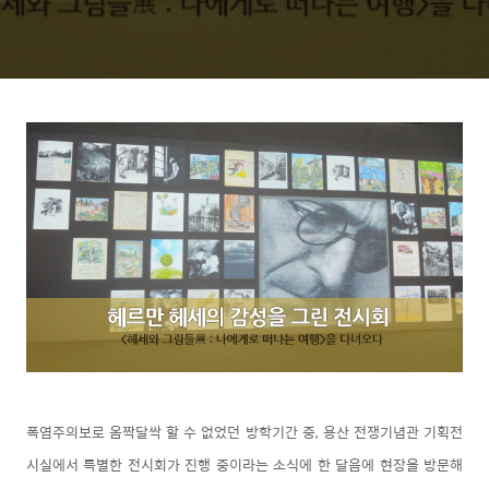
폭염주의보로 옴짝달싹 할 수 없었던 방학기간 중, 용산 전쟁기념관 기획전
시실에서 특별한 전시회가 진행 중이라는 소식에 한 달음에 현장을 방문해