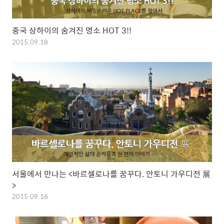
중국 상하이의 숨겨진 명소 HOT 3!!
2015.09.18
서울에서 만나는 <바르셀로나를 꿈꾸다. 안토니 가우디전 展
>
2015.09.16