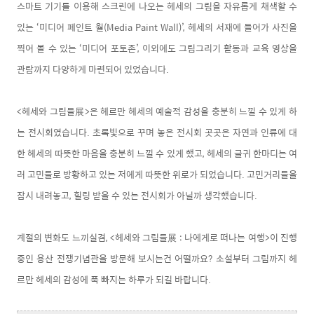
스마트 기기를 이용해 스크린에 나오는 헤세의 그림을 자유롭게 채색할 수
있는 ‘미디어 페인트 월(Media Paint Wall)’, 헤세의 서재에 들어가 사진을
찍어 볼 수 있는 ‘미디어 포토존’, 이외에도 그림그리기 활동과 교육 영상을
관람까지 다양하게 마련되어 있었습니다.
<헤세와 그림들展>은 헤르만 헤세의 예술적 감성을 충분히 느낄 수 있게 하
는 전시회였습니다. 초록빛으로 꾸며 놓은 전시회 곳곳은 자연과 인류에 대
한 헤세의 따뜻한 마음을 충분히 느낄 수 있게 했고, 헤세의 글귀 한마디는 여
러 고민들로 방황하고 있는 저에게 따뜻한 위로가 되었습니다. 고민거리들을
잠시 내려놓고, 힐링 받을 수 있는 전시회가 아닐까 생각했습니다.
계절의 변화도 느끼실겸, <헤세와 그림들展 : 나에게로 떠나는 여행>이 진행
중인 용산 전쟁기념관을 방문해 보시는건 어떨까요? 소설부터 그림까지 헤
르만 헤세의 감성에 푹 빠지는 하루가 되길 바랍니다.