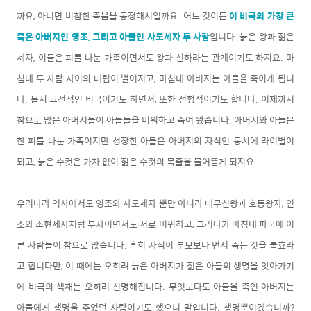
까요, 아니면 비참한 죽음을 동정해서일까요. 어느 것이든
이 비극의 가장 큰
축은 아버지인 영조, 그리고 아들인 사도세자 두 사람
입니다. 늙은 왕과 젊은
세자, 이들은 피를 나눈 가족이면서도 왕과 신하라는 관계이기도 하지요. 마
침내 두 사람 사이의 대립이 벌어지고, 마침내 아버지는 아들을 죽이게 됩니
다. 몹시 고전적인 비극이기도 하면서, 또한 전형적이기도 합니다. 이제까지
참으로 많은 아버지들이 아들들을 미워하고 죽여 왔습니다. 아버지와 아들은
한 피를 나눈 가족이지만 성장한 아들은 아버지의 자식인 동시에 라이벌이
되고, 늙은 수컷은 가차 없이 젊은 수컷의 목줄을 물어뜯게 되지요.
우리나라 역사에서도 영조와 사도세자 뿐만 아니라 대무신왕과 호동왕자, 인
조와 소현세자처럼 부자이면서도 서로 미워하고, 그러다가 마침내 파국에 이
른 사람들이 참으로 많습니다. 흔히 자식이 부모보다 먼저 죽는 것을 불효라
고 합니다만, 이 때에는 오히려 늙은 아버지가 젊은 아들의 생명을 앗아가기
에 비극의 색채는 오히려 선명해집니다. 무엇보다도 아들을 죽인 아버지는
아들에게 생명을 주었던 사람이기도 했으니 말입니다. 생명뿐이겠습니까?