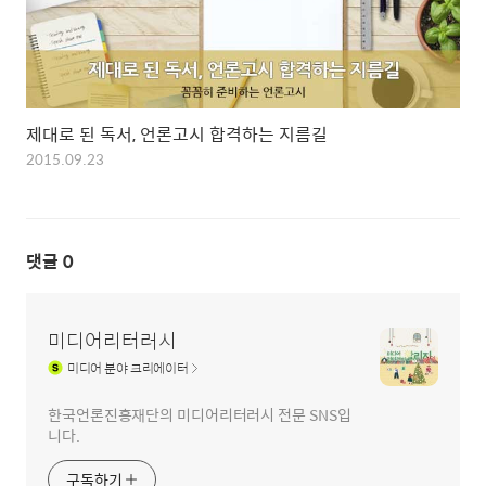
제대로 된 독서, 언론고시 합격하는 지름길
2015.09.23
댓글
0
미디어리터러시
미디어
분야 크리에이터
한국언론진흥재단의 미디어리터러시 전문 SNS입
니다.
구독하기