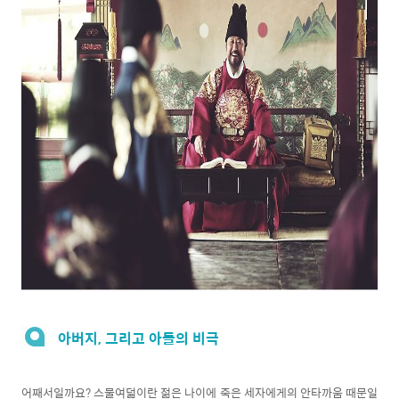
아버지, 그리고 아들의 비극
어째서일까요? 스물여덟이란 젊은 나이에 죽은 세자에게의 안타까움 때문일