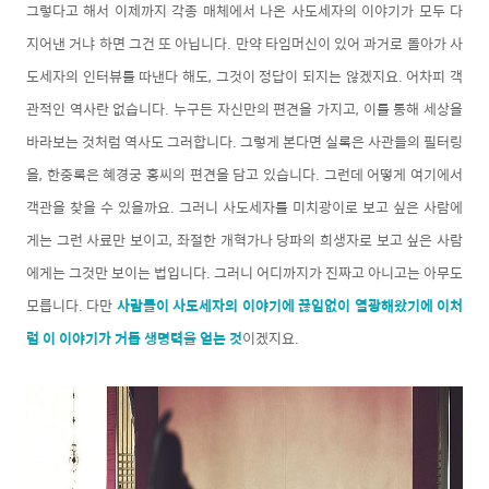
그렇다고 해서 이제까지 각종 매체에서 나온 사도세자의 이야기가 모두 다
지어낸 거냐 하면 그건 또 아닙니다. 만약 타임머신이 있어 과거로 돌아가 사
도세자의 인터뷰를 따낸다 해도, 그것이 정답이 되지는 않겠지요. 어차피 객
관적인 역사란 없습니다. 누구든 자신만의 편견을 가지고, 이를 통해 세상을
바라보는 것처럼 역사도 그러합니다. 그렇게 본다면 실록은 사관들의 필터링
을, 한중록은 혜경궁 홍씨의 편견을 담고 있습니다. 그런데 어떻게 여기에서
객관을 찾을 수 있을까요. 그러니 사도세자를 미치광이로 보고 싶은 사람에
게는 그런 사료만 보이고, 좌절한 개혁가나 당파의 희생자로 보고 싶은 사람
에게는 그것만 보이는 법입니다. 그러니 어디까지가 진짜고 아니고는 아무도
모릅니다. 다만
사람들이 사도세자의 이야기에 끊임없이 열광해왔기에 이처
럼 이 이야기가 거듭 생명력을 얻는 것
이겠지요.