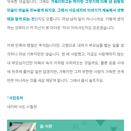
익숙한 모습입니다. 그래도
가족이라고는 하지만 그렇기에 더욱 큰 원망과
미움이 마음을 짓누르게 되지요. 그래서 사도세자의 이야기가 계속해서 생명
력을 얻게 되는 것
인지도 모릅니다. 마냥 남의 일이 아니니까요. 이렇게 생각
하는 것부터가 저 자신이 못 미더운 '자식'이어서인지도 모르겠습니다.
이제 민족의 명절인 추석입니다만, 고향으로 내려가 부모님을 뵙는 일을 생
각하니 마냥 기쁘지만은 않습니다. 한 때 사랑했고, 지금도 사랑해마지 않는
내 부모님이건만 어째서 속이 이처럼 쓰라려오는 것일까요. 물론 요즘 시대
에 뒤주에 들어갈 일은 없겠지만, 가족이란 그저 무한한 사랑이 가득한 관계
만은 아니라는 것을 새삼 깨닫게 됩니다. 그래서 몹시 슬프지요.
*사진출처
네이버 사도 스틸컷