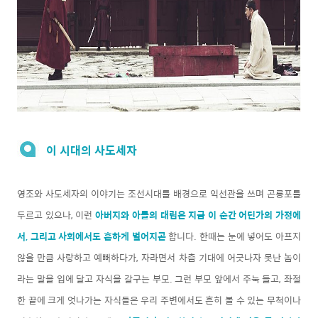
이 시대의 사도세자
영조와 사도세자의 이야기는 조선시대를 배경으로 익선관을 쓰며 곤룡포를
두르고 있으나, 이런
아버지와 아들의 대립은 지금 이 순간 어딘가의 가정에
서, 그리고 사회에서도 흔하게 벌어지곤
합니다. 한때는 눈에 넣어도 아프지
않을 만큼 사랑하고 예뻐하다가, 자라면서 차츰 기대에 어긋나자 못난 놈이
라는 말을 입에 달고 자식을 갈구는 부모. 그런 부모 앞에서 주눅 들고, 좌절
한 끝에 크게 엇나가는 자식들은 우리 주변에서도 흔히 볼 수 있는 무척이나