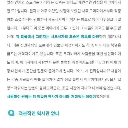
멋진 연기와 스토리를 기대하는 것과는 별개로, 개인적인 감상을 이야기하자
면 또? 입니다. 필자가 아주 어렸던 시절에 보았던 사극 드라마에서부터 각종
영화 소설 심지어 만화까지 사도세자의 이야기는 참으로 많이 다뤄졌으니 말
입니다. 그렇다고 이 모든 이야기가 모두 그 밥에 그 나물이라고도 할 수도 없
는데,
각 작품에서 그려지는 사도세자의 모습은 참으로 다양
하기 때문입니
다. 때론 집권세력인 노론에게 밉보인 희생자이기도 하고, 어느 때는 북벌을
꿈꾸는 개혁자이기도 했습니다. 혹은 무자비하게 사람들을 해친 살인마이기
도 하며, 아버지에게 사랑받지 못한 불행한 아들이기도 합니다. 그럼 이제 가
장 대답하기 곤란한 질문이 들어오게 됩니다. "어느 게 진짜입니까?" 처음에
는 각종 사료들의 예를 들어가며 열과 성을 들여서 이야기해줬지만, 몹시 실
망스러워하는 반응이 돌아오더군요. 조금 시간이 지나고 나서야 알았습니다,
사람들이 원하는 건 정확한 역사가 아니라, 재미있는 이야기
였거든요.
객관적인 역사란 없다