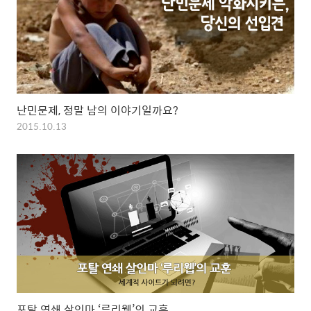
난민문제, 정말 남의 이야기일까요?
2015.10.13
포탈 연쇄 살인마 ‘루리웹’의 교훈