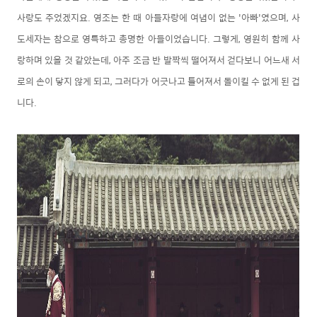
사랑도 주었겠지요. 영조는 한 때 아들자랑에 여념이 없는 '아빠'였으며, 사
도세자는 참으로 영특하고 총명한 아들이었습니다. 그렇게, 영원히 함께 사
랑하며 있을 것 같았는데, 아주 조금 반 발짝씩 떨어져서 걷다보니 어느새 서
로의 손이 닿지 않게 되고, 그러다가 어긋나고 틀어져서 돌이킬 수 없게 된 겁
니다.