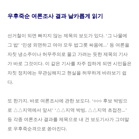
우후죽순 여론조사 결과 날카롭게 읽기
선거철이 되면 빠지지 않는 제목의 보도가 있다. ‘그 나물에
그 밥’ ‘민생 외면하고 여야 모두 밥그릇 싸움에...’ 등 여론을
자칫 냉소주이나 허무주의로 몰고 가려는 듯한 제목의 기사
가 바로 그것이다. 이 같은 기사를 자주 접하게 되면 시민들은
자칫 정치에는 무관심해지고 현실을 허무하게 바라보기 쉽
다.
또 한가지. 바로 여론조사에 관한 보도다. ‘○○○ 후보 박빙으
로 △△지역에서 앞서’ ‘△△지역 박빙, △△지역 초접전...’
등 각종 여론조사 결과를 제목으로 내 건 보도기사가 그야말
로 우후죽순격으로 쏟아진다.