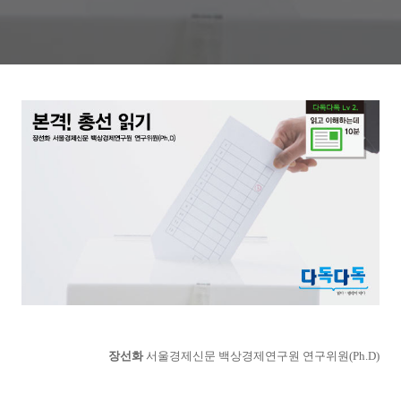
장선화
서울경제신문 백상경제연구원 연구위원(Ph.D)