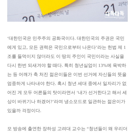
‘대한민국은 민주주의 공화국이다. 대한민국의 주권은 국민
에게 있고, 모든 권력은 국민으로부터 나온다’라는 헌법 제 1
조를 들먹이지 않더라도 이 땅의 주인이 국민이라는 사실을
다시 한번 되새겨야 할 때다. 특히 청년실업이 13%에 육박하
는 등 어깨가 축 처진 젊은이들은 이번 선거에 자신들의 뜻을
엄중하게 나타내야 한다. 혹시 청년 세대 중에서 일자리가 없
어진 게 모두 어른들의 탓이라면서 ‘내가 선거한다고 해서 세
상이 바뀌기나 하겠어?’라며 냉소모드로 일관하는 젊은이가
있을까 걱정이다.
모 방송에 출연한 장하성 고려대 교수는 “청년들이 왜 우리더