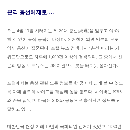
본격 총선체제로….
오는 4월 13일 치러지는 제 20대 총선(總選)을 앞두고 여·야
할 것 없이 표심 공략에 나섰다. 선거철이 되면 언론의 보도
역시 총선에 집중된다. 포털 뉴스 검색에서 ‘총선’이라는 키
워드만으로도 하루에 1,600건 이상이 검색되며, 그 중에서 신
문과 방송 보도뉴스는 200여건으로 봇물 터지듯 쏟아진다.
포털에서는 총선 관련 모든 정보를 한 곳에서 쉽게 볼 수 있도
록 아예 별도의 사이트를 개설해 놓을 정도다. 네이버는 KBS
와 손을 잡았고, 다음은 SBS와 공동으로 총선관련 정보를 전
달하고 있다.
대한민국 헌정 이래 19번의 국회의원 선거가 있었고, 1950년