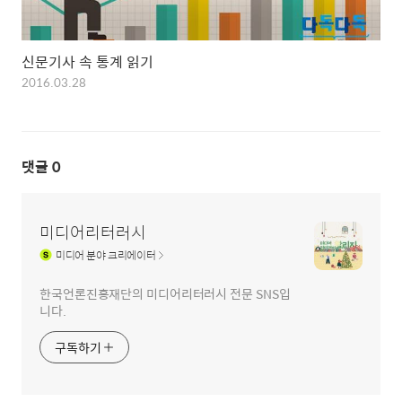
신문기사 속 통계 읽기
2016.03.28
댓글
0
미디어리터러시
미디어
분야 크리에이터
한국언론진흥재단의 미디어리터러시 전문 SNS입
니다.
구독하기