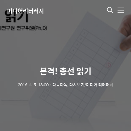
미디어리터러시
메
뉴
본격! 총선 읽기
2016. 4. 5. 18:00
ㆍ
다독다독, 다시보기/미디어 리터러시