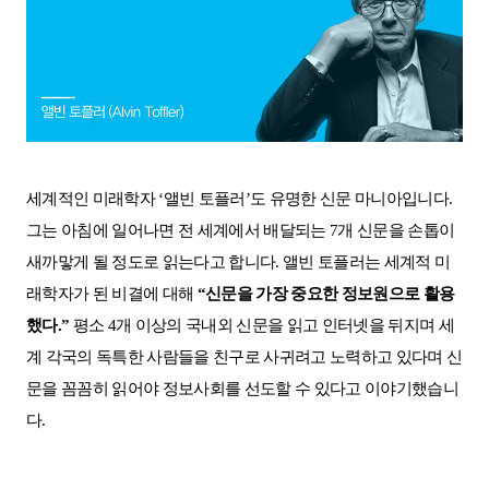
세계적인 미래학자
‘
앨빈 토플러
’
도 유명한 신문 마니아입니다
.
그는 아침에 일어나면 전 세계에서 배달되는
7
개 신문을 손톱이
새까맣게 될 정도로 읽는다고 합니다
.
앨빈 토플러는 세계적 미
래학자가 된 비결에 대해
“
신문을 가장 중요한 정보원으로 활용
했다
.”
평소
4
개 이상의 국내외 신문을 읽고 인터넷을 뒤지며 세
계 각국의 독특한 사람들을 친구로 사귀려고 노력하고 있다
며 신
문을 꼼꼼히 읽어야 정보사회를 선도할 수 있다고 이야기했습니
다
.