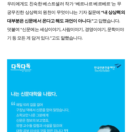
우리에게도 친숙한 베스트셀러 작가
‘
베르나르 베르베르
’
는 무
궁무진한 상상력의 원천이 무엇이냐는
기자 질문에
“
내 상상력의
대부분은 신문에서 온다고 해도 과언이 아니다
.”
고 답했습니다
.
덧붙여
“
신문에는 세상이야기
,
사람이야기
,
경영이야기
,
문학이야
기 등 모든 게 담겨 있다
.”
고도 말했습니다
.