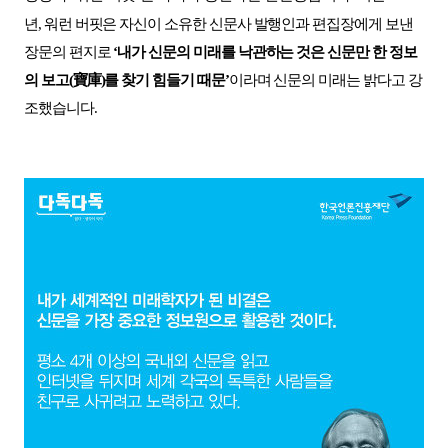
년
,
워런 버핏은 자신이 소유한 신문사 발행인과 편집장에게 보낸
장문의 편지로
‘
내가 신문의 미래를 낙관하는 것은 신문만 한 정보
의 보고
(
寶庫
)
를 찾기 힘들기 때문
’
이라며 신문의 미래는 밝다고 강
조했습니다
.