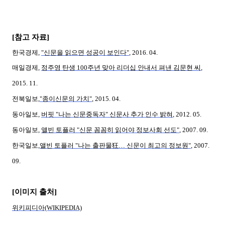
[
참고 자료
]
한국경제,
"신문을 읽으면 성공이 보인다"
, 2016. 04.
매일경제,
정주영 탄생 100주년 맞아 리더십 안내서 펴낸 김문현 씨
,
2015. 11.
전북일보,
"종이신문의 가치"
, 2015. 04.
동아일보,
버핏 "나는 신문중독자" 신문사 추가 인수 밝혀
, 2012. 05.
동아일보,
앨빈 토플러 "신문 꼼꼼히 읽어야 정보사회 선도"
, 2007. 09.
한국일보,
앨빈 토플러 "나는 출판물狂… 신문이 최고의 정보원"
, 2007.
09.
[이미지 출처]
위키피디아(WIKIPEDIA)