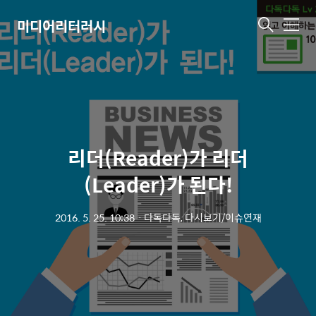
미디어리터러시
메
뉴
리더(Reader)가 리더
(Leader)가 된다!
2016. 5. 25. 10:38
ㆍ
다독다독, 다시보기/이슈연재