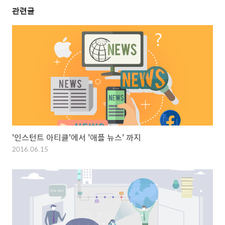
관련글
'인스턴트 아티클'에서 '애플 뉴스' 까지
2016.06.15