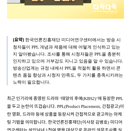
요약
[
]
한국언론진흥재단 미디어연구센터에서는 방송 시
청자들이 PPL 개념과 제품에 대해 어떻게 인식하고 있는
지 알아봤습니다. 조사를 통해 시청자들은 PPL을 충분히
인지하고 있으며 거부감도 지니고 있음을 알 수 있습니다.
방송산업계는
규정 내에서 PPL을 적절히 활용 하면서 콘
텐츠 품질 향상과 시청자 만족도, 두 가지를 충족시키려는
노력이 필요합니다.
최근 인기리에 종영된 드라마
태양의 후예
에 등장한
‘
(KBS2)’
PPL
을 두고 논란이 뜨겁습니다
간접광고
이
. PPL(Product Placement,
)
란 영화
드라마 등에 상품을 등장시켜 간접적으로 광고하는 마케
,
팅 기법을 의미합니다
한국언론진흥재단
이사장 김병호
미디어
.
(
)
연구센터는 성인남녀
천여 명을 대상으로 온라인 설문조사를 실
1