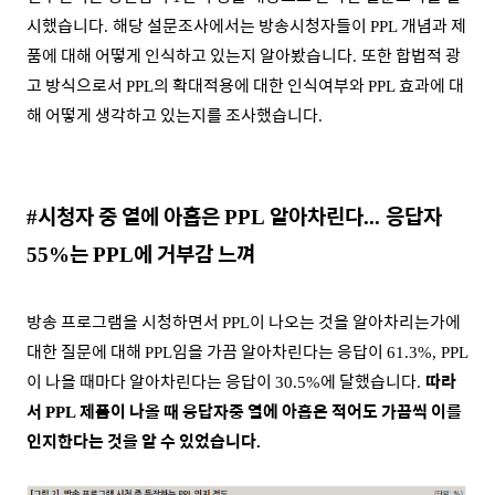
시했습니다
해당 설문조사에서는 방송시청자들이
개념과 제
.
PPL
품에 대해 어떻게 인식하고 있는지 알아봤습니다
또한 합법적 광
.
고 방식으로서
의 확대적용에 대한 인식여부와
효과에 대
PPL
PPL
해 어떻게 생각하고 있는지를 조사했습니다
.
시청자 중 열에 아홉은
알아차린다
응답자
#
PPL
...
는
에 거부감 느껴
55%
PPL
방송 프로그램을 시청하면서
이 나오는 것을 알아차리는가에
PPL
대한 질문에 대해
임을 가끔 알아차린다는 응답이
PPL
61.3%, PPL
이 나올 때마다 알아차린다는 응답이
에 달했습니다
따라
30.5%
.
서
제품이 나올 때 응답자중 열에 아홉은 적어도 가끔씩 이를
PPL
인지한다는 것을 알 수 있었습니다
.