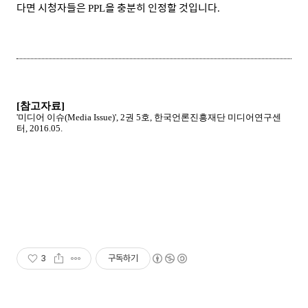
다면 시청자들은
을 충분히 인정할 것입니다
PPL
.
[참고자료]
'미디어 이슈(Media Issue)', 2권 5호,
한국언론진흥재단 미디어연구센
터, 2016.05.
3
구독하기