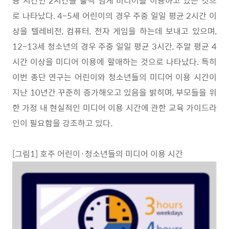
용 시간인
2
시간을 훌쩍 넘게 미디어를 이용하고 있는 것으
로 나타났다
. 4~5
세 어린이의 경우 주중 일일 평균
2
시간 이
상을 텔레비전
,
컴퓨터
,
전자 게임을 하는데 보내고 있으며
,
12~13
세 청소년의 경우 주중 일일 평균
3
시간
,
주말 평균
4
시간 이상을 미디어 이용에 할애하는 것으로 나타났다
.
특히
이번 종단 연구는 어린이와 청소년들의 미디어 이용 시간이
지난
10
년간 꾸준히 증가해오고 있음을 밝히며
,
부모들을 위
한 가정 내 현실적인 미디어 이용 시간에 관한 교육 가이드라
인이
필요함을 강조하고 있다
.
[
그림
1]
호주 어린이
·
청소년들의 미디어 이용 시간