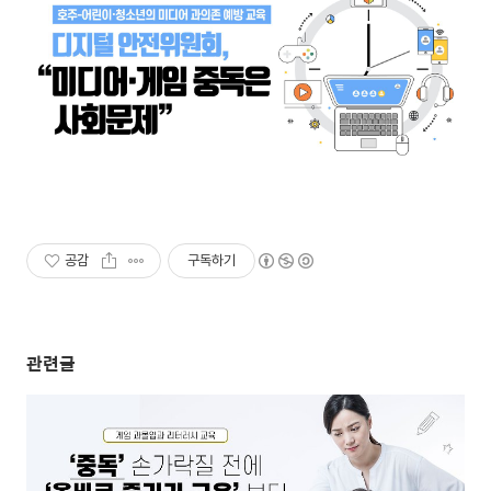
공감
구독하기
관련글