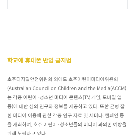
학교에 휴대폰 반입 금지법
호주디지털안전위원회 외에도 호주어린이미디어위원회
(Australian Council on Children and the Media(ACCM)
는 각종 어린이
·
청소년 미디어 콘텐츠
(TV,
게임
,
모바일 앱
등
)
에 대한 심의 연구와 정보를 제공하고 있다
.
또한 균형 잡
힌 미디어 이용에 관한 각종 연구 자료 및 세미나
,
캠페인 등
을 개최하여
,
호주 어린이
·
청소년들의 미디어 과의존 예방을
위해 노력하고 있다
.