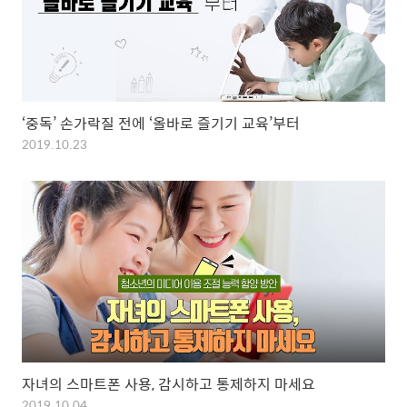
‘중독’ 손가락질 전에 ‘올바로 즐기기 교육’부터
2019.10.23
자녀의 스마트폰 사용, 감시하고 통제하지 마세요
2019.10.04