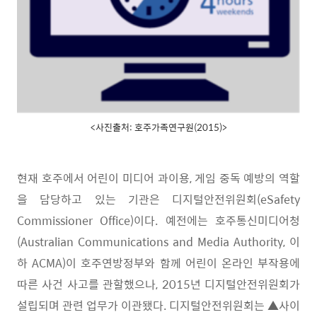
<사진출처: 호주가족연구원(2015)>
현재 호주에서 어린이 미디어 과이용
,
게임 중독 예방의 역할
을 담당하고 있는 기관은 디지털안전위원회
(eSafety
Commissioner Office)
이다
.
예전에는 호주통신미디어청
(Australian Communications and Media Authority,
이
하
ACMA)
이 호주연방정부와 함께 어린이 온라인 부작용에
따른 사건 사고를 관할했으나
, 2015
년 디지털안전위원회가
설립되며 관련 업무가 이관됐다
.
디지털안전위원회는
▲
사이