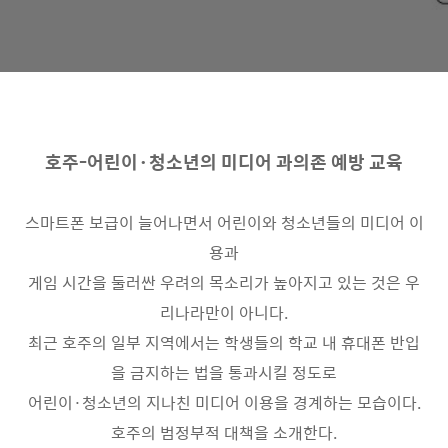
호주
-
어린이
·
청소년의 미디어 과의존 예방 교육
스마트폰 보급이 늘어나면서 어린이와 청소년들의 미디어 이
용과
게임 시간을 둘러싼 우려의 목소리가 높아지고 있는 것은 우
리나라만이 아니다
.
최근 호주의 일부 지역에서는 학생들의 학교 내 휴대폰 반입
을 금지하는 법을 통과시킬 정도로
어린이
·
청소년의 지나친 미디어 이용을 경계하는 모습이다
.
호주의 범정부적 대책을 소개한다
.