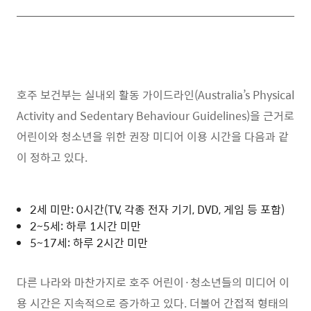
호주 보건부는 실내외 활동 가이드라인
(Australia’s Physical
Activity and Sedentary Behaviour Guidelines)
을 근거로
어린이와 청소년을 위한 권장 미디어 이용 시간을 다음과 같
이 정하고 있다.
2
세 미만
: 0
시간
(TV,
각종 전자 기기
, DVD,
게임 등 포함
)
2~5
세
:
하루 1시간 미만
5~17
세
:
하루 2시간 미만
다른 나라와 마찬가지로 호주 어린이
·
청소년들의 미디어 이
용 시간은 지속적으로 증가하고 있다
.
더불어 간접적 형태의