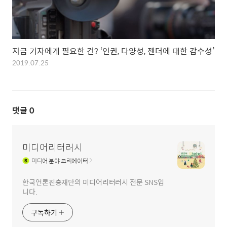
지금 기자에게 필요한 건? ‘인권, 다양성, 젠더에 대한 감수성’
2019.07.25
댓글
0
미디어리터러시
미디어
분야 크리에이터
한국언론진흥재단의 미디어리터러시 전문 SNS입
니다.
구독하기