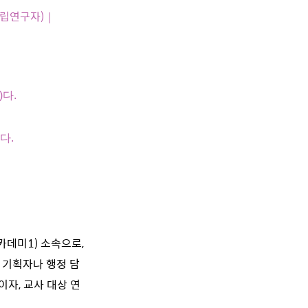
독립연구자)｜
다.
다.
아카데미
1)
소속으로,
 기획자나 행정 담
자, 교사 대상 연