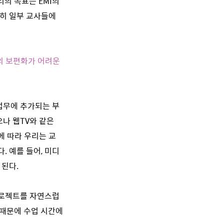
의 목표는 EMI의
전히 일부 교사들에
의 보편화가 어려운
 업무에 추가되는 부
나 웹TV와 같은
에 따라 우리는 교
 예를 들어, 미디
 된다.
프로젝트를 자연스럽
 때문에 수업 시간에