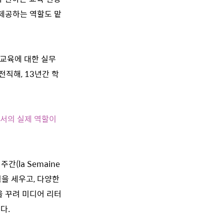
제공하는 역할도 맡
교육에 대한 실무
전직해, 13년간 학
에서의 실제 역할이
(la Semaine
획을 세우고, 다양한
을 꾸려 미디어 리터
다.