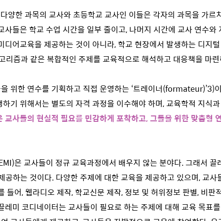
 등 다양한 과목의 교사와 초등학교 교사인 이들은 각자의 과목을 가르
 교사들은 학교 수업 시간을 일부 줄이고, 나머지 시간에 교사 연수와
 미디어교육을 제공하는 것이 아니라, 학교 현장에서 발생하는 디지털
 알고리즘과 같은 복합적인 주제를 교육적으로 해석하고 대응책을 마련
 위한 연수를 기획하고 직접 운영하는 ‘트레이너(formateur)’
3)
이
행하기 위해서는 별도의 자격 과정을 이수해야 하며, 교육학적 지식과
 교사들의 현실적 필요를 민감하게 포착하고, 그들을 위한 맞춤형 
EMI)은 교사들이 정규 교육과정에서 배우지 않는 분야다. 그래서 끌
제공하는 것이다. 다양한 주제에 대한 교육을 제공하고 있으며, 교사
를 들어, 웹라디오 제작, 학교신문 제작, 정보 및 허위정보 판별, 비판
 끌레미 코디네이터는 교사들이 필요로 하는 주제에 대해 교육 목표를