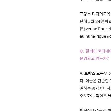
프랑스 미디어교육 
난해 5월 24일 
(Séverine Pon
au numérique
Q. ‘끌레미 코디
운영되고 있는가?
A. 프랑스 교육부
다. 이들은 단순한
결하는 중재자이자, 미디
주도하는 핵심 인
행정적으로는 각 아