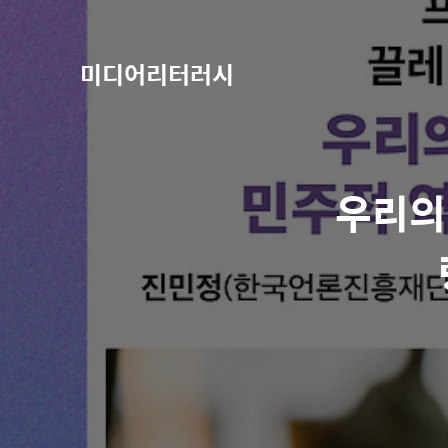
미디어리터러시
우리의