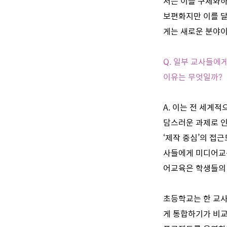
서는 이를 구체화하
보편화지만 이를 달
게는 새로운 분야이
Q. 일부 교사들에
이유는 무엇일까?
A. 이는 전 세계
담스러운 과제로 인
‘제작 중심’의 접
사들에게 미디어교육
어교육은 학생들의 
초등학교는 한 교사
게 통합하기가 비교