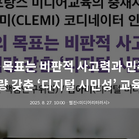
 목표는 비판적 사고력과 민
량 갖춘 ‘디지털 시민성’ 교
2025. 8. 27. 10:00
ㆍ
웹진<미디어리터러시>