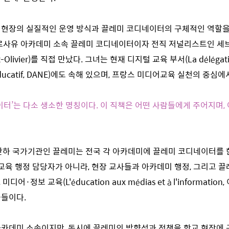
현장의 실질적인 운영 방식과 끌레미 코디네이터의 구체적인 역할을 
베르사유 아카데미 소속 끌레미 코디네이터이자 전직 저널리스트인 세
cet-Olivier)를 직접 만났다. 그녀는 현재 디지털 교육 부서(La délégati
 éducatif, DANE)에도 속해 있으며, 프랑스 미디어교육 실천의 중심
네이터’는 다소 생소한 명칭이다. 이 직책은 어떤 사람들에게 주어지며,
 산하 국가기관인 끌레미는 전국 각 아카데미에 끌레미 코디네이터를 
 교육 행정 담당자가 아니라, 현장 교사들과 아카데미 행정, 그리고 끌
어·정보 교육(L'éducation aux médias et à l'information
물들이다.
카데미 소속이지만, 동시에 끌레미의 방향성과 정책을 학교 현장에 