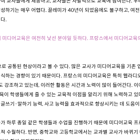
여 교사들에게 제공하고, 교사들은 자발적으로 교육에 참여한다. 우리
성하기는 매우 어렵다. 끌레미가 40년이 되었음에도 불구하고, 여
다.
게 미디어교육은 여전히 낯선 분야일 듯하다. 프랑스에서 미디어교육
적으로 공통된 현상이라고 볼 수 있다. 많은 교사가 미디어교육을 기존
식하는 경향이 있기 때문이다. 프랑스의 미디어교육은 특히 웹라디오
근도 강조하고 있는데, 이러한 활동은 시간과 노력이 많이 들어간다. 이
이 학생들에게 줄 수 있는 교육적 이점을 알리기 위해 노력하고 있다.
글쓰기·말하기 능력, 사고 능력을 효과적으로 향상시키는 데 도움이
가 하루 종일 같은 학생들과 수업을 진행하기 때문에 미디어교육 
적 수월하다. 반면, 중학교와 고등학교에서는 교과별 교사가 바뀌기