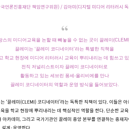
국언론진흥재단 책임연구위원) / 김아미(디지털 미디어 리터러시 
랑스의 미디어교육을 논할 때 빼놓을 수 없는 곳이 끌레미(CLEMI)
끌레미는 ‘끌레미 코디네이터’라는 특별한 직책을
고 학교 현장에 미디어 리터러시 교육이 뿌리내리는 데 힘쓰고 있
전직 저널리스트이자 끌레미 코디네이터로
활동하고 있는 세브린 퐁세-올리비에를 만나
끌레미 코디네이터의 역할과 운영 방식을 들어보았다.
는 ‘끌레미(CLEMI) 코디네이터’라는 독특한 직책이 있다. 이들은 
육을 학교 현장에 뿌리내리는 데 핵심적인 역할을 한다. 단순한 교육
와 아카데미, 그리고 국가기관인 끌레미 중앙 본부를 연결하는 중재자이
 설계·운영한다.