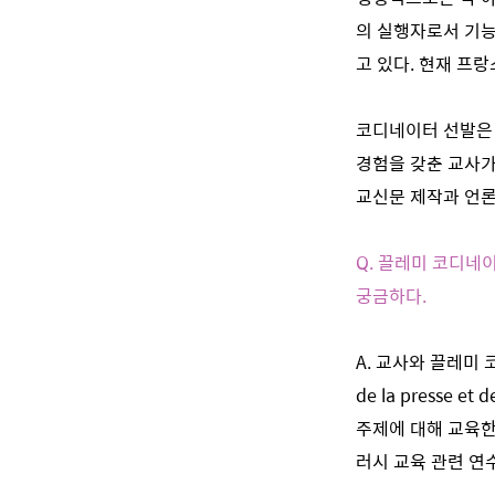
의 실행자로서 기능
고 있다. 현재 프
코디네이터 선발은 
경험을 갖춘 교사가
교신문 제작과 언론
Q. 끌레미 코디네
궁금하다.
A. 교사와 끌레미 
de la presse et d
주제에 대해 교육한
러시 교육 관련 연수