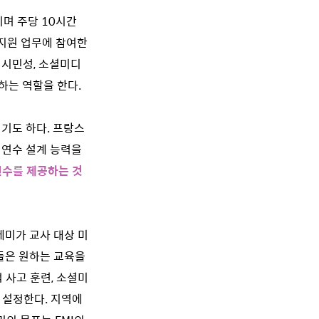
치며 주당 10시간
 지원 업무에 참여한
 시민성, 소셜미디
하는 역할을 한다.
기도 하다. 프랑스
 연수 설계 능력을
연수를 제공하는 것
레미가 교사 대상 미
들은 원하는 교육을
적 사고 훈련, 소셜미
 설정한다. 지역에