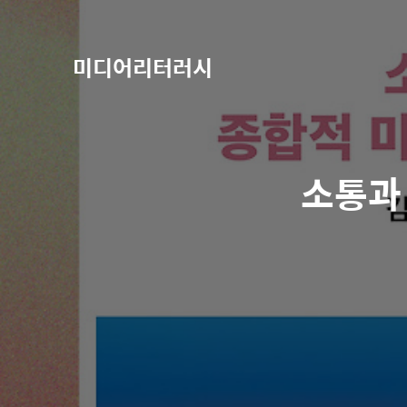
미디어리터러시
소통과