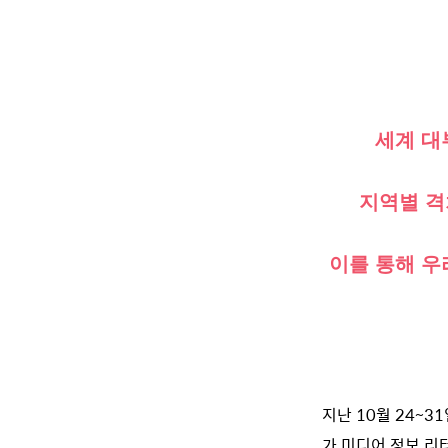
세계 대
지역별 격
이를 통해 우
지난 10월 24~
가 미디어 정보 리