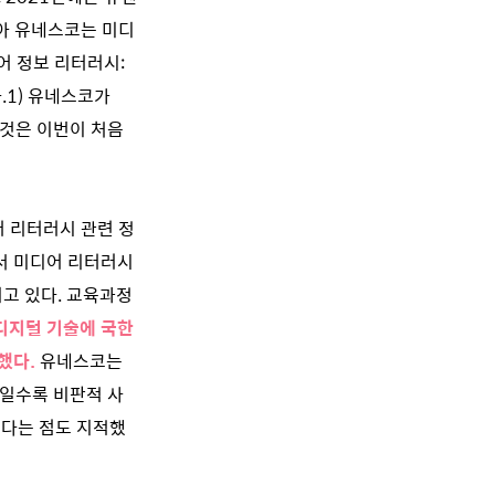
맞아 유네스코는 미디
어 정보 리터러시:
.
1)
유네스코가
 것은 이번이 처음
 리터러시 관련 정
에서 미디어 리터러시
치고 있다. 교육과정
디지털 기술에 국한
했다.
유네스코는
가일수록 비판적 사
높다는 점도 지적했