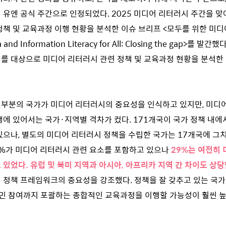
 유엔 공식 주간으로 인정되었다. 2025 미디어 리터러시 주간을 
정책 및 교육과정 이행 현황을 분석한 이슈 브리프 <모두를 위한 미디
d Information Literacy for All: Closing the gap>를 발간했다
체를 대상으로 미디어 리터러시 관련 정책 및 교육과정 현황을 분석한
부분의 국가가 미디어 리터러시의 중요성을 인식하고 있지만, 미디어
행에 있어서는 국가·지역별 격차가 컸다. 171개국이 국가 정책 내
있으나, 별도의 미디어 리터러시 정책을 수립한 국가는 17개국에 그
5%가 미디어 리터러시 관련 요소를 포함하고 있으나
29%는 여전히 
 있었다. 유럽 및 북미 지역과 아시아, 아프리카 지역 간 차이도 상당
 정책 프레임워크의 중요성을 강조했다. 정책을 잘 갖추고 있는 국
 시민 참여까지 포괄하는 종합적인 교육과정을 이행할 가능성이 훨씬 