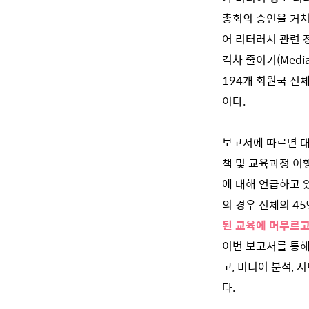
총회의 승인을 거쳐
어 리터러시 관련 
격차 줄이기(Media an
194개 회원국 전
이다.
보고서에 따르면 대
책 및 교육과정 이
에 대해 언급하고 
의 경우 전체의 4
된 교육에 머무르고
이번 보고서를 통해
고, 미디어 분석,
다.