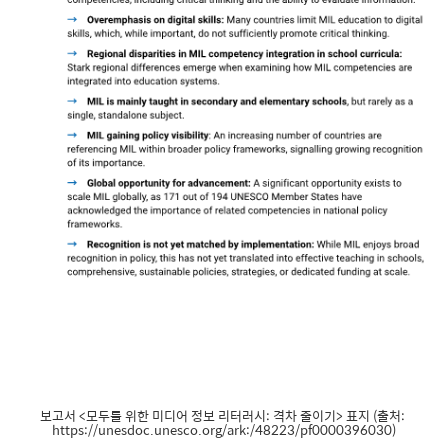
보고서 <모두를 위한 미디어 정보 리터러시: 격차 줄이기> 표지 (출처:
https://unesdoc.unesco.org/ark:/48223/pf0000396030)