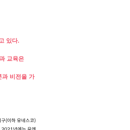
고 있다.
책과 교육은
론과 비전을 가
기구(이하 유네스코)
 2021년에는 유엔