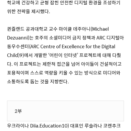
학교에 건강하고 균형 잡힌 안전한 디지털 환경을 조성하기
위한 전략을 제시했다.
퀸즐랜드 공과대학교 교수 마이클 데주아니(Michael
Dezuanni)는 호주의 소셜미디어 금지 정책과 ARC 디지털아
동우수센터(ARC Centre of Excellence for the Digital
Child)
9)
에서 개발한 ‘어린이 인터넷’ 프로젝트에 대해 다뤘
다. 이 프로젝트는 제한적 접근을 넘어 아이들이 건설적이고
포용적이며 스스로 역량을 키울 수 있는 방식으로 미디어와
소통하도록 돕는 것을 지향한다.
2부
우크라이나 Diia.Education
10)
대표인 루슬라나 코렌추크