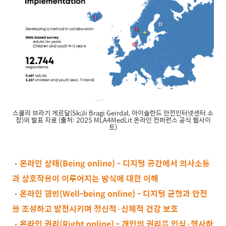
스쿨리 브라기 게르달(Skúli Bragi Geirdal, 아이슬란드 안전인터넷센터 소
장)의 발표 자료 (출처: 2025 MLA4MedLit 온라인 컨퍼런스 공식 웹사이
트)
•온라인 상태(Being online) - 디지털 공간에서 의사소통
과 상호작용이 이루어지는 방식에 대한 이해
•온라인 웰빙(Well-being online) - 디지털 균형과 안전
을 조성하고 발전시키며 정신적·신체적 건강 보호
•온라인 권리(Right online) - 개인의 권리를 인식·행사하