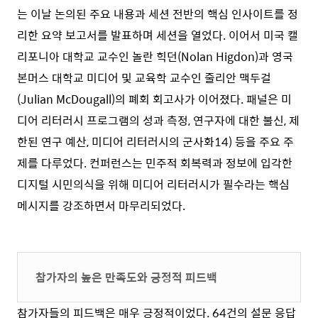
는 이날 논의된 주요 내용과 세션 전반의 핵심 인사이트를 정
리한 요약 보고서를 발표하며 세션을 열었다. 이어서 미국 캘
리포니아 대학교 교수인 놀란 힉던(Nolan Higdon)과 영국
본머스 대학교 미디어 및 교육학 교수인 줄리안 맥두걸
(Julian McDougall)의 폐회 회고사가 이어졌다. 패널은 미
디어 리터러시 프로그램의 성과 측정, 연구자에 대한 불신, 제
한된 연구 예산, 미디어 리터러시의 군사화
14)
등을 주요 주
제를 다루었다. 컨퍼런스는 민주적 회복력과 정보에 입각한
디지털 시민의식을 위해 미디어 리터러시가 필수라는 핵심
메시지를 강조하면서 마무리되었다.
참가자의 높은 만족도와 긍정적 피드백
참가자들의 피드백은 매우 긍정적이었다. 64건의 설문 응답