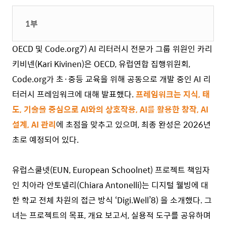
1부
OECD 및 Code.org
7)
AI 리터러시 전문가 그룹 위원인 카리
키비넨(Kari Kivinen)은 OECD, 유럽연합 집행위원회,
Code.org가 초·중등 교육을 위해 공동으로 개발 중인 AI 리
터러시 프레임워크에 대해 발표했다.
프레임워크는 지식, 태
도, 기술을 중심으로 AI와의 상호작용, AI를 활용한 창작, AI
설계, AI 관리
에 초점을 맞추고 있으며, 최종 완성은 2026년
초로 예정되어 있다.
유럽스쿨넷(EUN, European Schoolnet) 프로젝트 책임자
인 치아라 안토넬리(Chiara Antonelli)는 디지털 웰빙에 대
한 학교 전체 차원의 접근 방식 ‘Digi.Well’
8)
을 소개했다. 그
녀는 프로젝트의 목표, 개요 보고서, 실용적 도구를 공유하며