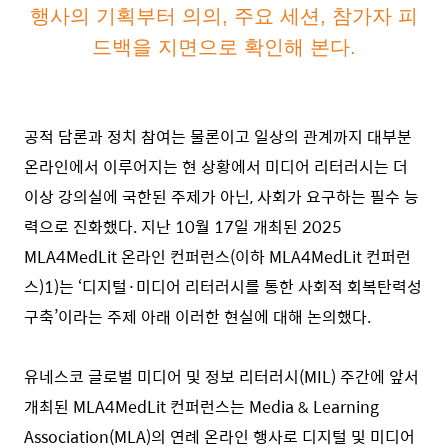
행사의 기획부터 의의, 주요 세션, 참가자 피
드백을 지면으로 확인해 본다.
공적 담론과 정치 참여는 물론이고 일상의 관계까지 대부분
온라인에서 이루어지는 현 상황에서 미디어 리터러시는 더
이상 강의실에 국한된 주제가 아닌, 사회가 요구하는 필수 능
력으로 진화했다. 지난 10월 17일 개최된 2025
MLA4MedLit 온라인 컨퍼런스(이하 MLA4MedLit 컨퍼런
스
)1)
는 ‘디지털·미디어 리터러시를 통한 사회적 회복탄력성
구축’이라는 주제 아래 이러한 현실에 대해 논의했다.
유네스코 글로벌 미디어 및 정보 리터러시(MIL) 주간에 앞서
개최된 MLA4MedLit 컨퍼런스는 Media & Learning
Association(MLA)의 연례 온라인 행사로 디지털 및 미디어