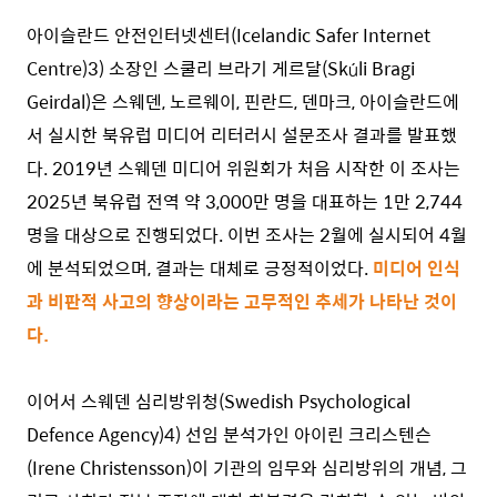
아이슬란드 안전인터넷센터(Icelandic Safer Internet
Centre)
3)
소장인 스쿨리 브라기 게르달(Skúli Bragi
Geirdal)은 스웨덴, 노르웨이, 핀란드, 덴마크, 아이슬란드에
서 실시한 북유럽 미디어 리터러시 설문조사 결과를 발표했
다. 2019년 스웨덴 미디어 위원회가 처음 시작한 이 조사는
2025년 북유럽 전역 약 3,000만 명을 대표하는 1만 2,744
명을 대상으로 진행되었다. 이번 조사는 2월에 실시되어 4월
에 분석되었으며, 결과는 대체로 긍정적이었다.
미디어 인식
과 비판적 사고의 향상이라는 고무적인 추세가 나타난 것이
다.
이어서 스웨덴 심리방위청(Swedish Psychological
Defence Agency)
4)
선임 분석가인 아이린 크리스텐슨
(Irene Christensson)이 기관의 임무와 심리방위의 개념, 그