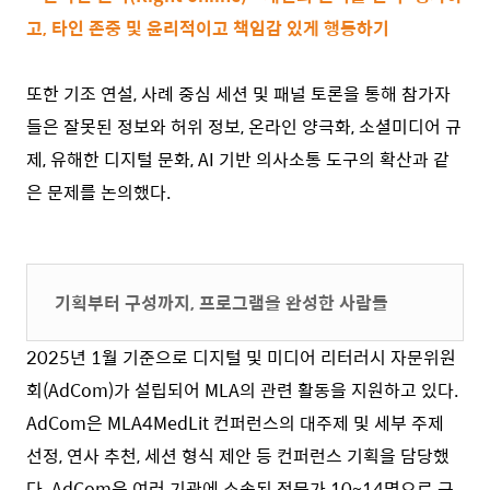
고, 타인 존중 및 윤리적이고 책임감 있게 행동하기
또한 기조 연설, 사례 중심 세션 및 패널 토론을 통해 참가자
들은 잘못된 정보와 허위 정보, 온라인 양극화, 소셜미디어 규
제, 유해한 디지털 문화, AI 기반 의사소통 도구의 확산과 같
은 문제를 논의했다.
기획부터 구성까지, 프로그램을 완성한 사람들
2025년 1월 기준으로 디지털 및 미디어 리터러시 자문위원
회(AdCom)가 설립되어 MLA의 관련 활동을 지원하고 있다.
AdCom은 MLA4MedLit 컨퍼런스의 대주제 및 세부 주제
선정, 연사 추천, 세션 형식 제안 등 컨퍼런스 기획을 담당했
다. AdCom은 여러 기관에 소속된 전문가 10~14명으로 구