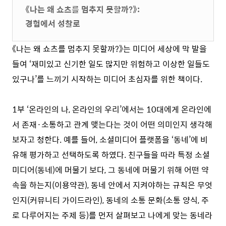
《나는 왜 쇼츠를 멈추지 못할까?》:
경험에서 성찰로
《나는 왜 쇼츠를 멈추지 못할까?》는 미디어 세상에 막 발을
들여 ‘재미있고 신기한 일도 많지만 위험하고 이상한 일들도
있구나’를 느끼기 시작하는 미디어 초심자를 위한 책이다.
1부 ‘온라인의 나, 온라인의 우리’에서는 10대에게 온라인에
서 존재·소통하고 관계 맺는다는 것이 어떤 의미인지 생각해
보자고 청한다. 예를 들어, 소셜미디어 플랫폼을 ‘동네’에 비
유해 평가하고 선택하도록 하였다. 친구들을 따라 특정 소셜
미디어(동네)에 머물기 보다, 그 동네에 머물기 위해 어떤 약
속을 하는지(이용약관), 동네 안에서 지켜야하는 규칙은 무엇
인지(커뮤니티 가이드라인), 동네의 소통 문화(소통 양식, 주
로 다루어지는 주제 등)를 먼저 살펴보고 나에게 맞는 동네라