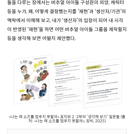
돌을 다루는 장에서는 버추얼 아이돌 구성원의 외양, 캐릭터
등을 누가, 왜, 어떻게 결정했는지를 ‘재현’과 ‘생산자/기관’의
맥락에서 이해해 보고, 내가 ‘생산자’의 입장이 되어 내 시각
이 반영된 ‘재현’을 하면 어떤 버추얼 아이돌 그룹을 제작할지
등을 생각해 보면 어떨지 제안했다.
«나는 왜 쇼츠를 멈추지 못할까» 표지와 2·3부의 ‘생각해 보기’ 질문들 (출
처: «나는 왜 쇼츠를 멈추지 못할까», 창비, 2025)