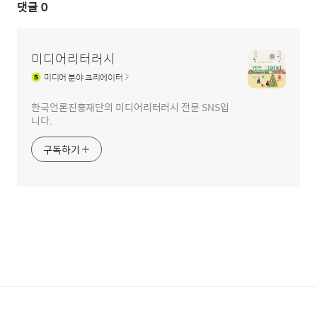
댓글
0
미디어리터러시
미디어
분야 크리에이터
한국언론진흥재단의 미디어리터러시 전문 SNS입
니다.
구독하기