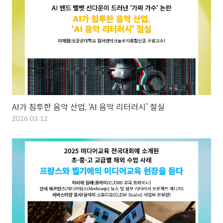
AI가 침투한 음악 산업, ‘AI 음악 리터러시’ 절실
2026.03.12