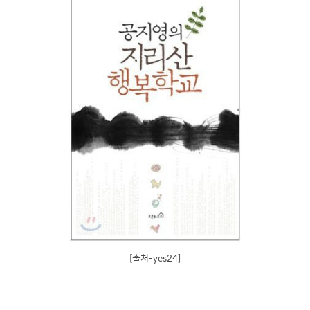
[출처-yes24]