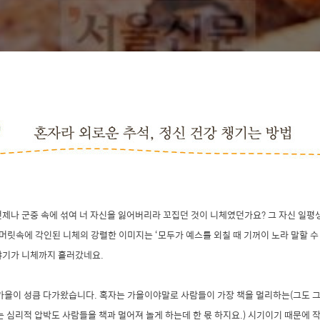
제나 군중 속에 섞여 너 자신을 잃어버리라 꼬집던 것이 니체였던가요? 그 자신 일평
 머릿속에 각인된 니체의 강렬한 이미지는 ‘모두가 예스를 외칠 때 기꺼이 노라 말할 수
야기가 니체까지 흘러갔네요.
가을이 성큼 다가왔습니다. 혹자는 가을이야말로 사람들이 가장 책을 멀리하는(그도 그럴
는 심리적 압박도 사람들을 책과 멀어져 놀게 하는데 한 몫 하지요.) 시기이기 때문에 