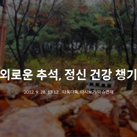
외로운 추석, 정신 건강 챙
2012. 9. 28. 13:12
ㆍ
다독다독, 다시보기/이슈연재