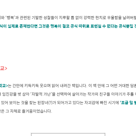
와 ‘행복’과 관련된 기발한 성찰들이 지루할 틈 없이 강력한 펀치로 우울함을 날려버릴 
공식이 실제로 존재한다면 그것은 행복이 결코 공식 따위로 표현될 수 없다는 공식뿐일 
학교>
학교>
는 간만에 키득키득 웃으며 읽어 내려간 책입니다. 이 책 안에 그 어떤 거대한 
 임진강을 벗 삼아 ‘자발적 가난’을 선택하여 살아가는 작가의 친구들 이야기가 주를 
하고 있어 보이는 것을 찾는 된장녀(?)가 되어가고 있다는 자괴감에 빠진 시기에
‘조금 덜 
삶은 그 자체로 즐거움이었습니다.