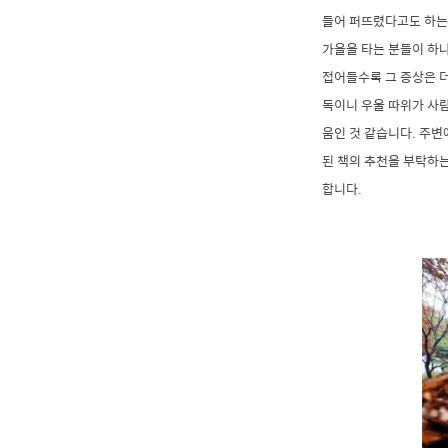
들어 퍼뜨렸다고도 하는데
가을을 타는 분들이 하
접어들수록 그 증상은 더
독이니 우울 따위가 사람
움인 것 같습니다. 주변
된 책의 추천을 부탁하는
합니다.