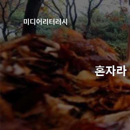
미디어리터러시
혼자라 