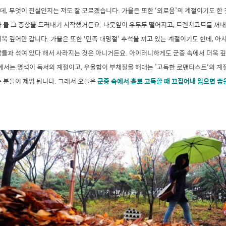
, 무엇이 진실인지는 저도 잘 모르겠습니다. 가을은 또한 ‘외로움’의 계절이기도 한 
나 둘 그 증상을 드러내기 시작했거든요. 나뭇잎이 우두두 떨어지고, 트렌치코트를 꺼
욱 깊어만 갑니다. 가을은 또한 '민족 대명절‘ 추석을 끼고 있는 계절이기도 한데, 
들과 섞여 있다 해서 사라지는 것은 아니거든요. 아이러니하게도 군중 속에서 더욱 깊
에서는 명색이 독서의 계절이고, 우울함이 부채질을 해대는 ’고독한 로맨티스트‘의 계
 분들이 제법 됩니다. 그래서 오늘은
군중 속에서 홀로 고독할 때 끄집어내 읽으면 좋