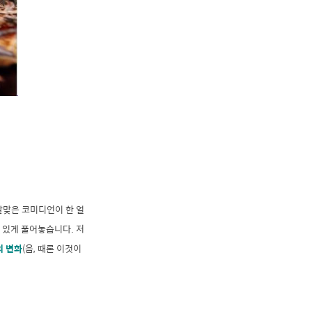
살맞은 코미디언이 한 얼
 있게 풀어놓습니다. 저
 변화
(음, 때론 이것이