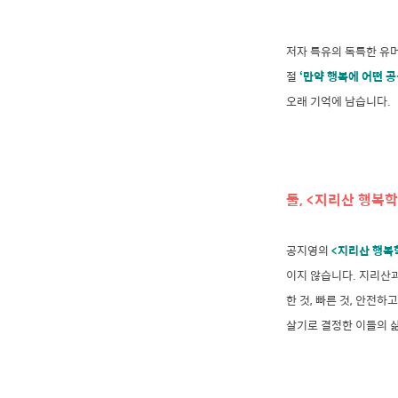
저자 특유의 독특한 유머
절
‘만약 행복에 어떤 
오래 기억에 남습니다.
둘, <지리산 행복
공지영의
<지리산 행복
이지 않습니다. 지리산과
한 것, 빠른 것, 안전
살기로 결정한 이들의 