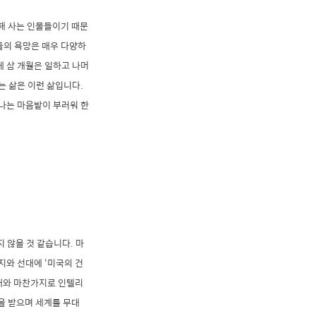
해 사는 인물들이기 때문
그들의 욕망은 매우 다양하
년에 삼 개월은 일하고 나머
는 삶은 이런 삶입니다.
아나는 마음밭이 부러워 한
 않을 것 같습니다. 마
지와 선대에 ‘미국의 건
세대와 마찬가지로 인텔리
을 받으며 세계를 무대