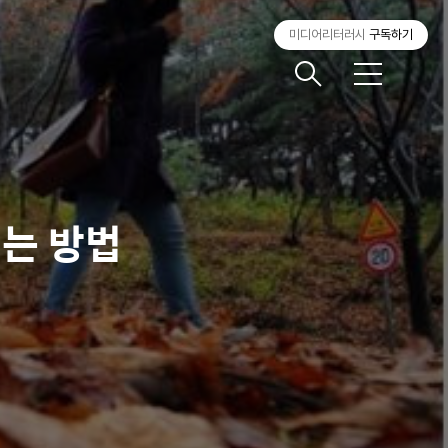
미디어리터러시
구독하기
메
뉴
기는 방법