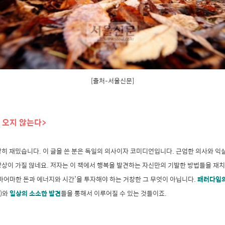
[출처-서울신문]
자 오지 않는다>
히 재밌습니다. 이 글을 쓴 분은 독일의 의사이자 코미디언입니다. 근엄한 의사와 익
상이 가질 않네요. 저자는 이 책에서 행복을 발견하는 자신만의 기발한 방법들을 재치
마어마한 돈과 에너지와 시간’을 투자해야 하는 거창한 그 무엇이 아닙니다.
패러다임의
)와
일상의 소소한 발견
들을 통해서 이루어질 수 있는 것들이죠.