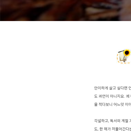
안이하게 살고 싶다면 언
도 과언이 아니지요. 제
을 적다보니 어느덧 이
각설하고, 독서의 계절 
도, 한 해가 저물어간다