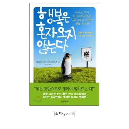
[출처-yes24]